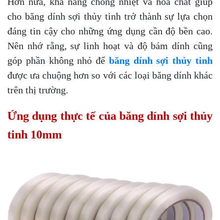
Hơn nữa, khả năng chống nhiệt và hóa chất giúp
cho băng dính sợi thủy tinh trở thành sự lựa chọn
đáng tin cậy cho những ứng dụng cần độ bền cao.
Nên nhớ rằng, sự linh hoạt và độ bám dính cũng
góp phần không nhỏ để
băng dính sợi thủy tinh
được ưa chuộng hơn so với các loại băng dính khác
trên thị trường.
Ứng dụng thực tế của băng dính sợi thủy
tinh 10mm