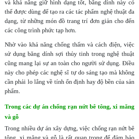
và khả năng giữ hình dạng tốt, băng dính này có
thể được dùng để tạo ra các tác phẩm nghệ thuật đa
dạng, từ những món đồ trang trí đơn giản cho đến
các công trình phức tạp hơn.
Nhờ vào khả năng chống thấm và cách điện, việc
sử dụng băng dính sợi thủy tinh trong nghệ thuật
cũng mang lại sự an toàn cho người sử dụng. Điều
này cho phép các nghệ sĩ tự do sáng tạo mà không
cần phải lo lắng về tính ổn định hay độ bền của sản
phẩm.
Trong các dự án chống rạn nứt bê tông, xi măng
và gỗ
Trong nhiều dự án xây dựng, việc chống rạn nứt bê
tông, xi măng và gỗ là rất quan trọng để đảm bảo