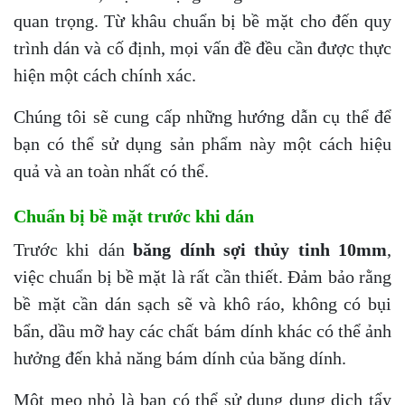
quan trọng. Từ khâu chuẩn bị bề mặt cho đến quy
trình dán và cố định, mọi vấn đề đều cần được thực
hiện một cách chính xác.
Chúng tôi sẽ cung cấp những hướng dẫn cụ thể để
bạn có thể sử dụng sản phẩm này một cách hiệu
quả và an toàn nhất có thể.
Chuẩn bị bề mặt trước khi dán
Trước khi dán
băng dính sợi thủy tinh 10mm
,
việc chuẩn bị bề mặt là rất cần thiết. Đảm bảo rằng
bề mặt cần dán sạch sẽ và khô ráo, không có bụi
bẩn, dầu mỡ hay các chất bám dính khác có thể ảnh
hưởng đến khả năng bám dính của băng dính.
Một mẹo nhỏ là bạn có thể sử dụng dung dịch tẩy