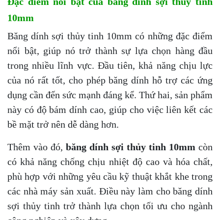
Đặc điểm nổi bật của băng dính sợi thủy tinh
10mm
Băng dính sợi thủy tinh 10mm có những đặc điểm
nổi bật, giúp nó trở thành sự lựa chọn hàng đầu
trong nhiều lĩnh vực. Đầu tiên, khả năng chịu lực
của nó rất tốt, cho phép băng dính hỗ trợ các ứng
dụng cần đến sức mạnh đáng kể. Thứ hai, sản phẩm
này có độ bám dính cao, giúp cho việc liên kết các
bề mặt trở nên dễ dàng hơn.
Thêm vào đó,
băng dính sợi thủy tinh 10mm
còn
có khả năng chống chịu nhiệt độ cao và hóa chất,
phù hợp với những yêu cầu kỹ thuật khắt khe trong
các nhà máy sản xuất. Điều này làm cho băng dính
sợi thủy tinh trở thành lựa chọn tối ưu cho ngành