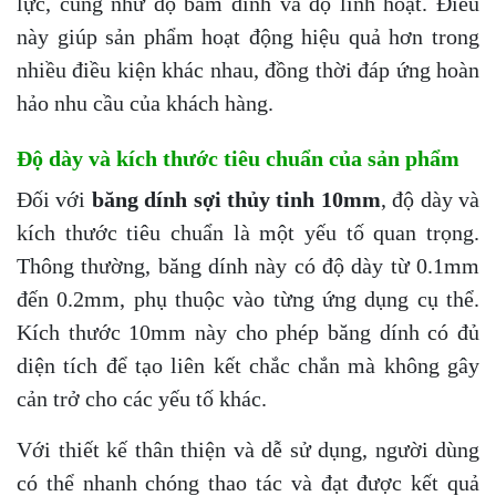
lực, cũng như độ bám dính và độ linh hoạt. Điều
này giúp sản phẩm hoạt động hiệu quả hơn trong
nhiều điều kiện khác nhau, đồng thời đáp ứng hoàn
hảo nhu cầu của khách hàng.
Độ dày và kích thước tiêu chuẩn của sản phẩm
Đối với
băng dính sợi thủy tinh 10mm
, độ dày và
kích thước tiêu chuẩn là một yếu tố quan trọng.
Thông thường, băng dính này có độ dày từ 0.1mm
đến 0.2mm, phụ thuộc vào từng ứng dụng cụ thể.
Kích thước 10mm này cho phép băng dính có đủ
diện tích để tạo liên kết chắc chắn mà không gây
cản trở cho các yếu tố khác.
Với thiết kế thân thiện và dễ sử dụng, người dùng
có thể nhanh chóng thao tác và đạt được kết quả