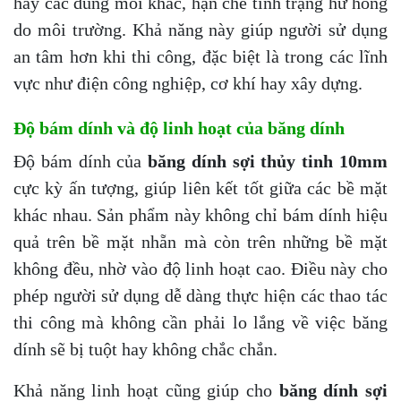
hay các dung môi khác, hạn chế tình trạng hư hỏng
do môi trường. Khả năng này giúp người sử dụng
an tâm hơn khi thi công, đặc biệt là trong các lĩnh
vực như điện công nghiệp, cơ khí hay xây dựng.
Độ bám dính và độ linh hoạt của băng dính
Độ bám dính của
băng dính sợi thủy tinh 10mm
cực kỳ ấn tượng, giúp liên kết tốt giữa các bề mặt
khác nhau. Sản phẩm này không chỉ bám dính hiệu
quả trên bề mặt nhẵn mà còn trên những bề mặt
không đều, nhờ vào độ linh hoạt cao. Điều này cho
phép người sử dụng dễ dàng thực hiện các thao tác
thi công mà không cần phải lo lắng về việc băng
dính sẽ bị tuột hay không chắc chắn.
Khả năng linh hoạt cũng giúp cho
băng dính sợi