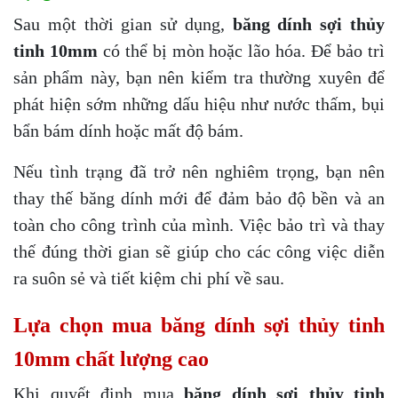
Sau một thời gian sử dụng,
băng dính sợi thủy
tinh 10mm
có thể bị mòn hoặc lão hóa. Để bảo trì
sản phẩm này, bạn nên kiểm tra thường xuyên để
phát hiện sớm những dấu hiệu như nước thấm, bụi
bẩn bám dính hoặc mất độ bám.
Nếu tình trạng đã trở nên nghiêm trọng, bạn nên
thay thế băng dính mới để đảm bảo độ bền và an
toàn cho công trình của mình. Việc bảo trì và thay
thế đúng thời gian sẽ giúp cho các công việc diễn
ra suôn sẻ và tiết kiệm chi phí về sau.
Lựa chọn mua băng dính sợi thủy tinh
10mm chất lượng cao
Khi quyết định mua
băng dính sợi thủy tinh