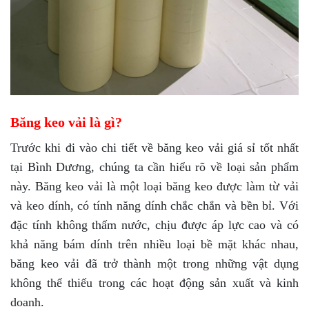
Băng keo vải là gì?
Trước khi đi vào chi tiết về băng keo vải giá sỉ tốt nhất
tại Bình Dương, chúng ta cần hiểu rõ về loại sản phẩm
này. Băng keo vải là một loại băng keo được làm từ vải
và keo dính, có tính năng dính chắc chắn và bền bỉ. Với
đặc tính không thấm nước, chịu được áp lực cao và có
khả năng bám dính trên nhiều loại bề mặt khác nhau,
băng keo vải đã trở thành một trong những vật dụng
không thể thiếu trong các hoạt động sản xuất và kinh
doanh.