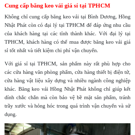
Cung cấp băng keo vải giá sỉ tại TPHCM
Không chỉ cung cấp băng keo vải tại Bình Dương, Hồng
Nhật Phát còn có đại lý tại TPHCM để đáp ứng nhu cầu
của khách hàng tại các tỉnh thành khác. Với đại lý tại
TPHCM, khách hàng có thể mua được băng keo vải giá
sỉ tốt nhất và tiết kiệm chi phí vận chuyển.
Với giá sỉ tại TPHCM, sản phẩm này rất phù hợp cho
các cửa hàng văn phòng phẩm, cửa hàng thiết bị điện tử,
cửa hàng vật liệu xây dựng và nhiều ngành công nghiệp
khác. Băng keo vải Hồng Nhật Phát không chỉ giúp kết
dính chắc chắn mà còn bảo vệ bề mặt sản phẩm, tránh
trầy xước và hỏng hóc trong quá trình vận chuyển và sử
dụng.