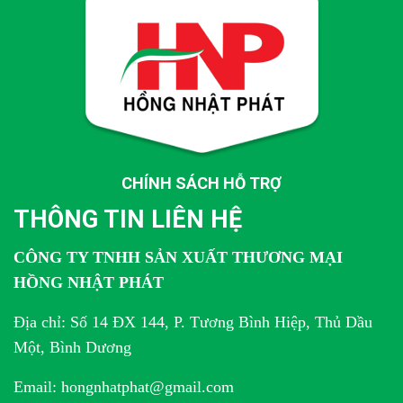
CHÍNH SÁCH HỖ TRỢ
THÔNG TIN LIÊN HỆ
CÔNG TY TNHH SẢN XUẤT THƯƠNG MẠI
HỒNG NHẬT PHÁT
Địa chỉ: Số 14 ĐX 144, P. Tương Bình Hiệp, Thủ Dầu
Một, Bình Dương
Email: hongnhatphat@gmail.com