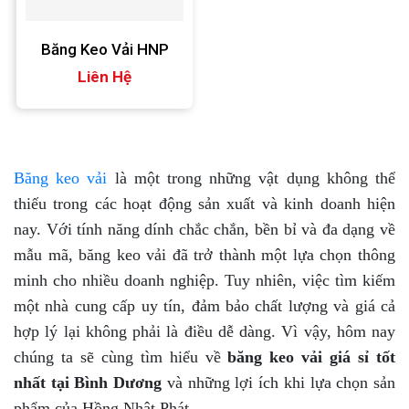
Băng Keo Vải HNP
Liên Hệ
Băng keo vải
là một trong những vật dụng không thể
thiếu trong các hoạt động sản xuất và kinh doanh hiện
nay. Với tính năng dính chắc chắn, bền bỉ và đa dạng về
mẫu mã, băng keo vải đã trở thành một lựa chọn thông
minh cho nhiều doanh nghiệp. Tuy nhiên, việc tìm kiếm
một nhà cung cấp uy tín, đảm bảo chất lượng và giá cả
hợp lý lại không phải là điều dễ dàng. Vì vậy, hôm nay
chúng ta sẽ cùng tìm hiểu về
băng keo vải giá sỉ tốt
nhất tại Bình Dương
và những lợi ích khi lựa chọn sản
phẩm của Hồng Nhật Phát.