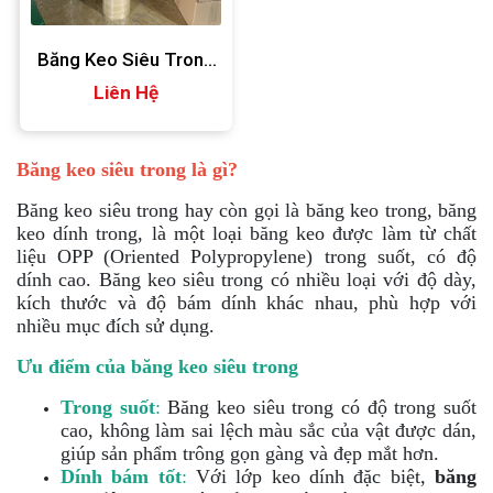
Băng Keo Siêu Trong
Liên Hệ
Giá Rẻ
Băng keo siêu trong là gì?
Băng keo siêu trong hay còn gọi là băng keo trong, băng
keo dính trong, là một loại băng keo được làm từ chất
liệu OPP (Oriented Polypropylene) trong suốt, có độ
dính cao. Băng keo siêu trong có nhiều loại với độ dày,
kích thước và độ bám dính khác nhau, phù hợp với
nhiều mục đích sử dụng.
Ưu điểm của băng keo siêu trong
Trong suốt
:
Băng keo siêu trong có độ trong suốt
cao, không làm sai lệch màu sắc của vật được dán,
giúp sản phẩm trông gọn gàng và đẹp mắt hơn.
Dính bám tốt
:
Với lớp keo dính đặc biệt,
băng