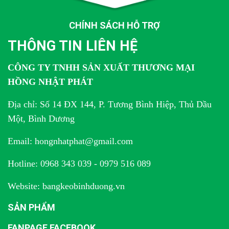
CHÍNH SÁCH HỖ TRỢ
THÔNG TIN LIÊN HỆ
CÔNG TY TNHH SẢN XUẤT THƯƠNG MẠI
HỒNG NHẬT PHÁT
Địa chỉ: Số 14 ĐX 144, P. Tương Bình Hiệp, Thủ Dầu
Một, Bình Dương
Email: hongnhatphat@gmail.com
Hotline: 0968 343 039 - 0979 516 089
Website: bangkeobinhduong.vn
SẢN PHẨM
FANPAGE FACEBOOK