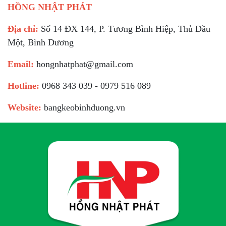
HỒNG NHẬT PHÁT
Địa chỉ:
Số 14 ĐX 144, P. Tương Bình Hiệp, Thủ Dầu
Một, Bình Dương
Email:
hongnhatphat@gmail.com
Hotline:
0968 343 039 - 0979 516 089
Website:
bangkeobinhduong.vn