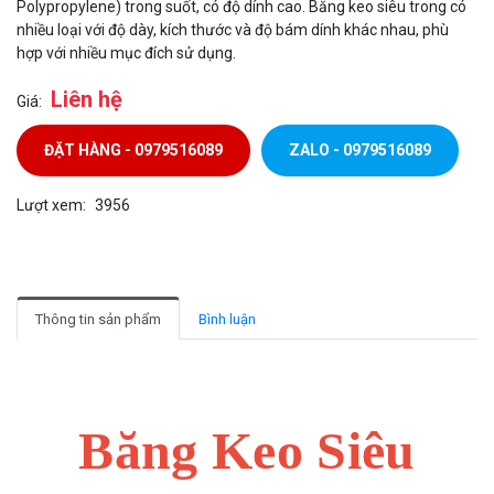
Polypropylene) trong suốt, có độ dính cao. Băng keo siêu trong có
nhiều loại với độ dày, kích thước và độ bám dính khác nhau, phù
hợp với nhiều mục đích sử dụng.
Liên hệ
Giá:
ĐẶT HÀNG - 0979516089
ZALO - 0979516089
Lượt xem:
3956
Thông tin sản phẩm
Bình luận
Băng Keo Siêu