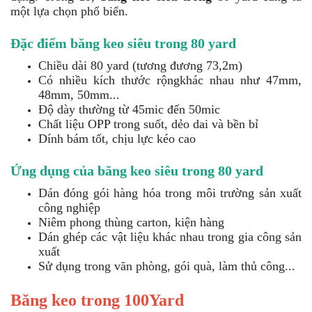
một lựa chọn phổ biến.
Đặc điểm băng keo siêu trong 80 yard
Chiều dài 80 yard (tương đương 73,2m)
Có nhiều kích thước rộngkhác nhau như 47mm,
48mm, 50mm...
Độ dày thường từ 45mic đến 50mic
Chất liệu OPP trong suốt, dẻo dai và bền bỉ
Dính bám tốt, chịu lực kéo cao
Ứng dụng của băng keo siêu trong 80 yard
Dán đóng gói hàng hóa trong môi trường sản xuất
công nghiệp
Niêm phong thùng carton, kiện hàng
Dán ghép các vật liệu khác nhau trong gia công sản
xuất
Sử dụng trong văn phòng, gói quà, làm thủ công...
Băng keo trong 100Yard