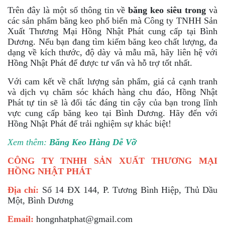
Trên đây là một số thông tin về
băng keo siêu trong
và
các sản phẩm băng keo phổ biến mà Công ty TNHH Sản
Xuất Thương Mại Hồng Nhật Phát cung cấp tại Bình
Dương. Nếu bạn đang tìm kiếm băng keo chất lượng, đa
dạng về kích thước, độ dày và mẫu mã, hãy liên hệ với
Hồng Nhật Phát để được tư vấn và hỗ trợ tốt nhất.
Với cam kết về chất lượng sản phẩm, giá cả cạnh tranh
và dịch vụ chăm sóc khách hàng chu đáo, Hồng Nhật
Phát tự tin sẽ là đối tác đáng tin cậy của bạn trong lĩnh
vực cung cấp băng keo tại Bình Dương. Hãy đến với
Hồng Nhật Phát để trải nghiệm sự khác biệt!
Xem thêm:
Băng Keo Hàng Dễ Vỡ
CÔNG TY TNHH SẢN XUẤT THƯƠNG MẠI
HỒNG NHẬT PHÁT
Địa chỉ:
Số 14 ĐX 144, P. Tương Bình Hiệp, Thủ Dầu
Một, Bình Dương
Email:
hongnhatphat@gmail.com