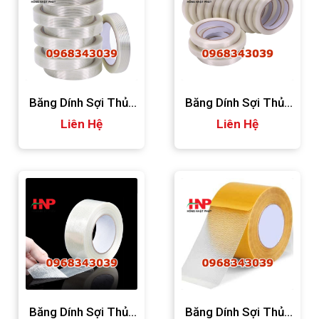
Băng Dính Sợi Thủy
Băng Dính Sợi Thủy
Tinh 2.4f
Liên Hệ
Tinh Dài 55m
Liên Hệ
Băng Dính Sợi Thủy
Băng Dính Sợi Thủy