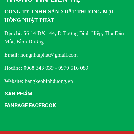
CÔNG TY TNHH SẢN XUẤT THƯƠNG MẠI
HỒNG NHẬT PHÁT
Địa chỉ: Số 14 ĐX 144, P. Tương Bình Hiệp, Thủ Dầu
Một, Bình Dương
Email: hongnhatphat@gmail.com
Hotline: 0968 343 039 - 0979 516 089
Website: bangkeobinhduong.vn
SẢN PHẨM
FANPAGE FACEBOOK