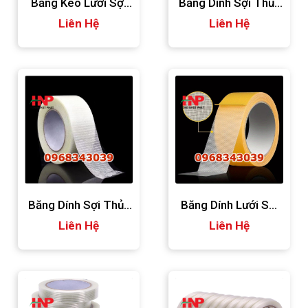
Băng Keo Lưới Sợi
Băng Dính Sợi Thủy
Thủy Tinh
Liên Hệ
Tinh 150micron
Liên Hệ
Băng Dính Sợi Thủy
Băng Dính Lưới Sợi
Tinh 120micron
Liên Hệ
Thủy Tinh
Liên Hệ