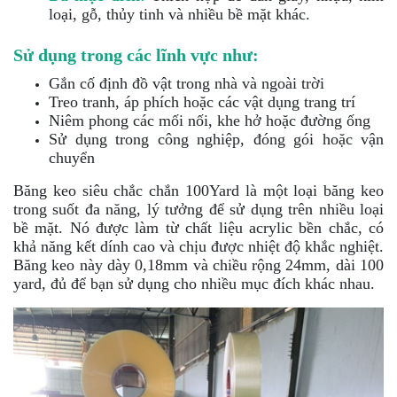
loại, gỗ, thủy tinh và nhiều bề mặt khác.
Sử dụng trong các lĩnh vực như:
Gắn cố định đồ vật trong nhà và ngoài trời
Treo tranh, áp phích hoặc các vật dụng trang trí
Niêm phong các mối nối, khe hở hoặc đường ống
Sử dụng trong công nghiệp, đóng gói hoặc vận
chuyển
Băng keo siêu chắc chắn 100Yard là một loại băng keo
trong suốt đa năng, lý tưởng để sử dụng trên nhiều loại
bề mặt. Nó được làm từ chất liệu acrylic bền chắc, có
khả năng kết dính cao và chịu được nhiệt độ khắc nghiệt.
Băng keo này dày 0,18mm và chiều rộng 24mm, dài 100
yard, đủ để bạn sử dụng cho nhiều mục đích khác nhau.