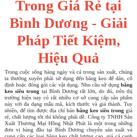
Trong Giá Rẻ tại
Bình Dương - Giải
Pháp Tiết Kiệm,
Hiệu Quả
Trong cuộc sống hàng ngày và cả trong sản xuất, chúng
ta thường xuyên phải sử dụng đến băng keo để dán, cố
định hoặc đóng gói các vật dụng. Nhu cầu sử dụng
băng
keo siêu trong
tại Bình Dương rất lớn, do đó, trên thị
trường hiện nay có rất nhiều cơ sở cung cấp sản phẩm
này với đa dạng mẫu mã, kích thước và giá thành. Tuy
nhiên, để tìm được địa chỉ bán
băng keo siêu trong
giá
rẻ, chất lượng tốt thì không phải dễ. Công ty TNHH Sản
Xuất Thương Mại Hồng Nhật Phát là một trong những
đơn vị hàng đầu tại Bình Dương chuyên sản xuất và
cung cấp các loại băng keo chất lượng cao, giá cả cạnh