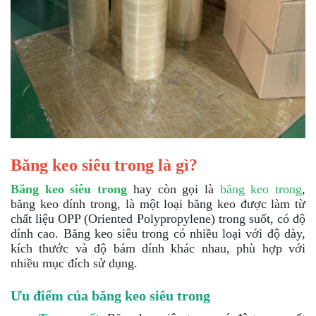
Băng keo siêu trong là gì?
Băng keo siêu trong
hay còn gọi là
băng keo trong
,
băng keo dính trong, là một loại băng keo được làm từ
chất liệu OPP (Oriented Polypropylene) trong suốt, có độ
dính cao. Băng keo siêu trong có nhiều loại với độ dày,
kích thước và độ bám dính khác nhau, phù hợp với
nhiều mục đích sử dụng.
Ưu điểm của băng keo siêu trong