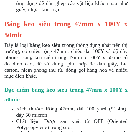
ứng dụng để dán ghép các vật liệu khác nhau như
giấy, nhựa, kim loại...
Băng keo siêu trong 47mm x 100Y x
50mic
Đây là loại
băng keo siêu trong
thông dụng nhất trên thị
trường, có chiều rộng 47mm, chiều dài 100Y và độ dày
50mic. Băng keo siêu trong 47mm x 100Y x 50mic có
độ dính cao, dễ sử dụng, phù hợp để dán giấy, bìa
carton, niêm phong thư từ, đóng gói hàng hóa và nhiều
mục đích khác.
Đặc điểm băng keo siêu trong 47mm x 100Y x
50mic
Kích thước: Rộng 47mm, dài 100 yard (91,4m),
dày 50 micron
Chất liệu: Được sản xuất từ OPP (Oriented
Polypropylene) trong suốt