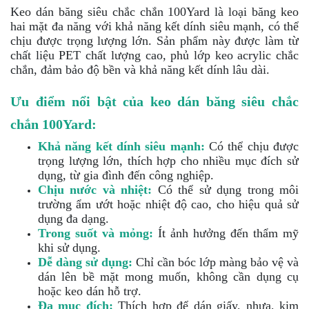
Keo dán băng siêu chắc chắn 100Yard là loại băng keo
hai mặt đa năng với khả năng kết dính siêu mạnh, có thể
chịu được trọng lượng lớn. Sản phẩm này được làm từ
chất liệu PET chất lượng cao, phủ lớp keo acrylic chắc
chắn, đảm bảo độ bền và khả năng kết dính lâu dài.
Ưu điểm nổi bật của keo dán băng siêu chắc
chắn 100Yard:
Khả năng kết dính siêu mạnh:
Có thể chịu được
trọng lượng lớn, thích hợp cho nhiều mục đích sử
dụng, từ gia đình đến công nghiệp.
Chịu nước và nhiệt:
Có thể sử dụng trong môi
trường ẩm ướt hoặc nhiệt độ cao, cho hiệu quả sử
dụng đa dạng.
Trong suốt và mỏng:
Ít ảnh hưởng đến thẩm mỹ
khi sử dụng.
Dễ dàng sử dụng:
Chỉ cần bóc lớp màng bảo vệ và
dán lên bề mặt mong muốn, không cần dụng cụ
hoặc keo dán hỗ trợ.
Đa mục đích:
Thích hợp để dán giấy, nhựa, kim