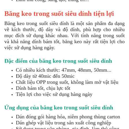
Băng keo trong suốt siêu dính tiện lợi
Băng keo trong suốt siêu dính là một sản phẩm đa dạng
về kích thước, độ dày và độ dính, phù hợp cho nhiều
mục đích sử dụng khác nhau. Với tính năng trong suốt
và khả năng dính bám tốt, băng keo này rất tiện lợi cho
việc sử dụng hàng ngày.
Đặc điểm của băng keo trong suốt siêu dính
Có nhiều kích thước: 47mm, 48mm, 50mm...
Độ dày từ 40mic đến 50mic
Chất liệu OPP trong suốt, không làm mờ vật liệu
Dính bám tốt, chịu lực tốt
Tiện lợi cho việc sử dụng hàng ngày
Ứng dụng của băng keo trong suốt siêu dính
Dán đóng gói hàng hóa, niêm phong thùng carton
Dán ghép vật liệu trong sản xuất công nghiệp
Sử dụng trong văn phòng, gia đình, làm thủ công...