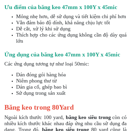
Ưu điểm của băng keo 47mm x 100Y x 45mic
Mỏng nhẹ hơn, dễ sử dụng và tiết kiệm chi phí hơn
Vẫn đảm bảo độ dính, khả năng chịu lực tốt
Dễ cắt, xử lý khi sử dụng
Thích hợp cho các ứng dụng không cần độ dày quá
lớn
Ứng dụng của băng keo 47mm x 100Y x 45mic
Các ứng dụng tương tự như loại 50mic:
Dán đóng gói hàng hóa
Niêm phong thư từ
Dán gia cố, ghép bao bì
Sử dụng trong sản xuất
Băng keo trong 80Yard
Ngoài kích thước 100 yard,
băng keo siêu trong
còn có
nhiều kích thước khác nhau đáp ứng nhu cầu sử dụng đa
dạng. Trong đó,
băng keo siêu trong
80 yard cũng là