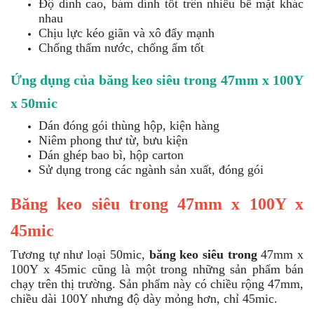
Độ dính cao, bám dính tốt trên nhiều bề mặt khác
nhau
Chịu lực kéo giãn và xô đẩy mạnh
Chống thấm nước, chống ẩm tốt
Ứng dụng của băng keo siêu trong 47mm x 100Y
x 50mic
Dán đóng gói thùng hộp, kiện hàng
Niêm phong thư từ, bưu kiện
Dán ghép bao bì, hộp carton
Sử dụng trong các ngành sản xuất, đóng gói
Băng keo siêu trong 47mm x 100Y x
45mic
Tương tự như loại 50mic,
băng keo siêu trong
47mm x
100Y x 45mic cũng là một trong những sản phẩm bán
chạy trên thị trường. Sản phẩm này có chiều rộng 47mm,
chiều dài 100Y nhưng độ dày mỏng hơn, chỉ 45mic.