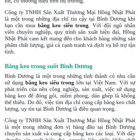
tín, có thương hiệu trên thị trường.
Công ty TNHH Sản Xuất Thương Mại Hồng Nhật Phát
là một trong những địa chỉ tin cậy tại Bình Dương khi
bạn cần mua
băng keo siêu trong
. Với đội ngũ nhân
viên chuyên nghiệp, quy trình sản xuất hiện đại, Hồng
Nhật Phát cam kết mang đến cho khách hàng những sản
phẩm chất lượng, giá cả cạnh tranh và dịch vụ hỗ trợ tận
tình.
Băng keo trong suốt Bình Dương
Bình Dương là một trong những tỉnh thành có nhu cầu
sử dụng
băng keo siêu trong
lớn tại Việt Nam. Với sự
phát triển của nền công nghiệp, sản xuất, việc sử dụng
băng keo để đóng gói, niêm phong, dán ghép là không
thể thiếu. Do đó, việc tìm địa chỉ cung cấp băng keo chất
lượng, uy tín tại Bình Dương là điều quan trọng.
Công ty TNHH Sản Xuất Thương Mại Hồng Nhật Phát
là một trong những đơn vị hàng đầu tại Bình Dương
chuyên sản xuất và cung cấp băng keo các loại. Với dây
chuyền sản xuất hiện đại, nguyên liệu nhập khẩu chất