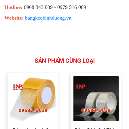
Hotline:
0968 343 039 - 0979 516 089
Website:
bangkeobinhduong.vn
SẢN PHẨM CÙNG LOẠI