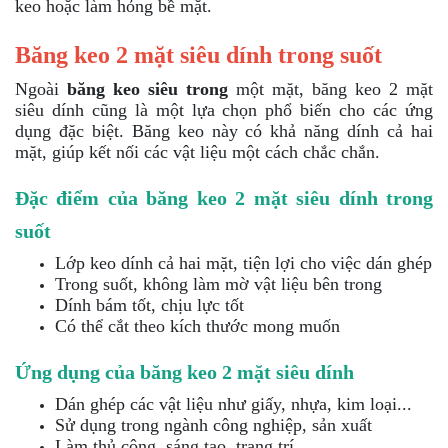
keo hoặc làm hỏng bề mặt.
Băng keo 2 mặt siêu dính trong suốt
Ngoài
băng keo siêu trong
một mặt, băng keo 2 mặt
siêu dính cũng là một lựa chọn phổ biến cho các ứng
dụng đặc biệt. Băng keo này có khả năng dính cả hai
mặt, giúp kết nối các vật liệu một cách chắc chắn.
Đặc điểm của băng keo 2 mặt siêu dính trong
suốt
Lớp keo dính cả hai mặt, tiện lợi cho việc dán ghép
Trong suốt, không làm mờ vật liệu bên trong
Dính bám tốt, chịu lực tốt
Có thể cắt theo kích thước mong muốn
Ứng dụng của băng keo 2 mặt siêu dính
Dán ghép các vật liệu như giấy, nhựa, kim loại...
Sử dụng trong ngành công nghiệp, sản xuất
Làm thủ công, sáng tạo, trang trí...