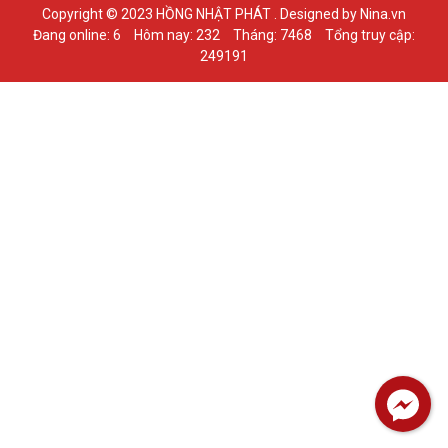
Copyright © 2023 HỒNG NHẬT PHÁT . Designed by Nina.vn
Đang online: 6
Hôm nay: 232
Tháng: 7468
Tổng truy cập:
249191