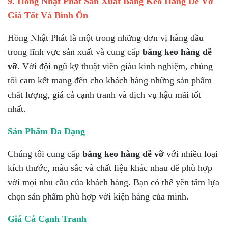
9. Hồng Nhật Phát Sản Xuất Băng Keo Hàng Dễ Vỡ
Giá Tốt Và Bình Ổn
Hồng Nhật Phát là một trong những đơn vị hàng đầu
trong lĩnh vực sản xuất và cung cấp
băng keo hàng dễ
vỡ
. Với đội ngũ kỹ thuật viên giàu kinh nghiệm, chúng
tôi cam kết mang đến cho khách hàng những sản phẩm
chất lượng, giá cả cạnh tranh và dịch vụ hậu mãi tốt
nhất.
Sản Phẩm Đa Dạng
Chúng tôi cung cấp
băng keo hàng dễ vỡ
với nhiều loại
kích thước, màu sắc và chất liệu khác nhau để phù hợp
với mọi nhu cầu của khách hàng. Bạn có thể yên tâm lựa
chọn sản phẩm phù hợp với kiện hàng của mình.
Giá Cả Cạnh Tranh