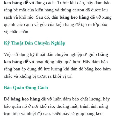
keo hàng dễ vỡ
đúng cách. Trước khi dán, hãy đảm bảo
rằng bề mặt của kiện hàng và thùng carton đã được lau
sạch và khô ráo. Sau đó, dán
băng keo hàng dễ vỡ
xung
quanh các cạnh và góc của kiện hàng để tạo ra lớp bảo
vệ chắc chắn.
Kỹ Thuật Dán Chuyên Nghiệp
Việc sử dụng kỹ thuật dán chuyên nghiệp sẽ giúp
băng
keo hàng dễ vỡ
hoạt động hiệu quả hơn. Hãy đảm bảo
rằng bạn áp dụng đủ lực lượng khi dán để băng keo bám
chắc và không bị trượt ra khỏi vị trí.
Bảo Quản Đúng Cách
Để
băng keo hàng dễ vỡ
luôn đảm bảo chất lượng, hãy
bảo quản nó ở nơi khô ráo, thoáng mát, tránh ánh nắng
trực tiếp và nhiệt độ cao. Điều này sẽ giúp băng keo