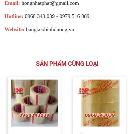
Email:
hongnhatphat@gmail.com
Hotline:
0968 343 039 - 0979 516 089
Website:
bangkeobinhduong.vn
SẢN PHẨM CÙNG LOẠI