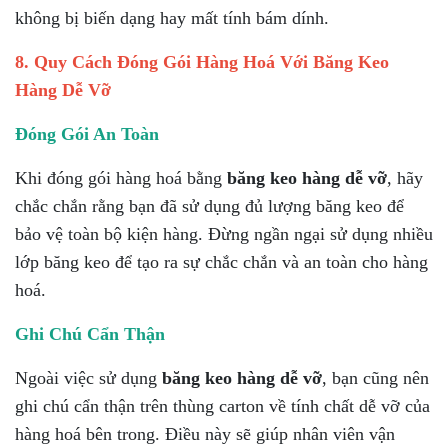
không bị biến dạng hay mất tính bám dính.
8. Quy Cách Đóng Gói Hàng Hoá Với Băng Keo
Hàng Dễ Vỡ
Đóng Gói An Toàn
Khi đóng gói hàng hoá bằng
băng keo hàng dễ vỡ
, hãy
chắc chắn rằng bạn đã sử dụng đủ lượng băng keo để
bảo vệ toàn bộ kiện hàng. Đừng ngần ngại sử dụng nhiều
lớp băng keo để tạo ra sự chắc chắn và an toàn cho hàng
hoá.
Ghi Chú Cẩn Thận
Ngoài việc sử dụng
băng keo hàng dễ vỡ
, bạn cũng nên
ghi chú cẩn thận trên thùng carton về tính chất dễ vỡ của
hàng hoá bên trong. Điều này sẽ giúp nhân viên vận