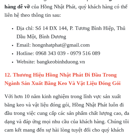
hàng dễ vỡ
của Hồng Nhật Phát, quý khách hàng có thể
liên hệ theo thông tin sau:
Địa chỉ: Số 14 ĐX 144, P. Tương Bình Hiệp, Thủ
Dầu Một, Bình Dương
Email: hongnhatphat@gmail.com
Hotline: 0968 343 039 - 0979 516 089
Website: bangkeobinhduong.vn
12. Thương Hiệu Hồng Nhật Phát Đi Đầu Trong
Ngành Sản Xuất Băng Keo Và Vật Liệu Đóng Gói
Với hơn 10 năm kinh nghiệm trong lĩnh vực sản xuất
băng keo và vật liệu đóng gói, Hồng Nhật Phát luôn đi
đầu trong việc cung cấp các sản phẩm chất lượng cao, đa
dạng và đáp ứng mọi nhu cầu của khách hàng. Chúng tôi
cam kết mang đến sự hài lòng tuyệt đối cho quý khách