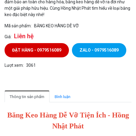
đảm bảo an toàn cho hàng hóa, băng keo hàng dễ vỡ ra đời như
một giải pháp hữu hiệu. Cùng Hồng Nhật Phát tìm hiểu về loại băng
keo đặc biệt này nhé!
Mã sản phẩm:
BĂNG KEO HÀNG DỄ VỠ
Liên hệ
Giá:
ĐẶT HÀNG - 0979516089
ZALO - 0979516089
Lượt xem:
3061
Thông tin sản phẩm
Bình luận
Băng Keo Hàng Dễ Vỡ Tiện Ích - Hồng
Nhật Phát