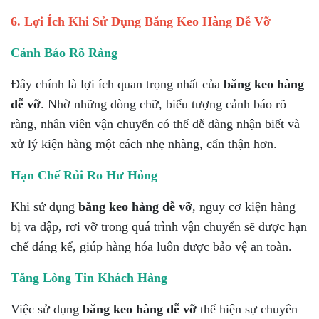
6. Lợi Ích Khi Sử Dụng Băng Keo Hàng Dễ Vỡ
Cảnh Báo Rõ Ràng
Đây chính là lợi ích quan trọng nhất của
băng keo hàng
dễ vỡ
. Nhờ những dòng chữ, biểu tượng cảnh báo rõ
ràng, nhân viên vận chuyển có thể dễ dàng nhận biết và
xử lý kiện hàng một cách nhẹ nhàng, cẩn thận hơn.
Hạn Chế Rủi Ro Hư Hỏng
Khi sử dụng
băng keo hàng dễ vỡ
, nguy cơ kiện hàng
bị va đập, rơi vỡ trong quá trình vận chuyển sẽ được hạn
chế đáng kể, giúp hàng hóa luôn được bảo vệ an toàn.
Tăng Lòng Tin Khách Hàng
Việc sử dụng
băng keo hàng dễ vỡ
thể hiện sự chuyên