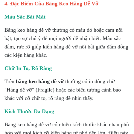
4. Đặc Điểm Của Băng Keo Hàng Dễ Vỡ
Màu Sắc Bắt Mắt
Băng keo hàng dễ vỡ thường có màu đỏ hoặc cam nổi
bật, tạo sự chú ý để mọi người dễ nhận biết. Màu sắc
đậm, rực rỡ giúp kiện hàng dễ vỡ nổi bật giữa đám đông
các kiện hàng khác.
Chữ In To, Rõ Ràng
Trên
băng keo hàng dễ vỡ
thường có in dòng chữ
"Hàng dễ vỡ" (Fragile) hoặc các biểu tượng cảnh báo
khác với cỡ chữ to, rõ ràng dễ nhìn thấy.
Kích Thước Đa Dạng
Băng keo hàng dễ vỡ có nhiều kích thước khác nhau phù
hợp với mọi kích cỡ kiện hàng từ nhỏ đến lớn. Điều này