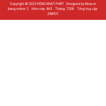
Copyright © 2023 HỒNG NHẬT PHÁT . Designed by Nina.vn
Đang online: 2
Hôm nay: 463
Tháng: 7208
Tổng truy cập:
248931