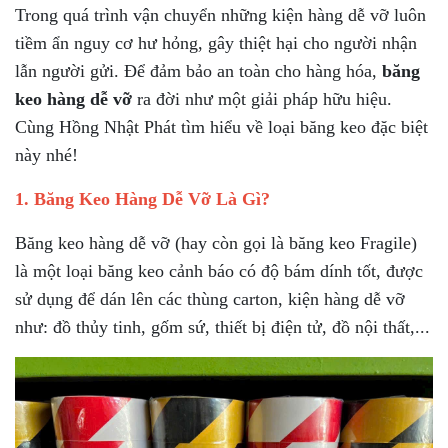
Trong quá trình vận chuyển những kiện hàng dễ vỡ luôn
tiềm ẩn nguy cơ hư hỏng, gây thiệt hại cho người nhận
lẫn người gửi. Để đảm bảo an toàn cho hàng hóa,
băng
keo hàng dễ vỡ
ra đời như một giải pháp hữu hiệu.
Cùng Hồng Nhật Phát tìm hiểu về loại băng keo đặc biệt
này nhé!
1. Băng Keo Hàng Dễ Vỡ Là Gì?
Băng keo hàng dễ vỡ (hay còn gọi là băng keo Fragile)
là một loại băng keo cảnh báo có độ bám dính tốt, được
sử dụng để dán lên các thùng carton, kiện hàng dễ vỡ
như: đồ thủy tinh, gốm sứ, thiết bị điện tử, đồ nội thất,...