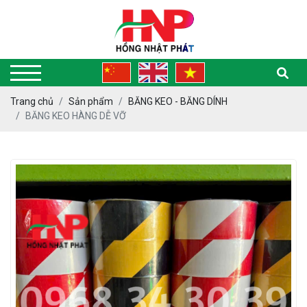
Trang chủ
Sản phẩm
BĂNG KEO - BĂNG DÍNH
BĂNG KEO HÀNG DỄ VỠ