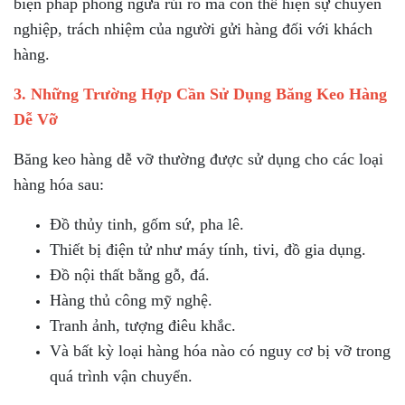
biện pháp phòng ngừa rủi ro mà còn thể hiện sự chuyên
nghiệp, trách nhiệm của người gửi hàng đối với khách
hàng.
3. Những Trường Hợp Cần Sử Dụng Băng Keo Hàng
Dễ Vỡ
Băng keo hàng dễ vỡ thường được sử dụng cho các loại
hàng hóa sau:
Đồ thủy tinh, gốm sứ, pha lê.
Thiết bị điện tử như máy tính, tivi, đồ gia dụng.
Đồ nội thất bằng gỗ, đá.
Hàng thủ công mỹ nghệ.
Tranh ảnh, tượng điêu khắc.
Và bất kỳ loại hàng hóa nào có nguy cơ bị vỡ trong
quá trình vận chuyển.