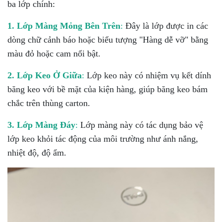
ba lớp chính:
1. Lớp Màng Mỏng Bên Trên
:
Đây là lớp được in các
dòng chữ cảnh báo hoặc biểu tượng "Hàng dễ vỡ" bằng
màu đỏ hoặc cam nổi bật.
2. Lớp Keo Ở Giữa
:
Lớp keo này có nhiệm vụ kết dính
băng keo với bề mặt của kiện hàng, giúp băng keo bám
chắc trên thùng carton.
3. Lớp Màng Đáy
:
Lớp màng này có tác dụng bảo vệ
lớp keo khỏi tác động của môi trường như ánh nắng,
nhiệt độ, độ ẩm.