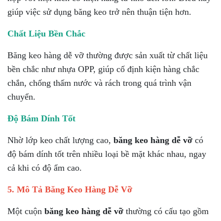
giúp việc sử dụng băng keo trở nên thuận tiện hơn.
Chất Liệu Bền Chắc
Băng keo hàng dễ vỡ thường được sản xuất từ chất liệu
bền chắc như nhựa OPP, giúp cố định kiện hàng chắc
chắn, chống thấm nước và rách trong quá trình vận
chuyển.
Độ Bám Dính Tốt
Nhờ lớp keo chất lượng cao,
băng keo hàng dễ vỡ
có
độ bám dính tốt trên nhiều loại bề mặt khác nhau, ngay
cả khi có độ ẩm cao.
5. Mô Tả Băng Keo Hàng Dễ Vỡ
Một cuộn
băng keo hàng dễ vỡ
thường có cấu tạo gồm