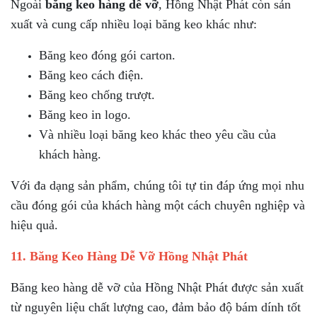
Ngoài
băng keo hàng dễ vỡ
, Hồng Nhật Phát còn sản
xuất và cung cấp nhiều loại băng keo khác như:
Băng keo đóng gói carton.
Băng keo cách điện.
Băng keo chống trượt.
Băng keo in logo.
Và nhiều loại băng keo khác theo yêu cầu của
khách hàng.
Với đa dạng sản phẩm, chúng tôi tự tin đáp ứng mọi nhu
cầu đóng gói của khách hàng một cách chuyên nghiệp và
hiệu quả.
11. Băng Keo Hàng Dễ Vỡ Hồng Nhật Phát
Băng keo hàng dễ vỡ của Hồng Nhật Phát được sản xuất
từ nguyên liệu chất lượng cao, đảm bảo độ bám dính tốt