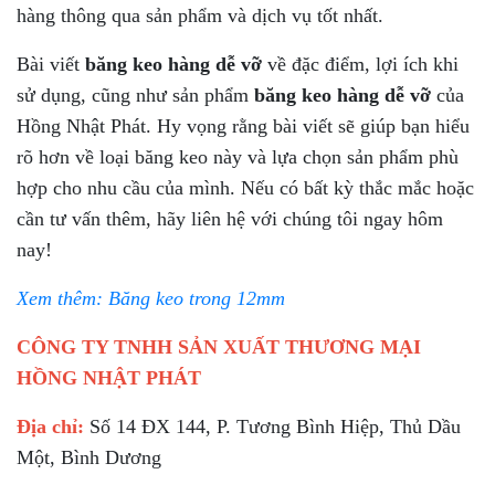
hàng thông qua sản phẩm và dịch vụ tốt nhất.
Bài viết
băng keo hàng dễ vỡ
về đặc điểm, lợi ích khi
sử dụng, cũng như sản phẩm
băng keo hàng dễ vỡ
của
Hồng Nhật Phát. Hy vọng rằng bài viết sẽ giúp bạn hiểu
rõ hơn về loại băng keo này và lựa chọn sản phẩm phù
hợp cho nhu cầu của mình. Nếu có bất kỳ thắc mắc hoặc
cần tư vấn thêm, hãy liên hệ với chúng tôi ngay hôm
nay!
Xem thêm: Băng keo trong 12mm
CÔNG TY TNHH SẢN XUẤT THƯƠNG MẠI
HỒNG NHẬT PHÁT
Địa chỉ:
Số 14 ĐX 144, P. Tương Bình Hiệp, Thủ Dầu
Một, Bình Dương