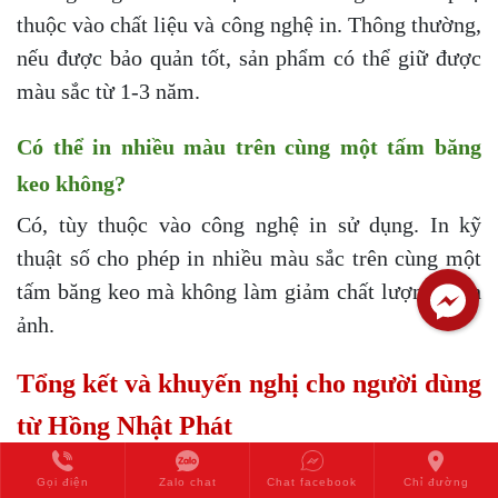
thuộc vào chất liệu và công nghệ in. Thông thường,
nếu được bảo quản tốt, sản phẩm có thể giữ được
màu sắc từ 1-3 năm.
Có thể in nhiều màu trên cùng một tấm băng
keo không?
Có, tùy thuộc vào công nghệ in sử dụng. In kỹ
thuật số cho phép in nhiều màu sắc trên cùng một
tấm băng keo mà không làm giảm chất lượng hình
ảnh.
Tổng kết và khuyến nghị cho người dùng
từ Hồng Nhật Phát
Băng keo in chữ là một sản phẩm tiện lợi và hiệu
Gọi điện
Zalo chat
Chat facebook
Chỉ đường