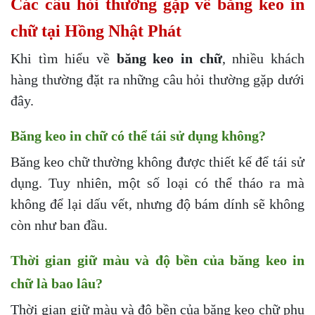
Các câu hỏi thường gặp về băng keo in
chữ tại Hồng Nhật Phát
Khi tìm hiểu về
băng keo in chữ
, nhiều khách
hàng thường đặt ra những câu hỏi thường gặp dưới
đây.
Băng keo in chữ có thể tái sử dụng không?
Băng keo chữ thường không được thiết kế để tái sử
dụng. Tuy nhiên, một số loại có thể tháo ra mà
không để lại dấu vết, nhưng độ bám dính sẽ không
còn như ban đầu.
Thời gian giữ màu và độ bền của băng keo in
chữ là bao lâu?
Thời gian giữ màu và độ bền của băng keo chữ phụ