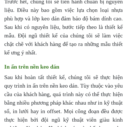
Trước hết, chúng tôi sẽ tiến hành chuẩn bị nguyên
liệu. Điều này bao gồm việc lựa chọn loại nhựa
phù hợp và lớp keo dán đảm bảo độ bám dính cao.
Sau khi có nguyên liệu, bước tiếp theo là thiết kế
mẫu. Đội ngũ thiết kế của chúng tôi sẽ làm việc
chặt chẽ với khách hàng để tạo ra những mẫu thiết
kế ưng ý nhất.
In ấn trên nền keo dán
Sau khi hoàn tất thiết kế, chúng tôi sẽ thực hiện
quy trình in ấn trên nền keo dán. Tùy thuộc vào yêu
cầu của khách hàng, quá trình này có thể thực hiện
bằng nhiều phương pháp khác nhau như in kỹ thuật
số, in lưới hay in offset. Mọi công đoạn đều được
thực hiện bởi đội ngũ kỹ thuật viên giàu kinh