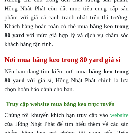
Hồng Nhật Phát còn đặt mục tiêu cung cấp sản
phẩm với giá cả cạnh tranh nhất trên thị trường.
Khách hàng hoàn toàn có thể mua
băng keo trong
80 yard
với mức giá hợp lý và dịch vụ chăm sóc
khách hàng tận tình.
Nơi mua băng keo trong 80 yard giá sỉ
Nếu bạn đang tìm kiếm nơi mua
băng keo trong
80 yard
với giá sỉ, Hồng Nhật Phát chính là lựa
chọn hoàn hảo dành cho bạn.
Truy cập website mua băng keo trực tuyến
Chúng tôi khuyến khích bạn truy cập vào
website
của Hồng Nhật Phát để tìm hiểu thêm về các sản
phẩm băng keo mà chúng tôi cung cấp. Trên