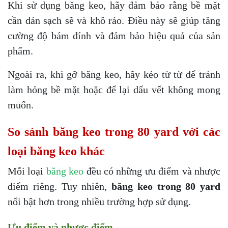
Khi sử dụng băng keo, hãy đảm bảo rằng bề mặt
cần dán sạch sẽ và khô ráo. Điều này sẽ giúp tăng
cường độ bám dính và đảm bảo hiệu quả của sản
phẩm.
Ngoài ra, khi gỡ băng keo, hãy kéo từ từ để tránh
làm hỏng bề mặt hoặc để lại dấu vết không mong
muốn.
So sánh băng keo trong 80 yard với các
loại băng keo khác
Mỗi loại
băng keo
đều có những ưu điểm và nhược
điểm riêng. Tuy nhiên,
băng keo trong 80 yard
nổi bật hơn trong nhiều trường hợp sử dụng.
Ưu điểm và nhược điểm