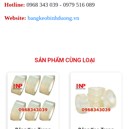
Hotline:
0968 343 039 - 0979 516 089
Website:
bangkeobinhduong.vn
SẢN PHẨM CÙNG LOẠI