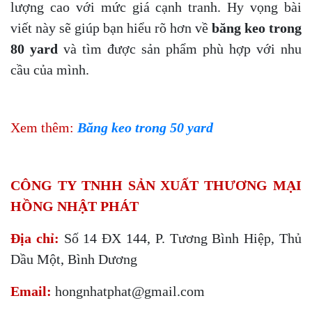
lượng cao với mức giá cạnh tranh. Hy vọng bài
viết này sẽ giúp bạn hiểu rõ hơn về
băng keo trong
80 yard
và tìm được sản phẩm phù hợp với nhu
cầu của mình.
Xem thêm:
Băng keo trong 50 yard
CÔNG TY TNHH SẢN XUẤT THƯƠNG MẠI
HỒNG NHẬT PHÁT
Địa chỉ:
Số 14 ĐX 144, P. Tương Bình Hiệp, Thủ
Dầu Một, Bình Dương
Email:
hongnhatphat@gmail.com