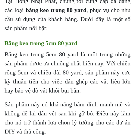
Tại Hồng Nhật Phát, chúng tôi cung cấp đa dạng
các loại
băng keo trong 80 yard
, phục vụ cho nhu
cầu sử dụng của khách hàng. Dưới đây là một số
sản phẩm nổi bật:
Băng keo trong 5cm 80 yard
Băng keo trong 5cm 80 yard là một trong những
sản phẩm được ưa chuộng nhất hiện nay. Với chiều
rộng 5cm và chiều dài 80 yard, sản phẩm này cực
kỳ thuận tiện cho việc dán ghép các vật liệu lớn
hay bảo vệ đồ vật khỏi bụi bẩn.
Sản phẩm này có khả năng bám dính mạnh mẽ và
không để lại dấu vết sau khi gỡ bỏ. Điều này làm
cho nó trở thành lựa chọn lý tưởng cho các dự án
DIY và thủ công.