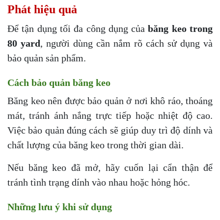
Phát hiệu quả
Để tận dụng tối đa công dụng của
băng keo trong
80 yard
, người dùng cần nắm rõ cách sử dụng và
bảo quản sản phẩm.
Cách bảo quản băng keo
Băng keo nên được bảo quản ở nơi khô ráo, thoáng
mát, tránh ánh nắng trực tiếp hoặc nhiệt độ cao.
Việc bảo quản đúng cách sẽ giúp duy trì độ dính và
chất lượng của băng keo trong thời gian dài.
Nếu băng keo đã mở, hãy cuốn lại cẩn thận để
tránh tình trạng dính vào nhau hoặc hỏng hóc.
Những lưu ý khi sử dụng