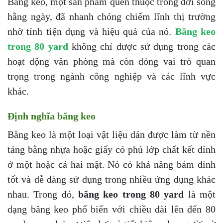
Băng keo, một sản phẩm quen thuộc trong đời sống
hằng ngày, đã nhanh chóng chiếm lĩnh thị trường
nhờ tính tiện dụng và hiệu quả của nó.
Băng keo
trong 80 yard
không chỉ được sử dụng trong các
hoạt động văn phòng mà còn đóng vai trò quan
trọng trong ngành công nghiệp và các lĩnh vực
khác.
Định nghĩa băng keo
Băng keo là một loại vật liệu dán được làm từ nền
tảng bằng nhựa hoặc giấy có phủ lớp chất kết dính
ở một hoặc cả hai mặt. Nó có khả năng bám dính
tốt và dễ dàng sử dụng trong nhiều ứng dụng khác
nhau. Trong đó,
băng keo trong 80 yard
là một
dạng băng keo phổ biến với chiều dài lên đến 80