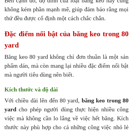
Bên cạnh đó, độ dính của loại băng keo này cũng
không kém phần mạnh mẽ, giúp đảm bảo rằng mọi
thứ đều được cố định một cách chắc chắn.
Đặc điểm nổi bật của băng keo trong 80
yard
Băng keo 80 yard không chỉ đơn thuần là một sản
phẩm dán, mà còn mang lại nhiều đặc điểm nổi bật
mà người tiêu dùng nên biết.
Kích thước và độ dài
Với chiều dài lên đến 80 yard,
băng keo trong 80
yard
cho phép người dùng thực hiện nhiều công
việc mà không cần lo lắng về việc hết băng. Kích
thước này phù hợp cho cả những công việc nhỏ lẻ