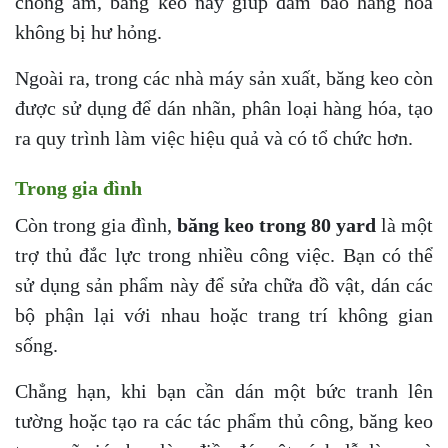
chống ẩm, băng keo này giúp đảm bảo hàng hóa
không bị hư hỏng.
Ngoài ra, trong các nhà máy sản xuất, băng keo còn
được sử dụng để dán nhãn, phân loại hàng hóa, tạo
ra quy trình làm việc hiệu quả và có tổ chức hơn.
Trong gia đình
Còn trong gia đình,
băng keo trong 80 yard
là một
trợ thủ đắc lực trong nhiều công việc. Bạn có thể
sử dụng sản phẩm này để sửa chữa đồ vật, dán các
bộ phận lại với nhau hoặc trang trí không gian
sống.
Chẳng hạn, khi bạn cần dán một bức tranh lên
tường hoặc tạo ra các tác phẩm thủ công, băng keo