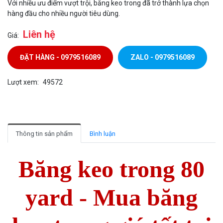
Với nhiều ưu điểm vượt trội, băng keo trong đã trở thành lựa chọn
hàng đầu cho nhiều người tiêu dùng.
Liên hệ
Giá:
ĐẶT HÀNG - 0979516089
ZALO - 0979516089
Lượt xem:
49572
Thông tin sản phẩm
Bình luận
Băng keo trong 80
yard - Mua băng