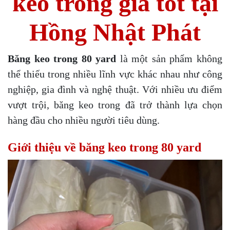
keo trong giá tốt tại
Hồng Nhật Phát
Băng keo trong 80 yard
là một sản phẩm không
thể thiếu trong nhiều lĩnh vực khác nhau như công
nghiệp, gia đình và nghệ thuật. Với nhiều ưu điểm
vượt trội, băng keo trong đã trở thành lựa chọn
hàng đầu cho nhiều người tiêu dùng.
Giới thiệu về băng keo trong 80 yard