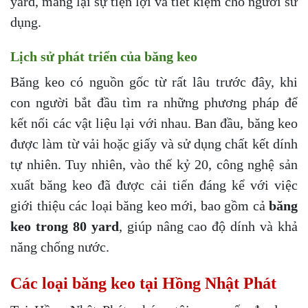
yard, mang lại sự tiện lợi và tiết kiệm cho người sử
dụng.
Lịch sử phát triển của băng keo
Băng keo có nguồn gốc từ rất lâu trước đây, khi
con người bắt đầu tìm ra những phương pháp để
kết nối các vật liệu lại với nhau. Ban đầu, băng keo
được làm từ vải hoặc giấy và sử dụng chất kết dính
tự nhiên. Tuy nhiên, vào thế kỷ 20, công nghệ sản
xuất băng keo đã được cải tiến đáng kể với việc
giới thiệu các loại băng keo mới, bao gồm cả
băng
keo trong 80 yard
, giúp nâng cao độ dính và khả
năng chống nước.
Các loại băng keo tại Hồng Nhật Phát