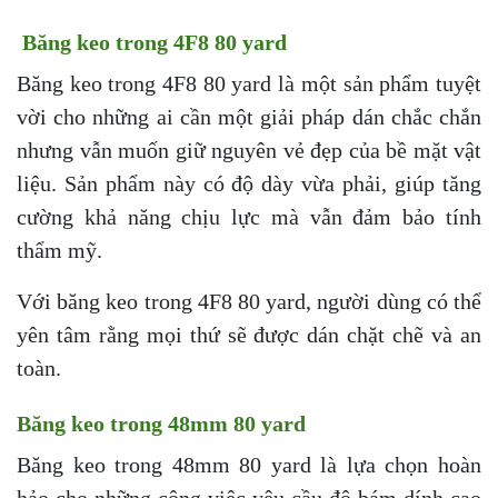
Băng keo trong 4F8 80 yard
Băng keo trong 4F8 80 yard là một sản phẩm tuyệt
vời cho những ai cần một giải pháp dán chắc chắn
nhưng vẫn muốn giữ nguyên vẻ đẹp của bề mặt vật
liệu. Sản phẩm này có độ dày vừa phải, giúp tăng
cường khả năng chịu lực mà vẫn đảm bảo tính
thẩm mỹ.
Với băng keo trong 4F8 80 yard, người dùng có thể
yên tâm rằng mọi thứ sẽ được dán chặt chẽ và an
toàn.
Băng keo trong 48mm 80 yard
Băng keo trong 48mm 80 yard là lựa chọn hoàn
hảo cho những công việc yêu cầu độ bám dính cao