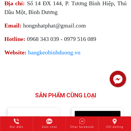
Địa chỉ:
Số 14 ĐX 144, P. Tương Bình Hiệp, Thủ
Dầu Một, Bình Dương
Email:
hongnhatphat@gmail.com
Hotline:
0968 343 039 - 0979 516 089
Website:
bangkeobinhduong.vn
SẢN PHẨM CÙNG LOẠI
Gọi điện
Zalo chat
Chat facebook
Chỉ đường