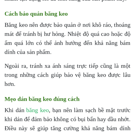
Cách bảo quản băng keo
Băng keo nên được bảo quản ở nơi khô ráo, thoáng
mát để tránh bị hư hỏng. Nhiệt độ quá cao hoặc độ
ẩm quá lớn có thể ảnh hưởng đến khả năng bám
dính của sản phẩm.
Ngoài ra, tránh xa ánh sáng trực tiếp cũng là một
trong những cách giúp bảo vệ băng keo được lâu
hơn.
Mẹo dán băng keo đúng cách
Khi dán
băng keo
, bạn nên làm sạch bề mặt trước
khi dán để đảm bảo không có bụi bẩn hay dầu nhớt.
Điều này sẽ giúp tăng cường khả năng bám dính