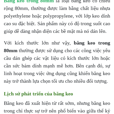
Băng keo trong 80mm
là loại băng keo có chiều
rộng 80mm, thường được làm bằng chất liệu nhựa
polyethylene hoặc polypropylene, với lớp keo dính
cao su đặc biệt. Sản phẩm này có độ trong suốt cao
giúp dễ dàng nhận diện các bề mặt mà nó dán lên.
Với kích thước lớn như vậy,
băng keo trong
80mm
thường được sử dụng cho các công việc yêu
cầu dán ghép các vật liệu có kích thước lớn hoặc
cần sức bám dính mạnh mẽ hơn. Bên cạnh đó, sự
linh hoạt trong việc ứng dụng cũng khiến băng keo
này trở thành lựa chọn tối ưu cho nhiều đối tượng.
Lịch sử phát triển của băng keo
Băng keo đã xuất hiện từ rất sớm, nhưng băng keo
trong chỉ thực sự trở nên phổ biến vào giữa thế kỷ