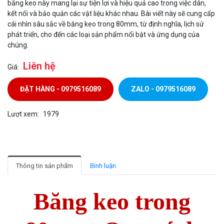
băng keo này mang lại sự tiện lợi và hiệu quả cao trong việc dán,
kết nối và bảo quản các vật liệu khác nhau. Bài viết này sẽ cung cấp
cái nhìn sâu sắc về băng keo trong 80mm, từ định nghĩa, lịch sử
phát triển, cho đến các loại sản phẩm nổi bật và ứng dụng của
chúng.
Liên hệ
Giá:
ĐẶT HÀNG - 0979516089
ZALO - 0979516089
Lượt xem:
1979
Thông tin sản phẩm
Bình luận
Băng keo trong