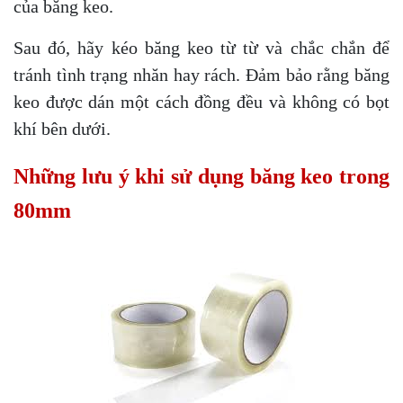
của băng keo.
Sau đó, hãy kéo băng keo từ từ và chắc chắn để
tránh tình trạng nhăn hay rách. Đảm bảo rằng băng
keo được dán một cách đồng đều và không có bọt
khí bên dưới.
Những lưu ý khi sử dụng băng keo trong
80mm