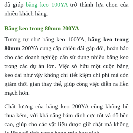
đã giúp
băng keo 100YA
trở thành lựa chọn của
nhiều khách hàng.
Băng keo trong 80mm 200YA
Tương tự như băng keo 100YA,
băng keo trong
80mm
200YA cung cấp chiều dài gấp đôi, hoàn hảo
cho các doanh nghiệp cần sử dụng nhiều băng keo
trong các dự án lớn. Việc sở hữu một cuộn băng
keo dài như vậy không chỉ tiết kiệm chi phí mà còn
giảm thời gian thay thế, giúp công việc diễn ra liền
mạch hơn.
Chất lượng của băng keo 200YA cũng không hề
thua kém, với khả năng bám dính cực tốt và độ bền
cao, giúp cho các vật liệu được giữ chặt mà không
lo lắng về tình trạng bong tróc hay rách.