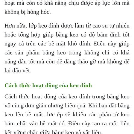
hoạt mà còn có khả năng chịu được áp lực lớn mà
không bị hỏng hóc.
Hơn nữa, lớp keo dính được làm từ cao su tự nhiên
hoặc tổng hợp giúp băng keo có độ bám dính tốt
ngay cả trên các bề mặt khó dính. Điều này giúp
các sản phẩm băng keo trong không chỉ có khả
năng dán tốt mà còn dễ dàng tháo gỡ mà không để
lại dấu vết.
Cách thức hoạt động của keo dính
Cách thức hoạt động của keo dính trong băng keo
vô cùng đơn giản nhưng hiệu quả. Khi bạn đặt băng
keo lên bề mặt, lực ép sẽ khiến các phân tử keo
bám chặt vào bề mặt đó. Điều này tạo ra một liên
kết vững chắc giữa băng keo và vật liệu.