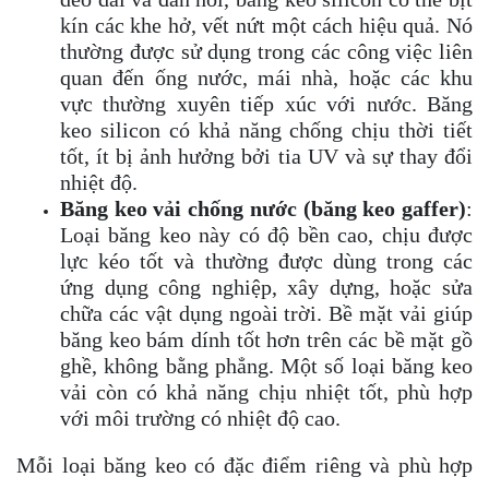
kín các khe hở, vết nứt một cách hiệu quả. Nó
thường được sử dụng trong các công việc liên
quan đến ống nước, mái nhà, hoặc các khu
vực thường xuyên tiếp xúc với nước. Băng
keo silicon có khả năng chống chịu thời tiết
tốt, ít bị ảnh hưởng bởi tia UV và sự thay đổi
nhiệt độ.
Băng keo vải chống nước (băng keo gaffer)
:
Loại băng keo này có độ bền cao, chịu được
lực kéo tốt và thường được dùng trong các
ứng dụng công nghiệp, xây dựng, hoặc sửa
chữa các vật dụng ngoài trời. Bề mặt vải giúp
băng keo bám dính tốt hơn trên các bề mặt gồ
ghề, không bằng phẳng. Một số loại băng keo
vải còn có khả năng chịu nhiệt tốt, phù hợp
với môi trường có nhiệt độ cao.
Mỗi loại băng keo có đặc điểm riêng và phù hợp