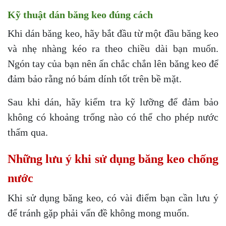
Kỹ thuật dán băng keo đúng cách
Khi dán băng keo, hãy bắt đầu từ một đầu băng keo
và nhẹ nhàng kéo ra theo chiều dài bạn muốn.
Ngón tay của bạn nên ấn chắc chắn lên băng keo để
đảm bảo rằng nó bám dính tốt trên bề mặt.
Sau khi dán, hãy kiểm tra kỹ lưỡng để đảm bảo
không có khoảng trống nào có thể cho phép nước
thấm qua.
Những lưu ý khi sử dụng băng keo chống
nước
Khi sử dụng băng keo, có vài điểm bạn cần lưu ý
để tránh gặp phải vấn đề không mong muốn.