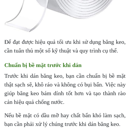
Để đạt được hiệu quả tối ưu khi sử dụng băng keo,
cần tuân thủ một số kỹ thuật và quy trình cụ thể.
Chuẩn bị bề mặt trước khi dán
Trước khi dán băng keo, bạn cần chuẩn bị bề mặt
thật sạch sẽ, khô ráo và không có bụi bẩn. Việc này
giúp băng keo bám dính tốt hơn và tạo thành rào
cản hiệu quả chống nước.
Nếu bề mặt có dầu mỡ hay chất bẩn khó làm sạch,
bạn cần phải xử lý chúng trước khi dán băng keo.