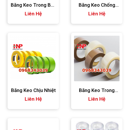
Băng Keo Trong Bản
Băng Keo Chống
Liên Hệ
Dày
Liên Hệ
Nước
Băng Keo Chịu Nhiệt
Băng Keo Trong
Liên Hệ
Liên Hệ
3cm