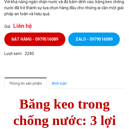
Với khả năng ngăn chặn nước và độ bám dính cao, băng keo chống
nước đã trở thành sự lựa chọn hàng đầu cho những ai cần một giải
pháp an toàn và hiệu quả.
Liên hệ
Giá:
ĐẶT HÀNG - 0979516089
ZALO - 0979516089
Lượt xem:
2240
Thông tin sản phẩm
Bình luận
Băng keo trong
chống nước: 3 lợi