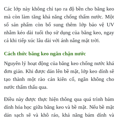
Các lớp này không chỉ tạo ra độ bền cho băng keo
mà còn làm tăng khả năng chống thấm nước. Một
số sản phẩm còn bổ sung thêm lớp bảo vệ UV
nhằm kéo dài tuổi thọ sử dụng của băng keo, ngay
cả khi tiếp xúc lâu dài với ánh nắng mặt trời.
Cách thức băng keo ngăn chặn nước
Nguyên lý hoạt động của băng keo chống nước khá
đơn giản. Khi được dán lên bề mặt, lớp keo dính sẽ
tạo thành một rào cản kiên cố, ngăn không cho
nước thẩm thấu qua.
Điều này được thực hiện thông qua quá trình bám
dính hóa học giữa băng keo và bề mặt. Nếu bề mặt
dán sạch sẽ và khô ráo, khả năng bám dính và