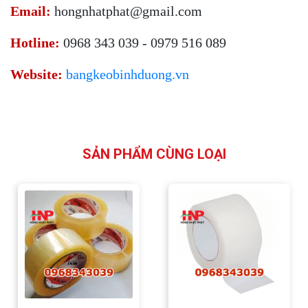
Email:
hongnhatphat@gmail.com
Hotline:
0968 343 039 - 0979 516 089
Website:
bangkeobinhduong.vn
SẢN PHẨM CÙNG LOẠI