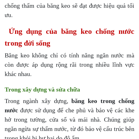
chống thấm của băng keo sẽ đạt được hiệu quả tối
ưu.
Ứng dụng của băng keo chống nước
trong đời sống
Băng keo không chỉ có tính năng ngăn nước mà
còn được áp dụng rộng rãi trong nhiều lĩnh vực
khác nhau.
Trong xây dựng và sửa chữa
Trong ngành xây dựng,
băng keo trong chống
nước
được sử dụng để che phủ và bảo vệ các khe
hở trong tường, cửa sổ và mái nhà. Chúng giúp
ngăn ngừa sự thấm nước, từ đó bảo vệ cấu trúc bên
trong khỏi bị hư hại do độ ẩm.