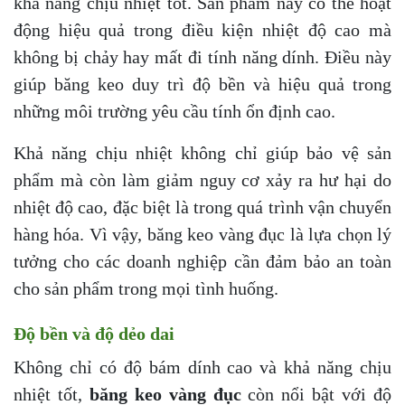
khả năng chịu nhiệt tốt. Sản phẩm này có thể hoạt
động hiệu quả trong điều kiện nhiệt độ cao mà
không bị chảy hay mất đi tính năng dính. Điều này
giúp băng keo duy trì độ bền và hiệu quả trong
những môi trường yêu cầu tính ổn định cao.
Khả năng chịu nhiệt không chỉ giúp bảo vệ sản
phẩm mà còn làm giảm nguy cơ xảy ra hư hại do
nhiệt độ cao, đặc biệt là trong quá trình vận chuyển
hàng hóa. Vì vậy, băng keo vàng đục là lựa chọn lý
tưởng cho các doanh nghiệp cần đảm bảo an toàn
cho sản phẩm trong mọi tình huống.
Độ bền và độ dẻo dai
Không chỉ có độ bám dính cao và khả năng chịu
nhiệt tốt,
băng keo vàng đục
còn nổi bật với độ