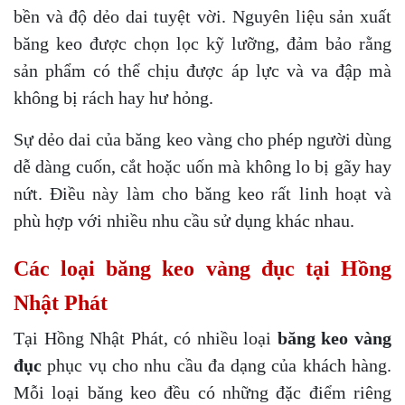
bền và độ dẻo dai tuyệt vời. Nguyên liệu sản xuất
băng keo được chọn lọc kỹ lưỡng, đảm bảo rằng
sản phẩm có thể chịu được áp lực và va đập mà
không bị rách hay hư hỏng.
Sự dẻo dai của băng keo vàng cho phép người dùng
dễ dàng cuốn, cắt hoặc uốn mà không lo bị gãy hay
nứt. Điều này làm cho băng keo rất linh hoạt và
phù hợp với nhiều nhu cầu sử dụng khác nhau.
Các loại băng keo vàng đục tại Hồng
Nhật Phát
Tại Hồng Nhật Phát, có nhiều loại
băng keo vàng
đục
phục vụ cho nhu cầu đa dạng của khách hàng.
Mỗi loại băng keo đều có những đặc điểm riêng