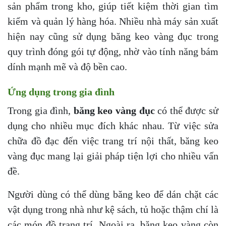
sản phẩm trong kho, giúp tiết kiệm thời gian tìm
kiếm và quản lý hàng hóa. Nhiều nhà máy sản xuất
hiện nay cũng sử dụng băng keo vàng đục trong
quy trình đóng gói tự động, nhờ vào tính năng bám
dính mạnh mẽ và độ bền cao.
Ứng dụng trong gia đình
Trong gia đình,
băng keo vàng đục
có thể được sử
dụng cho nhiều mục đích khác nhau. Từ việc sửa
chữa đồ đạc đến việc trang trí nội thất, băng keo
vàng đục mang lại giải pháp tiện lợi cho nhiều vấn
đề.
Người dùng có thể dùng băng keo để dán chặt các
vật dụng trong nhà như kệ sách, tủ hoặc thậm chí là
các món đồ trang trí. Ngoài ra, băng keo vàng còn