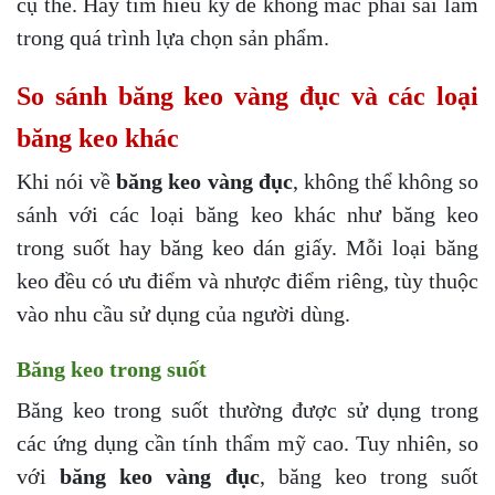
cụ thể. Hãy tìm hiểu kỹ để không mắc phải sai lầm
trong quá trình lựa chọn sản phẩm.
So sánh băng keo vàng đục và các loại
băng keo khác
Khi nói về
băng keo vàng đục
, không thể không so
sánh với các loại băng keo khác như băng keo
trong suốt hay băng keo dán giấy. Mỗi loại băng
keo đều có ưu điểm và nhược điểm riêng, tùy thuộc
vào nhu cầu sử dụng của người dùng.
Băng keo trong suốt
Băng keo trong suốt thường được sử dụng trong
các ứng dụng cần tính thẩm mỹ cao. Tuy nhiên, so
với
băng keo vàng đục
, băng keo trong suốt