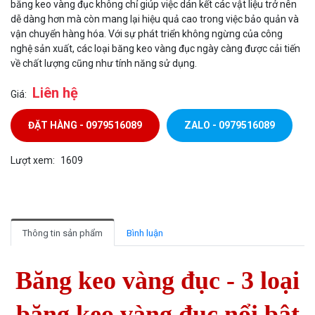
băng keo vàng đục không chỉ giúp việc dán kết các vật liệu trở nên
dễ dàng hơn mà còn mang lại hiệu quả cao trong việc bảo quản và
vận chuyển hàng hóa. Với sự phát triển không ngừng của công
nghệ sản xuất, các loại băng keo vàng đục ngày càng được cải tiến
về chất lượng cũng như tính năng sử dụng.
Liên hệ
Giá:
ĐẶT HÀNG - 0979516089
ZALO - 0979516089
Lượt xem:
1609
Thông tin sản phẩm
Bình luận
Băng keo vàng đục -
3
loại
băng keo vàng đục
nổi bật