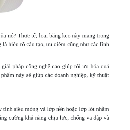
ủa nó? Thực tế, loại băng keo này mang trong
 là hiểu rõ cấu tạo, ưu điểm cũng như các lĩnh
 giải pháp công nghệ cao giúp tối ưu hóa quá
n phẩm này sẽ giúp các doanh nghiệp, kỹ thuật
ủy tinh siêu mỏng và lớp nền hoặc lớp lót nhằm
tăng cường khả năng chịu lực, chống va đập và