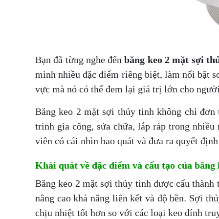
Bạn đã từng nghe đến
băng keo 2 mặt sợi th
mình nhiều đặc điểm riêng biệt, làm nổi bật s
vực mà nó có thể đem lại giá trị lớn cho ngườ
Băng keo 2 mặt sợi thủy tinh không chỉ đơn 
trình gia công, sửa chữa, lắp ráp trong nhiề
viên có cái nhìn bao quát và đưa ra quyết định
Khái quát về đặc điểm và cấu tạo của băng 
Băng keo 2 mặt sợi thủy tinh được cấu thành t
nâng cao khả năng liên kết và độ bền. Sợi th
chịu nhiệt tốt hơn so với các loại keo dính tru