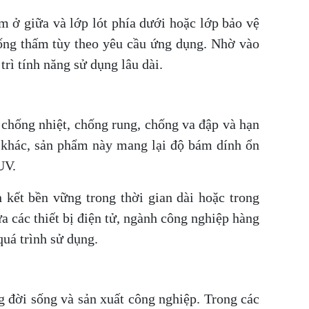
m ở giữa và lớp lót phía dưới hoặc lớp bảo vệ
ống thấm tùy theo yêu cầu ứng dụng. Nhờ vào
trì tính năng sử dụng lâu dài.
 chống nhiệt, chống rung, chống va đập và hạn
h khác, sản phẩm này mang lại độ bám dính ổn
UV.
 kết bền vững trong thời gian dài hoặc trong
a các thiết bị điện tử, ngành công nghiệp hàng
quá trình sử dụng.
 đời sống và sản xuất công nghiệp. Trong các