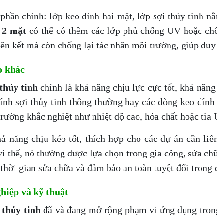
hần chính: lớp keo dính hai mặt, lớp sợi thủy tinh nằ
h 2 mặt
có thể có thêm các lớp phủ chống UV hoặc ch
iên kết mà còn chống lại tác nhân môi trường, giúp duy 
o khác
thủy tinh
chính là khả năng chịu lực cực tốt, khả năng
dính sợi thủy tinh thông thường hay các dòng keo dín
trường khắc nghiệt như nhiệt độ cao, hóa chất hoặc tia 
ả năng chịu kéo tốt, thích hợp cho các dự án cần liên
 thế, nó thường được lựa chọn trong gia công, sửa chữ
 thời gian sửa chữa và đảm bảo an toàn tuyệt đối trong 
hiệp và kỹ thuật
 thủy tinh
đã và đang mở rộng phạm vi ứng dụng trong