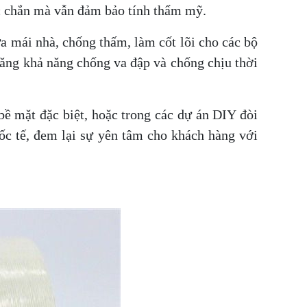
hắc chắn mà vẫn đảm bảo tính thẩm mỹ.
a mái nhà, chống thấm, làm cốt lõi cho các bộ
tăng khả năng chống va đập và chống chịu thời
 bề mặt đặc biệt, hoặc trong các dự án DIY đòi
ốc tế, đem lại sự yên tâm cho khách hàng với