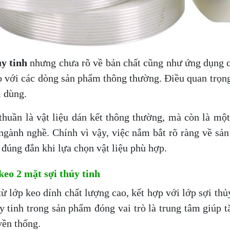
ủy tinh
nhưng chưa rõ về bản chất cũng như ứng dụng c
o với các dòng sản phẩm thông thường. Điều quan trọng
i dùng.
thuần là vật liệu dán kết thông thường, mà còn là một
u ngành nghề. Chính vì vậy, việc nắm bắt rõ ràng về sả
 đúng đắn khi lựa chọn vật liệu phù hợp.
keo 2 mặt sợi thủy tinh
ừ lớp keo dính chất lượng cao, kết hợp với lớp sợi th
ủy tinh trong sản phẩm đóng vai trò là trung tâm giúp 
yền thống.