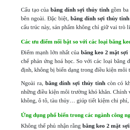
Cấu tạo của
băng dính sợi thủy tinh
gồm ba p
bên ngoài. Đặc biệt,
băng dính sợi thủy tin
cấu trúc này, sản phẩm không chỉ giữ vai trò l
Các ưu điểm nổi bật so với các loại băng ke
Điểm mạnh lớn nhất của
băng keo 2 mặt sợi 
chế phản ứng hoá học. So với các loại băng 
định, không bị biến dạng trong điều kiện môi 
Ngoài ra,
băng dính sợi thủy tinh
còn có kh
những điều kiện môi trường khó khăn. Chính vì
không, ô tô, tàu thủy… giúp tiết kiệm chi phí,
Ứng dụng phổ biến trong các ngành công ng
Không thể phủ nhận rằng
băng keo 2 mặt sợi