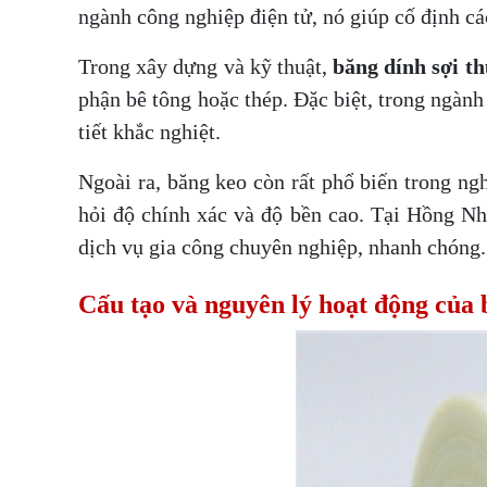
ngành công nghiệp điện tử, nó giúp cố định cá
Trong xây dựng và kỹ thuật,
băng dính sợi th
phận bê tông hoặc thép. Đặc biệt, trong ngàn
tiết khắc nghiệt.
Ngoài ra, băng keo còn rất phổ biến trong ngh
hỏi độ chính xác và độ bền cao. Tại Hồng Nh
dịch vụ gia công chuyên nghiệp, nhanh chóng.
Cấu tạo và nguyên lý hoạt động của 