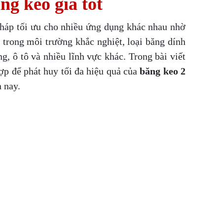
ng keo giá tốt
pháp tối ưu cho nhiều ứng dụng khác nhau nhờ
 trong môi trường khắc nghiệt, loại băng dính
g, ô tô và nhiều lĩnh vực khác. Trong bài viết
ợp để phát huy tối đa hiệu quả của
băng keo 2
 nay.