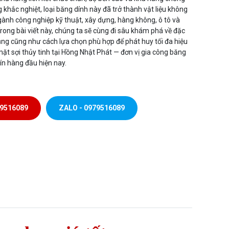
 khắc nghiệt, loại băng dính này đã trở thành vật liệu không
gành công nghiệp kỹ thuật, xây dựng, hàng không, ô tô và
Trong bài viết này, chúng ta sẽ cùng đi sâu khám phá về đặc
ụng cũng như cách lựa chọn phù hợp để phát huy tối đa hiệu
ặt sợi thủy tinh tại Hồng Nhật Phát — đơn vị gia công băng
tín hàng đầu hiện nay.
79516089
ZALO - 0979516089