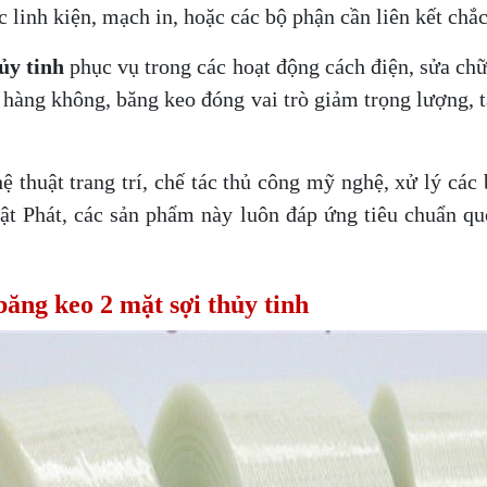
c linh kiện, mạch in, hoặc các bộ phận cần liên kết c
ủy tinh
phục vụ trong các hoạt động cách điện, sửa chữ
h hàng không, băng keo đóng vai trò giảm trọng lượng, 
ệ thuật trang trí, chế tác thủ công mỹ nghệ, xử lý các
ật Phát, các sản phẩm này luôn đáp ứng tiêu chuẩn qu
băng keo 2 mặt sợi thủy tinh