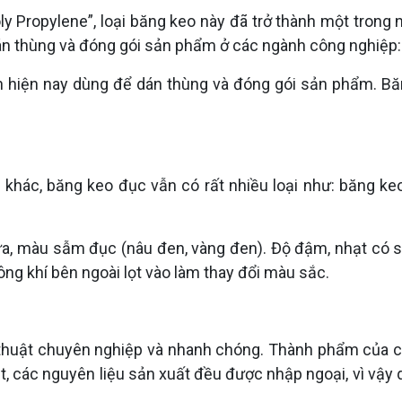
ly Propylene”, loại băng keo này đã trở thành một tron
 dán thùng và đóng gói sản phẩm ở các ngành công nghiệp:
ến hiện nay dùng để dán thùng và đóng gói sản phẩm. 
 khác, băng keo đục vẫn có rất nhiều loại như: băng k
, màu sẫm đục (nâu đen, vàng đen). Độ đậm, nhạt có sự
ông khí bên ngoài lọt vào làm thay đổi màu sắc.
 thuật chuyên nghiệp và nhanh chóng. Thành phẩm của chú
ệt, các nguyên liệu sản xuất đều được nhập ngoại, vì vậ