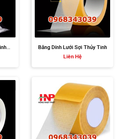
inh
Băng Dính Lưới Sợi Thủy Tinh
Liên Hệ