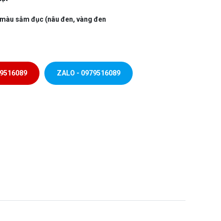
 màu sẫm đục (nâu đen, vàng đen
79516089
ZALO - 0979516089