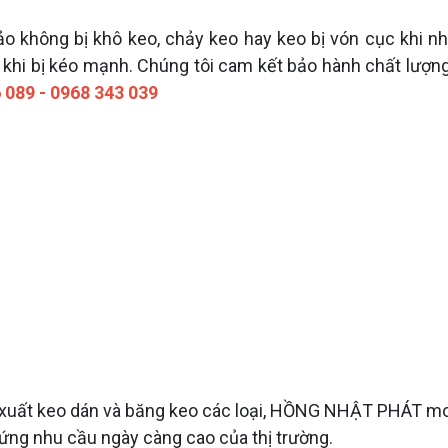
không bị khô keo, chảy keo hay keo bị vón cục khi nhiệ
t khi bị kéo mạnh. Chúng tôi cam kết bảo hành chất lượn
 089 - 0968 343 039
ản xuất keo dán và băng keo các loại, HỒNG NHẬT PHÁT
 ứng nhu cầu ngày càng cao của thị trường.