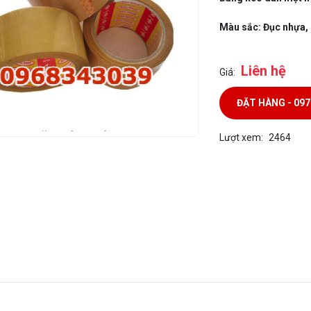
Màu sắc: Đục nhựa,
Liên hệ
Giá:
ĐẶT HÀNG - 09
Lượt xem:
2464