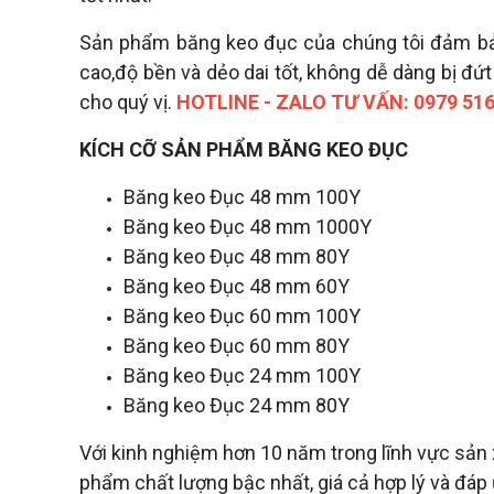
Sản phẩm băng keo đục của chúng tôi đảm bảo 
cao,độ bền và dẻo dai tốt, không dễ dàng bị đứ
cho quý vị.
HOTLINE - ZALO TƯ VẤN:
0979 516
KÍCH CỠ SẢN PHẨM BĂNG KEO ĐỤC
Băng keo Đục 48 mm 100Y
Băng keo Đục 48 mm 1000Y
Băng keo Đục 48 mm 80Y
Băng keo Đục 48 mm 60Y
Băng keo Đục 60 mm 100Y
Băng keo Đục 60 mm 80Y
Băng keo Đục 24 mm 100Y
Băng keo Đục 24 mm 80Y
Với kinh nghiệm hơn 10 năm trong lĩnh vực s
phẩm chất lượng bậc nhất, giá cả hợp lý và đáp