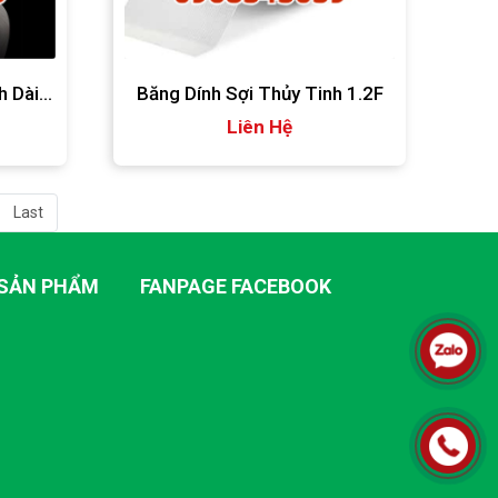
h Dài
Băng Dính Sợi Thủy Tinh 1.2F
Liên Hệ
Last
SẢN PHẨM
FANPAGE FACEBOOK