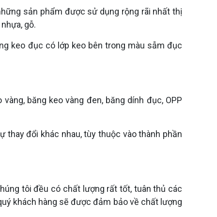
g những sản phẩm được sử dụng rộng rãi nhất thị
 nhựa, gỗ.
Băng keo đục có lớp keo bên trong màu sẫm đục
eo vàng, băng keo vàng đen, băng dính đục, OPP
 thay đổi khác nhau, tùy thuộc vào thành phần
ng tôi đều có chất lượng rất tốt, tuân thủ các
y quý khách hàng sẽ được đảm bảo về chất lượng