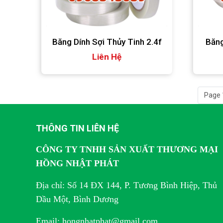
Băng Dính Sợi Thủy Tinh 2.4f
Băng
Liên Hệ
Page 
THÔNG TIN LIÊN HỆ
CÔNG TY TNHH SẢN XUẤT THƯƠNG MẠI
HỒNG NHẬT PHÁT
Địa chỉ: Số 14 ĐX 144, P. Tương Bình Hiệp, Thủ
Dầu Một, Bình Dương
Email: hongnhatphat@gmail.com