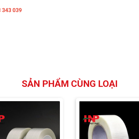
8 343 039
SẢN PHẨM CÙNG LOẠI