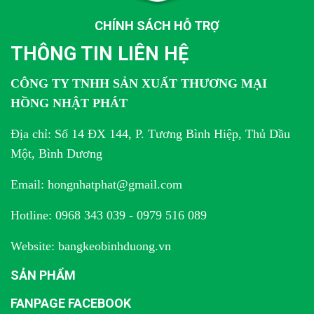
CHÍNH SÁCH HỖ TRỢ
THÔNG TIN LIÊN HỆ
CÔNG TY TNHH SẢN XUẤT THƯƠNG MẠI
HỒNG NHẬT PHÁT
Địa chỉ: Số 14 ĐX 144, P. Tương Bình Hiệp, Thủ Dầu
Một, Bình Dương
Email: hongnhatphat@gmail.com
Hotline: 0968 343 039 - 0979 516 089
Website: bangkeobinhduong.vn
SẢN PHẨM
FANPAGE FACEBOOK