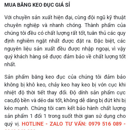
MUA BĂNG KEO ĐỤC GIÁ SỈ
Với chuyền sản xuất hiện đại, cùng đội ngũ kỹ thuật
chuyên nghiệp và nhanh chóng. Thành phẩm của
chúng tôi đều có chất lượng rất tốt, tuân thủ các quy
định nghiêm ngặt nhất được đặt ra. Đặc biệt, các
nguyên liệu sản xuất đều được nhập ngoại, vì vậy
quý khách hàng sẽ được đảm bảo về chất lượng tốt
nhất.
Sản phẩm băng keo đục của chúng tôi đảm bảo
không bị khô keo, chảy keo hay keo bị vón cục khi
nhiệt độ thời tiết thay đổi. Độ dính sản phẩm cực
cao,độ bền và dẻo dai tốt, không dễ dàng bị đứt khi bị
kéo mạnh. Chúng tôi cam kết bảo hành chất lượng
sản phẩm 1 đổi 1 trong suốt thời gian sử dụng cho
quý vị.
HOTLINE - ZALO TƯ VẤN:
0979 516 089 -