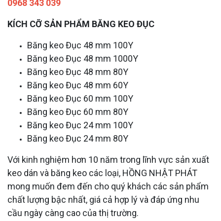
0968 343 039
KÍCH CỠ SẢN PHẨM BĂNG KEO ĐỤC
Băng keo Đục 48 mm 100Y
Băng keo Đục 48 mm 1000Y
Băng keo Đục 48 mm 80Y
Băng keo Đục 48 mm 60Y
Băng keo Đục 60 mm 100Y
Băng keo Đục 60 mm 80Y
Băng keo Đục 24 mm 100Y
Băng keo Đục 24 mm 80Y
Với kinh nghiệm hơn 10 năm trong lĩnh vực sản xuất
keo dán và băng keo các loại, HỒNG NHẬT PHÁT
mong muốn đem đến cho quý khách các sản phẩm
chất lượng bậc nhất, giá cả hợp lý và đáp ứng nhu
cầu ngày càng cao của thị trường.