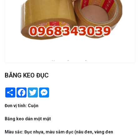
BĂNG KEO ĐỤC
Share
Facebook
Twitter
Messenger
Đơn vị tính: Cuộn
Băng keo dán một mặt
Màu sắc: Đục nhựa, màu sẫm đục (nâu đen, vàng đen