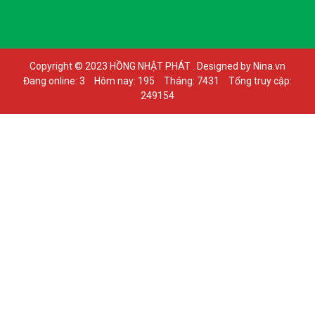
Copyright © 2023 HỒNG NHẬT PHÁT . Designed by Nina.vn
Đang online: 3
Hôm nay: 195
Tháng: 7431
Tổng truy cập:
249154