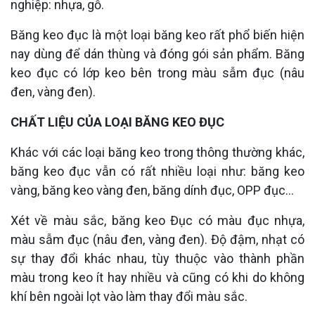
nghiệp: nhựa, gỗ.
Băng keo đục là một loại băng keo rất phổ biến hiện
nay dùng để dán thùng và đóng gói sản phẩm. Băng
keo đục có lớp keo bên trong màu sẫm đục (nâu
đen, vàng đen).
CHẤT LIỆU CỦA LOẠI BĂNG KEO ĐỤC
Khác với các loại băng keo trong thông thường khác,
băng keo đục vẫn có rất nhiều loại như: băng keo
vàng, băng keo vàng đen, băng dính đục, OPP đục…
Xét về màu sắc, băng keo Đục có màu đục nhựa,
màu sẫm đục (nâu đen, vàng đen). Độ đậm, nhạt có
sự thay đổi khác nhau, tùy thuộc vào thành phần
màu trong keo ít hay nhiều và cũng có khi do không
khí bên ngoài lọt vào làm thay đổi màu sắc.