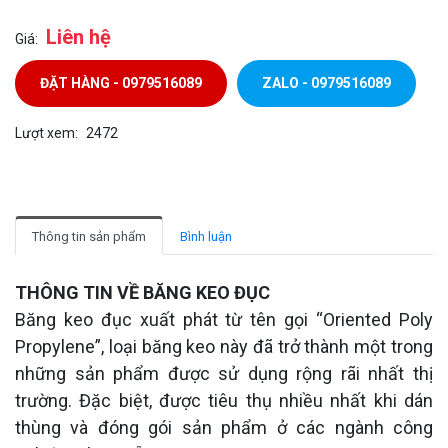
Liên hệ
Giá:
ĐẶT HÀNG - 0979516089
ZALO - 0979516089
Lượt xem:
2472
Thông tin sản phẩm
Bình luận
THÔNG TIN VỀ BĂNG KEO ĐỤC
Băng keo đục xuất phát từ tên gọi “Oriented Poly
Propylene”, loại băng keo này đã trở thành một trong
những sản phẩm được sử dụng rộng rãi nhất thị
trường. Đặc biệt, được tiêu thụ nhiều nhất khi dán
thùng và đóng gói sản phẩm ở các ngành công