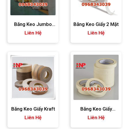
Băng Keo Jumbo
Băng Keo Giấy 2 Mặt
Khổ 1280mm
Liên Hệ
Liên Hệ
Băng Keo Giấy Kraft
Băng Keo Giấy
Liên Hệ
Liên Hệ
2.4cm