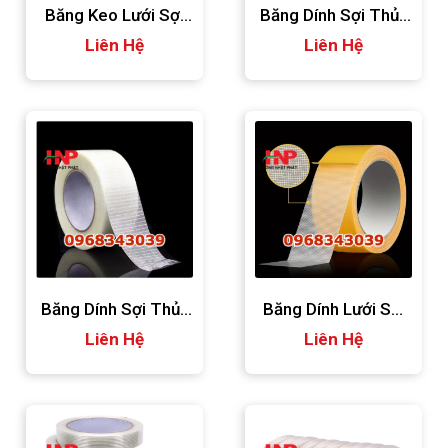
Băng Keo Lưới Sợi
Băng Dính Sợi Thủy
Thủy Tinh
Liên Hệ
Tinh 150micron
Liên Hệ
Băng Dính Sợi Thủy
Băng Dính Lưới Sợi
Tinh 120micron
Liên Hệ
Thủy Tinh
Liên Hệ