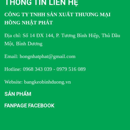
THÔNG TIN LIÊN HỆ
CÔNG TY TNHH SẢN XUẤT THƯƠNG MẠI
HỒNG NHẬT PHÁT
Địa chỉ: Số 14 ĐX 144, P. Tương Bình Hiệp, Thủ Dầu
Một, Bình Dương
Email: hongnhatphat@gmail.com
Hotline: 0968 343 039 - 0979 516 089
Website: bangkeobinhduong.vn
SẢN PHẨM
FANPAGE FACEBOOK