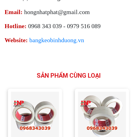
Email:
hongnhatphat@gmail.com
Hotline:
0968 343 039 - 0979 516 089
Website:
bangkeobinhduong.vn
SẢN PHẨM CÙNG LOẠI