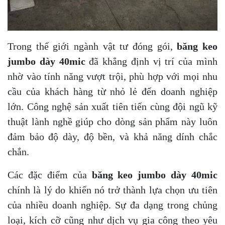
Trong thế giới ngành vật tư đóng gói,
băng keo
jumbo dày 40mic
đã khẳng định vị trí của mình
nhờ vào tính năng vượt trội, phù hợp với mọi nhu
cầu của khách hàng từ nhỏ lẻ đến doanh nghiệp
lớn. Công nghệ sản xuất tiên tiến cùng đội ngũ kỹ
thuật lành nghề giúp cho dòng sản phẩm này luôn
đảm bảo độ dày, độ bền, và khả năng dính chắc
chắn.
Các đặc điểm của
băng keo jumbo dày 40mic
chính là lý do khiến nó trở thành lựa chọn ưu tiên
của nhiều doanh nghiệp. Sự đa dạng trong chủng
loại, kích cỡ cũng như dịch vụ gia công theo yêu