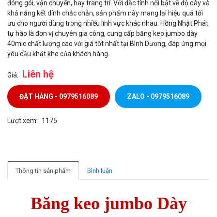
đóng gói, vận chuyển, hay trang trí. Với đặc tính nổi bật về độ dày và
khả năng kết dính chắc chắn, sản phẩm này mang lại hiệu quả tối
ưu cho người dùng trong nhiều lĩnh vực khác nhau. Hồng Nhật Phát
tự hào là đơn vị chuyên gia công, cung cấp băng keo jumbo dày
40mic chất lượng cao với giá tốt nhất tại Bình Dương, đáp ứng mọi
yêu cầu khắt khe của khách hàng.
Liên hệ
Giá:
ĐẶT HÀNG - 0979516089
ZALO - 0979516089
Lượt xem:
1175
Thông tin sản phẩm
Bình luận
Băng keo jumbo Dày