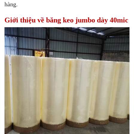
hàng.
Giới thiệu về băng keo jumbo dày 40mic