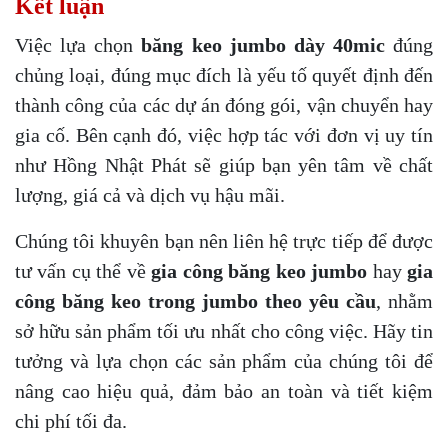
Kết luận
Việc lựa chọn
băng keo jumbo dày 40mic
đúng
chủng loại, đúng mục đích là yếu tố quyết định đến
thành công của các dự án đóng gói, vận chuyển hay
gia cố. Bên cạnh đó, việc hợp tác với đơn vị uy tín
như Hồng Nhật Phát sẽ giúp bạn yên tâm về chất
lượng, giá cả và dịch vụ hậu mãi.
Chúng tôi khuyên bạn nên liên hệ trực tiếp để được
tư vấn cụ thể về
gia công băng keo jumbo
hay
gia
công băng keo trong jumbo theo yêu cầu
, nhằm
sở hữu sản phẩm tối ưu nhất cho công việc. Hãy tin
tưởng và lựa chọn các sản phẩm của chúng tôi để
nâng cao hiệu quả, đảm bảo an toàn và tiết kiệm
chi phí tối đa.