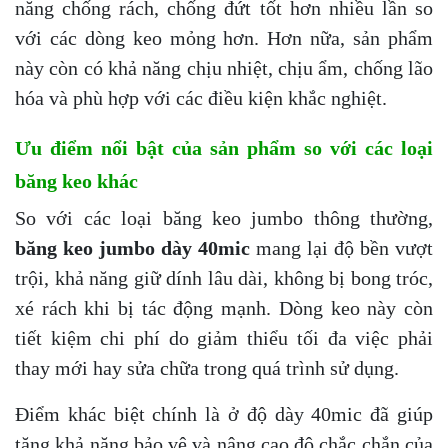
năng chống rách, chống đứt tốt hơn nhiều lần so
với các dòng keo mỏng hơn. Hơn nữa, sản phẩm
này còn có khả năng chịu nhiệt, chịu ẩm, chống lão
hóa và phù hợp với các điều kiện khắc nghiệt.
Ưu điểm nổi bật của sản phẩm so với các loại
băng keo khác
So với các loại băng keo jumbo thông thường,
băng keo jumbo dày 40mic
mang lại độ bền vượt
trội, khả năng giữ dính lâu dài, không bị bong tróc,
xé rách khi bị tác động mạnh. Dòng keo này còn
tiết kiệm chi phí do giảm thiểu tối đa việc phải
thay mới hay sửa chữa trong quá trình sử dụng.
Điểm khác biệt chính là ở độ dày 40mic đã giúp
tăng khả năng bảo vệ và nâng cao độ chắc chắn của