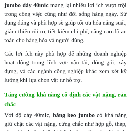
jumbo dày 40mic
mang lại nhiều lợi ích vượt trội
trong công việc cũng như đời sống hàng ngày. Sử
dụng đúng và phù hợp sẽ giúp tối ưu hóa năng suất,
giảm thiểu rủi ro, tiết kiệm chi phí, nâng cao độ an
toàn cho hàng hóa và người dùng.
Các lợi ích này phù hợp để những doanh nghiệp
hoạt động trong lĩnh vực vận tải, đóng gói, xây
dựng, và các ngành công nghiệp khác xem xét kỹ
lưỡng khi lựa chọn vật tư hỗ trợ.
Tăng cường khả năng cố định các vật nặng, rắn
chắc
Với độ dày 40mic,
băng keo jumbo
có khả năng
giữ chặt các vật nặng, cứng chắc như hộp gỗ, thép,