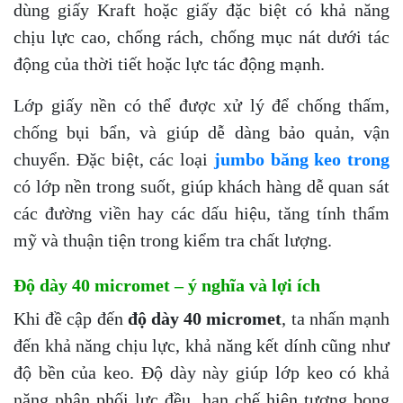
dùng giấy Kraft hoặc giấy đặc biệt có khả năng
chịu lực cao, chống rách, chống mục nát dưới tác
động của thời tiết hoặc lực tác động mạnh.
Lớp giấy nền có thể được xử lý để chống thấm,
chống bụi bẩn, và giúp dễ dàng bảo quản, vận
chuyển. Đặc biệt, các loại
jumbo băng keo trong
có lớp nền trong suốt, giúp khách hàng dễ quan sát
các đường viền hay các dấu hiệu, tăng tính thẩm
mỹ và thuận tiện trong kiểm tra chất lượng.
Độ dày 40 micromet – ý nghĩa và lợi ích
Khi đề cập đến
độ dày 40 micromet
, ta nhấn mạnh
đến khả năng chịu lực, khả năng kết dính cũng như
độ bền của keo. Độ dày này giúp lớp keo có khả
năng phân phối lực đều, hạn chế hiện tượng bong