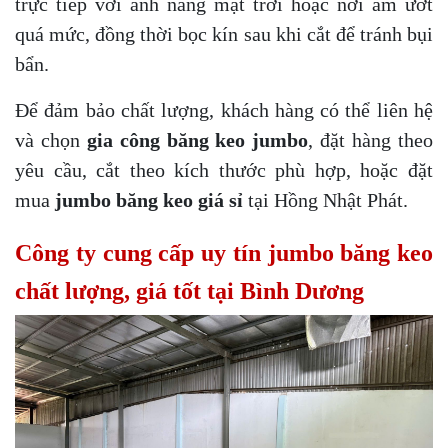
trực tiếp với ánh nắng mặt trời hoặc nơi ẩm ướt
quá mức, đồng thời bọc kín sau khi cắt để tránh bụi
bẩn.
Để đảm bảo chất lượng, khách hàng có thể liên hệ
và chọn
gia công băng keo jumbo
, đặt hàng theo
yêu cầu, cắt theo kích thước phù hợp, hoặc đặt
mua
jumbo băng keo giá sỉ
tại Hồng Nhật Phát.
Công ty cung cấp uy tín jumbo băng keo
chất lượng, giá tốt tại Bình Dương