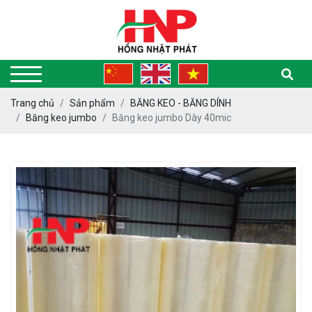
Trang chủ
Sản phẩm
BĂNG KEO - BĂNG DÍNH
Băng keo jumbo
Băng keo jumbo Dày 40mic