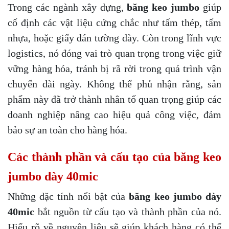
Trong các ngành xây dựng,
băng keo jumbo
giúp
cố định các vật liệu cứng chắc như tấm thép, tấm
nhựa, hoặc giấy dán tường dày. Còn trong lĩnh vực
logistics, nó đóng vai trò quan trọng trong việc giữ
vững hàng hóa, tránh bị rã rời trong quá trình vận
chuyển dài ngày. Không thể phủ nhận rằng, sản
phẩm này đã trở thành nhân tố quan trọng giúp các
doanh nghiệp nâng cao hiệu quả công việc, đảm
bảo sự an toàn cho hàng hóa.
Các thành phần và cấu tạo của băng keo
jumbo dày 40mic
Những đặc tính nổi bật của
băng keo jumbo dày
40mic
bắt nguồn từ cấu tạo và thành phần của nó.
Hiểu rõ về nguyên liệu sẽ giúp khách hàng có thể