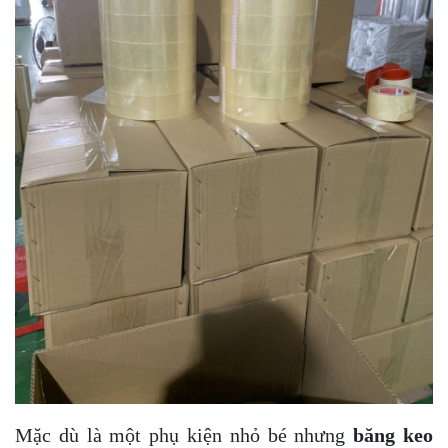
Mặc dù là một phụ kiện nhỏ bé nhưng
băng keo