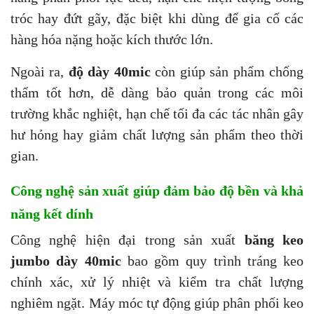
tróc hay đứt gãy, đặc biệt khi dùng để gia cố các
hàng hóa nặng hoặc kích thước lớn.
Ngoài ra,
độ dày 40mic
còn giúp sản phẩm chống
thấm tốt hơn, dễ dàng bảo quản trong các môi
trường khắc nghiệt, hạn chế tối đa các tác nhân gây
hư hỏng hay giảm chất lượng sản phẩm theo thời
gian.
Công nghệ sản xuất giúp đảm bảo độ bền và khả
năng kết dính
Công nghệ hiện đại trong sản xuất
băng keo
jumbo dày 40mic
bao gồm quy trình tráng keo
chính xác, xử lý nhiệt và kiểm tra chất lượng
nghiêm ngặt. Máy móc tự động giúp phân phối keo