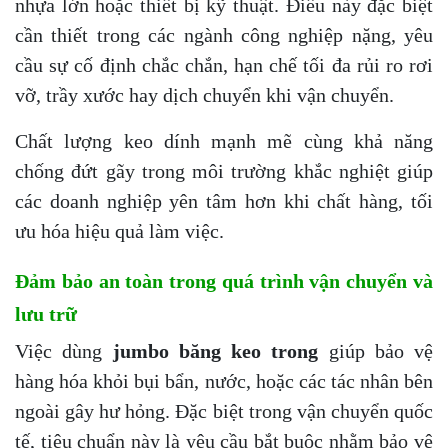
nhựa lớn hoặc thiết bị kỹ thuật. Điều này đặc biệt
cần thiết trong các ngành công nghiệp nặng, yêu
cầu sự cố định chắc chắn, hạn chế tối đa rủi ro rơi
vỡ, trầy xước hay dịch chuyển khi vận chuyển.
Chất lượng keo dính mạnh mẽ cùng khả năng
chống đứt gãy trong môi trường khắc nghiệt giúp
các doanh nghiệp yên tâm hơn khi chất hàng, tối
ưu hóa hiệu quả làm việc.
Đảm bảo an toàn trong quá trình vận chuyển và
lưu trữ
Việc dùng
jumbo băng keo trong
giúp bảo vệ
hàng hóa khỏi bụi bẩn, nước, hoặc các tác nhân bên
ngoài gây hư hỏng. Đặc biệt trong vận chuyển quốc
tế, tiêu chuẩn này là yêu cầu bắt buộc nhằm bảo vệ