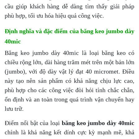
cầu giúp khách hàng dễ dàng tìm thấy giải pháp
phù hợp, tối ưu hóa hiệu quả công việc.
Định nghĩa và đặc điểm của băng keo jumbo dày
40mic
Băng keo jumbo dày 40mic là loại băng keo có
chiều rộng lớn, dài hàng trăm mét trên một bản lớn
(jumbo), với độ dày vật lý đạt 40 micromet. Điều
này tạo nên sản phẩm có khả năng chịu lực cao,
phù hợp cho các công việc đòi hỏi tính chắc chắn,
ổn định và an toàn trong quá trình vận chuyển hay
lưu trữ.
Điểm nổi bật của loại
băng keo jumbo dày 40mic
chính là khả năng kết dính cực kỳ mạnh mẽ, khả