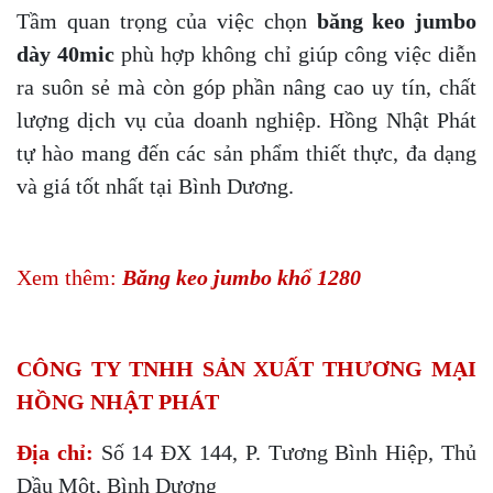
Tầm quan trọng của việc chọn
băng keo jumbo
dày 40mic
phù hợp không chỉ giúp công việc diễn
ra suôn sẻ mà còn góp phần nâng cao uy tín, chất
lượng dịch vụ của doanh nghiệp. Hồng Nhật Phát
tự hào mang đến các sản phẩm thiết thực, đa dạng
và giá tốt nhất tại Bình Dương.
Xem thêm:
Băng keo jumbo khổ 1280
CÔNG TY TNHH SẢN XUẤT THƯƠNG MẠI
HỒNG NHẬT PHÁT
Địa chỉ:
Số 14 ĐX 144, P. Tương Bình Hiệp, Thủ
Dầu Một, Bình Dương