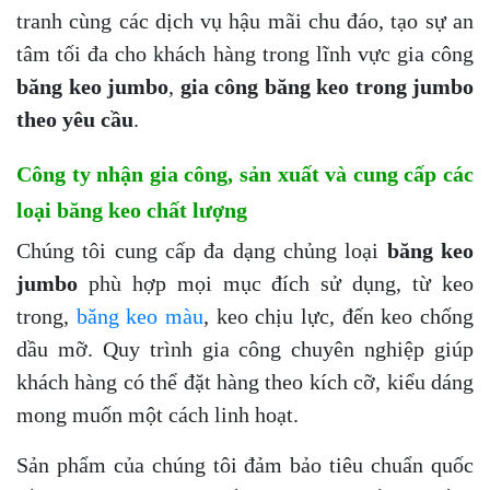
tranh cùng các dịch vụ hậu mãi chu đáo, tạo sự an
tâm tối đa cho khách hàng trong lĩnh vực gia công
băng keo jumbo
,
gia công băng keo trong jumbo
theo yêu cầu
.
Công ty nhận gia công, sản xuất và cung cấp các
loại băng keo chất lượng
Chúng tôi cung cấp đa dạng chủng loại
băng keo
jumbo
phù hợp mọi mục đích sử dụng, từ keo
trong,
băng keo màu
, keo chịu lực, đến keo chống
dầu mỡ. Quy trình gia công chuyên nghiệp giúp
khách hàng có thể đặt hàng theo kích cỡ, kiểu dáng
mong muốn một cách linh hoạt.
Sản phẩm của chúng tôi đảm bảo tiêu chuẩn quốc