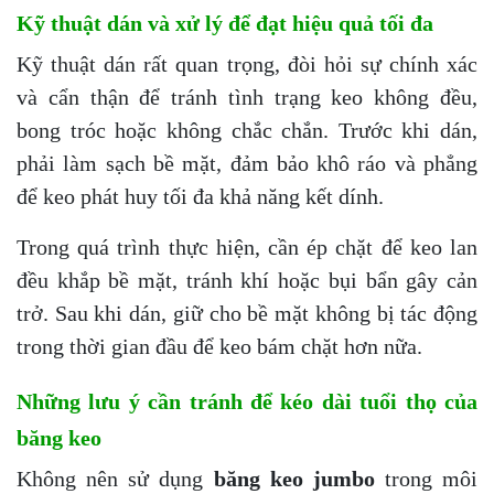
Kỹ thuật dán và xử lý để đạt hiệu quả tối đa
Kỹ thuật dán rất quan trọng, đòi hỏi sự chính xác
và cẩn thận để tránh tình trạng keo không đều,
bong tróc hoặc không chắc chắn. Trước khi dán,
phải làm sạch bề mặt, đảm bảo khô ráo và phẳng
để keo phát huy tối đa khả năng kết dính.
Trong quá trình thực hiện, cần ép chặt để keo lan
đều khắp bề mặt, tránh khí hoặc bụi bẩn gây cản
trở. Sau khi dán, giữ cho bề mặt không bị tác động
trong thời gian đầu để keo bám chặt hơn nữa.
Những lưu ý cần tránh để kéo dài tuổi thọ của
băng keo
Không nên sử dụng
băng keo jumbo
trong môi