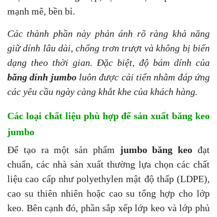
mạnh mẽ, bền bỉ.
Các thành phần này phản ánh rõ ràng khả năng
giữ dính lâu dài, chống trơn trượt và không bị biến
dạng theo thời gian. Đặc biệt, độ bám dính của
băng dính jumbo
luôn được cải tiến nhằm đáp ứng
các yêu cầu ngày càng khắt khe của khách hàng.
Các loại chất liệu phù hợp để sản xuất băng keo
jumbo
Để tạo ra một sản phẩm
jumbo băng keo
đạt
chuẩn, các nhà sản xuất thường lựa chọn các chất
liệu cao cấp như polyethylen mật độ thấp (LDPE),
cao su thiên nhiên hoặc cao su tổng hợp cho lớp
keo. Bên cạnh đó, phần sắp xếp lớp keo và lớp phủ