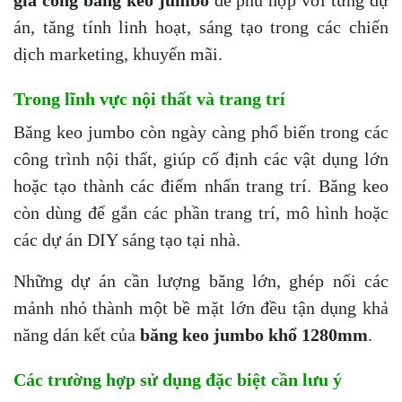
gia công băng keo jumbo
để phù hợp với từng dự
án, tăng tính linh hoạt, sáng tạo trong các chiến
dịch marketing, khuyến mãi.
Trong lĩnh vực nội thất và trang trí
Băng keo jumbo còn ngày càng phổ biến trong các
công trình nội thất, giúp cố định các vật dụng lớn
hoặc tạo thành các điểm nhấn trang trí. Băng keo
còn dùng để gắn các phần trang trí, mô hình hoặc
các dự án DIY sáng tạo tại nhà.
Những dự án cần lượng băng lớn, ghép nối các
mảnh nhỏ thành một bề mặt lớn đều tận dụng khả
năng dán kết của
băng keo jumbo khổ 1280mm
.
Các trường hợp sử dụng đặc biệt cần lưu ý