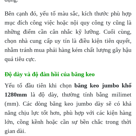
Bên cạnh đó, yếu tố màu sắc, kích thước phù hợp
mục đích công việc hoặc nội quy công ty cũng là
những điểm cần cân nhắc kỹ lưỡng. Cuối cùng,
chọn nhà cung cấp uy tín là điều kiện tiên quyết,
nhằm tránh mua phải hàng kém chất lượng gây hậu
quả tiêu cực.
Độ dày và độ đàn hồi của băng keo
Yếu tố đầu tiên khi chọn
băng keo jumbo khổ
1280mm
là độ dày, thường tính bằng milimet
(mm). Các dòng băng keo jumbo dày sẽ có khả
năng chịu lực tốt hơn, phù hợp với các kiện hàng
lớn, cồng kềnh hoặc cần sự bền chắc trong thời
gian dài.