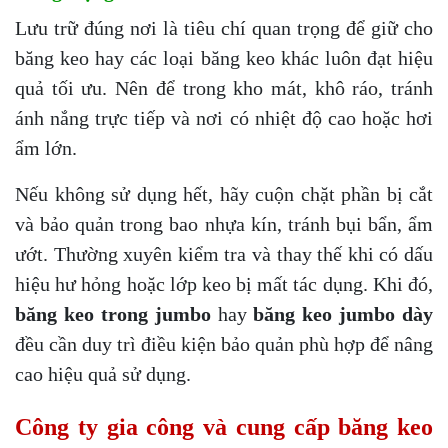
Lưu trữ đúng nơi là tiêu chí quan trọng để giữ cho
băng keo hay các loại băng keo khác luôn đạt hiệu
quả tối ưu. Nên để trong kho mát, khô ráo, tránh
ánh nắng trực tiếp và nơi có nhiệt độ cao hoặc hơi
ẩm lớn.
Nếu không sử dụng hết, hãy cuộn chặt phần bị cắt
và bảo quản trong bao nhựa kín, tránh bụi bẩn, ẩm
ướt. Thường xuyên kiểm tra và thay thế khi có dấu
hiệu hư hỏng hoặc lớp keo bị mất tác dụng. Khi đó,
băng keo trong jumbo
hay
băng keo jumbo dày
đều cần duy trì điều kiện bảo quản phù hợp để nâng
cao hiệu quả sử dụng.
Công ty gia công và cung cấp băng keo