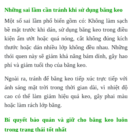
Những sai lầm cần tránh khi sử dụng băng keo
Một số sai lầm phổ biến gồm có: Không làm sạch
bề mặt trước khi dán, sử dụng băng keo trong điều
kiện ẩm ướt hoặc quá nóng, cắt không đúng kích
thước hoặc dán nhiều lớp không đều nhau. Những
thói quen này sẽ giảm khả năng bám dính, gây hao
phí và giảm tuổi thọ của băng keo.
Ngoài ra, tránh để băng keo tiếp xúc trực tiếp với
ánh sáng mặt trời trong thời gian dài, vì nhiệt độ
cao có thể làm giảm hiệu quả keo, gây phai màu
hoặc làm rách lớp băng.
Bí quyết bảo quản và giữ cho băng keo luôn
trong trạng thái tốt nhất