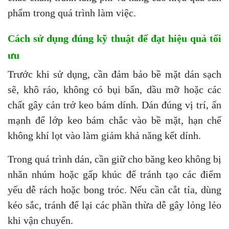
phẩm trong quá trình làm việc.
Cách sử dụng đúng kỹ thuật để đạt hiệu quả tối
ưu
Trước khi sử dụng, cần đảm bảo bề mặt dán sạch
sẽ, khô ráo, không có bụi bẩn, dầu mỡ hoặc các
chất gây cản trở keo bám dính. Dán đúng vị trí, ấn
mạnh để lớp keo bám chắc vào bề mặt, hạn chế
không khí lọt vào làm giảm khả năng kết dính.
Trong quá trình dán, cần giữ cho băng keo không bị
nhăn nhúm hoặc gấp khúc để tránh tạo các điểm
yếu dễ rách hoặc bong tróc. Nếu cần cắt tỉa, dùng
kéo sắc, tránh để lại các phần thừa dễ gây lỏng lẻo
khi vận chuyển.