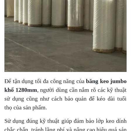
Để tận dụng tối đa công năng của
băng keo jumbo
khổ 1280mm
, người dùng cần nắm rõ các kỹ thuật
sử dụng cũng như cách bảo quản để kéo dài tuổi
thọ của sản phẩm.
Sử dụng đúng kỹ thuật giúp đảm bảo lớp keo dính
chắc chắn, tránh lãng phí và nâng cao hiệu quả sản