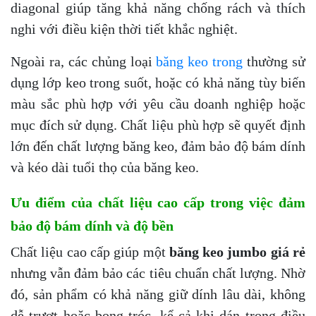
diagonal giúp tăng khả năng chống rách và thích
nghi với điều kiện thời tiết khắc nghiệt.
Ngoài ra, các chủng loại
băng keo trong
thường sử
dụng lớp keo trong suốt, hoặc có khả năng tùy biến
màu sắc phù hợp với yêu cầu doanh nghiệp hoặc
mục đích sử dụng. Chất liệu phù hợp sẽ quyết định
lớn đến chất lượng băng keo, đảm bảo độ bám dính
và kéo dài tuổi thọ của băng keo.
Ưu điểm của chất liệu cao cấp trong việc đảm
bảo độ bám dính và độ bền
Chất liệu cao cấp giúp một
băng keo jumbo giá rẻ
nhưng vẫn đảm bảo các tiêu chuẩn chất lượng. Nhờ
đó, sản phẩm có khả năng giữ dính lâu dài, không
dễ trượt hoặc bong tróc, kể cả khi dán trong điều