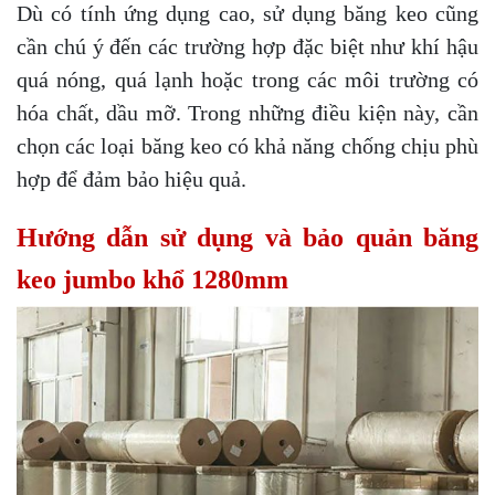
Dù có tính ứng dụng cao, sử dụng băng keo cũng
cần chú ý đến các trường hợp đặc biệt như khí hậu
quá nóng, quá lạnh hoặc trong các môi trường có
hóa chất, dầu mỡ. Trong những điều kiện này, cần
chọn các loại băng keo có khả năng chống chịu phù
hợp để đảm bảo hiệu quả.
Hướng dẫn sử dụng và bảo quản băng
keo jumbo khổ 1280mm