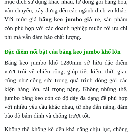
mục đích sử dụng khác nhau, từ đóng gói hàng hóa,
vận chuyển, xây dựng đến các ngành dịch vụ khác.
Với mức giá
băng keo jumbo giá rẻ
, sản phẩm
còn phù hợp với các doanh nghiệp muốn tối ưu chi
phí mà vẫn đảm bảo chất lượng.
Đặc điểm nổi bật của băng keo jumbo khổ lớn
Băng keo jumbo khổ 1280mm sở hữu đặc điểm
vượt trội về chiều rộng, giúp tiết kiệm thời gian
cũng như công sức trong quá trình đóng gói các
kiện hàng lớn, tải trọng nặng. Không những thế,
jumbo băng keo còn có độ dày đa dạng để phù hợp
với nhiều yêu cầu khác nhau, từ nhẹ đến nặng, đảm
bảo độ bám dính và chống trượt tốt.
Không thể không kể đến khả năng chịu lực, chống