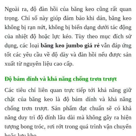
Ngoài ra, độ đàn hồi của băng keo cũng rất quan
trọng. Chỉ số này giúp đảm bảo khi dán, băng keo
không bị rạn nứt, không bị biến dạng dưới tác động
của nhiệt độ hoặc lực kéo. Tùy theo mục đích sử
dụng, các loại
băng keo jumbo giá rẻ
vẫn đáp ứng
tốt các yêu cầu về độ dày và đàn hồi nếu được sản
xuất từ nguyên liệu cao cấp.
Độ bám dính và khả năng chống trơn trượt
Các tiêu chí liên quan trực tiếp tới khả năng giữ
chặt của băng keo là độ bám dính và khả năng
chống trơn trượt. Sản phẩm đạt chuẩn sẽ có khả
năng duy trì độ dính lâu dài mà không gây ra hiện
tượng bong tróc, rơi rớt trong quá trình vận chuyển
hoặc lưu kho.