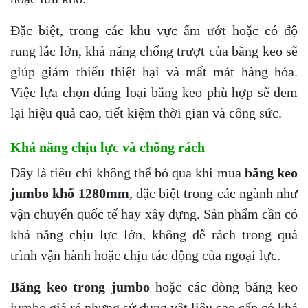
Đặc biệt, trong các khu vực ẩm ướt hoặc có độ
rung lắc lớn, khả năng chống trượt của băng keo sẽ
giúp giảm thiểu thiệt hại và mất mát hàng hóa.
Việc lựa chọn đúng loại băng keo phù hợp sẽ đem
lại hiệu quả cao, tiết kiệm thời gian và công sức.
Khả năng chịu lực và chống rách
Đây là tiêu chí không thể bỏ qua khi mua
băng keo
jumbo khổ 1280mm
, đặc biệt trong các ngành như
vận chuyển quốc tế hay xây dựng. Sản phẩm cần có
khả năng chịu lực lớn, không dễ rách trong quá
trình vận hành hoặc chịu tác động của ngoại lực.
Băng keo trong jumbo
hoặc các dòng băng keo
jumbo giá rẻ nhưng sử dụng vật liệu cao cấp có khả