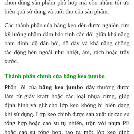
chọn đúng sản phẩm phù hợp mà còn nhằm tối ưu
hiệu quả sử dụng và tuổi thọ của sản phẩm.
Các thành phần của băng keo đều được nghiên cứu
kỹ lưỡng nhằm đảm bảo tính cân đối giữa khả năng
bám dính, độ đàn hồi, độ dày và khả năng chống
tác động bên ngoài như nhiệt, ẩm, rách hoặc trầy
xước.
Thành phần chính của băng keo jumbo
Phần lõi của
băng keo jumbo dày
thường được
làm từ giấy kraft hoặc các loại nhựa cứng, giúp
định hình và giữ cho lớp keo không bị biến dạng
khi sử dụng. Lớp keo chính được sản xuất từ cao su
tổng hợp hoặc cao su tự nhiên, trộn với nhựa PE
hoặc cao su tổng hợp, tạo ra một lớp keo dính