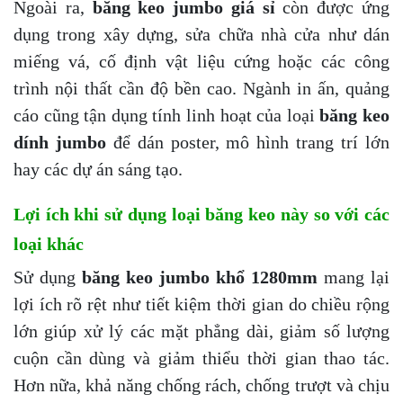
Ngoài ra,
băng keo jumbo giá sỉ
còn được ứng
dụng trong xây dựng, sửa chữa nhà cửa như dán
miếng vá, cố định vật liệu cứng hoặc các công
trình nội thất cần độ bền cao. Ngành in ấn, quảng
cáo cũng tận dụng tính linh hoạt của loại
băng keo
dính jumbo
để dán poster, mô hình trang trí lớn
hay các dự án sáng tạo.
Lợi ích khi sử dụng loại băng keo này so với các
loại khác
Sử dụng
băng keo jumbo khổ 1280mm
mang lại
lợi ích rõ rệt như tiết kiệm thời gian do chiều rộng
lớn giúp xử lý các mặt phẳng dài, giảm số lượng
cuộn cần dùng và giảm thiểu thời gian thao tác.
Hơn nữa, khả năng chống rách, chống trượt và chịu