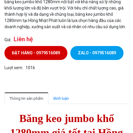
băng keo jumbo khổ 1280mm nổi bật với khả năng xử lý những
khối lượng lớn và độ bền vượt trội. Với tiêu chí chất lượng cao, giá
thành hợp lý và đa dạng về chủng loại, băng keo jumbo khổ
1280mm tại Hồng Nhật Phát luôn là lựa chọn hàng đầu của các
doanh nghiệp, xưởng sản xuất và cá nhân có nhu cầu sử dụng lớn.
Liên hệ
Giá:
ĐẶT HÀNG - 0979516089
ZALO - 0979516089
Lượt xem:
1016
Thông tin sản phẩm
Bình luận
Băng keo jumbo khổ
1280mm giá tốt tại Hồng