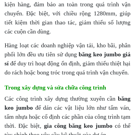
kiện hàng, đảm bảo an toàn trong quá trình vận
chuyển. Đặc biệt, với chiều rộng 1280mm, giúp
tiết kiệm thời gian thao tác, giảm thiểu số lượng
các cuộn cần dùng.
Hàng loạt các doanh nghiệp vận tải, kho bãi, phân
phối lớn đều ưu tiên sử dụng
băng keo jumbo giá
sỉ
để duy trì hoạt động ổn định, giảm thiểu thiệt hại
do rách hoặc bong tróc trong quá trình vận chuyển.
Trong xây dựng và sửa chữa công trình
Các công trình xây dựng thường xuyên cần
băng
keo jumbo
để dán các vật liệu lớn như tấm ván,
tấm nhựa hoặc cố định các phần của công trình tạm
thời. Đặc biệt,
gia công băng keo jumbo
có thể
tùy chỉnh theo yêu cầu kỹ thuật của dự án.