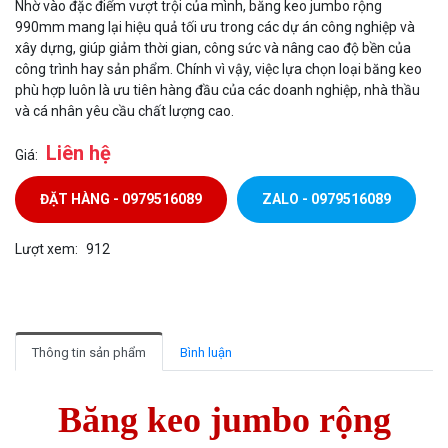
Nhờ vào đặc điểm vượt trội của mình, băng keo jumbo rộng
990mm mang lại hiệu quả tối ưu trong các dự án công nghiệp và
xây dựng, giúp giảm thời gian, công sức và nâng cao độ bền của
công trình hay sản phẩm. Chính vì vậy, việc lựa chọn loại băng keo
phù hợp luôn là ưu tiên hàng đầu của các doanh nghiệp, nhà thầu
và cá nhân yêu cầu chất lượng cao.
Liên hệ
Giá:
ĐẶT HÀNG - 0979516089
ZALO - 0979516089
Lượt xem:
912
Thông tin sản phẩm
Bình luận
Băng keo jumbo rộng