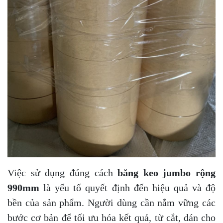
Việc sử dụng đúng cách
băng keo jumbo rộng
990mm
là yếu tố quyết định đến hiệu quả và độ
bền của sản phẩm. Người dùng cần nắm vững các
bước cơ bản để tối ưu hóa kết quả, từ cắt, dán cho