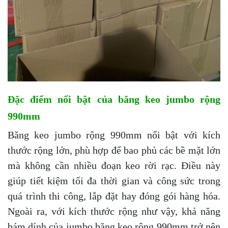
Đặc điểm nổi bật của băng keo jumbo rộng
990mm
Băng keo jumbo rộng 990mm nổi bật với kích
thước rộng lớn, phù hợp để bao phủ các bề mặt lớn
mà không cần nhiều đoạn keo rời rạc. Điều này
giúp tiết kiệm tối đa thời gian và công sức trong
quá trình thi công, lắp đặt hay đóng gói hàng hóa.
Ngoài ra, với kích thước rộng như vậy, khả năng
bám dính của jumbo băng keo rộng 990mm trở nên