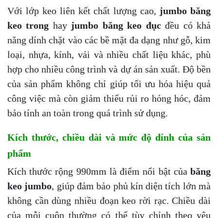
Với lớp keo liên kết chất lượng cao,
jumbo băng
keo trong
hay
jumbo băng keo đục
đều có khả
năng dính chặt vào các bề mặt đa dạng như gỗ, kim
loại, nhựa, kính, vải và nhiều chất liệu khác, phù
hợp cho nhiều công trình và dự án sản xuất. Độ bền
của sản phẩm không chỉ giúp tối ưu hóa hiệu quả
công việc mà còn giảm thiểu rủi ro hỏng hóc, đảm
bảo tính an toàn trong quá trình sử dụng.
Kích thước, chiều dài và mức độ dính của sản
phẩm
Kích thước rộng 990mm là điểm nổi bật của
băng
keo jumbo
, giúp đảm bảo phủ kín diện tích lớn mà
không cần dùng nhiều đoạn keo rời rạc. Chiều dài
của mỗi cuộn thường có thể tùy chỉnh theo yêu