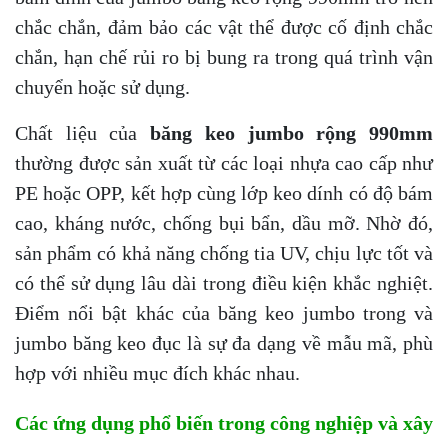
chắc chắn, đảm bảo các vật thể được cố định chắc
chắn, hạn chế rủi ro bị bung ra trong quá trình vận
chuyển hoặc sử dụng.
Chất liệu của
băng keo jumbo rộng 990mm
thường được sản xuất từ các loại nhựa cao cấp như
PE hoặc OPP, kết hợp cùng lớp keo dính có độ bám
cao, kháng nước, chống bụi bẩn, dầu mỡ. Nhờ đó,
sản phẩm có khả năng chống tia UV, chịu lực tốt và
có thể sử dụng lâu dài trong điều kiện khắc nghiệt.
Điểm nổi bật khác của băng keo jumbo trong và
jumbo băng keo đục là sự đa dạng về mẫu mã, phù
hợp với nhiều mục đích khác nhau.
Các ứng dụng phổ biến trong công nghiệp và xây