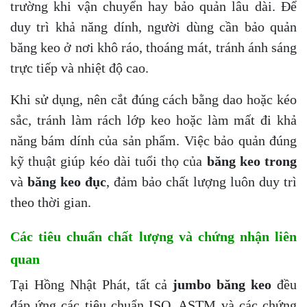
trường khi vận chuyển hay bảo quản lâu dài. Để
duy trì khả năng dính, người dùng cần bảo quản
băng keo ở nơi khô ráo, thoáng mát, tránh ánh sáng
trực tiếp và nhiệt độ cao.
Khi sử dụng, nên cắt đúng cách bằng dao hoặc kéo
sắc, tránh làm rách lớp keo hoặc làm mất đi khả
năng bám dính của sản phẩm. Việc bảo quản đúng
kỹ thuật giúp kéo dài tuổi thọ của
băng keo trong
và
băng keo đục
, đảm bảo chất lượng luôn duy trì
theo thời gian.
Các tiêu chuẩn chất lượng và chứng nhận liên
quan
Tại Hồng Nhật Phát, tất cả
jumbo băng keo
đều
đáp ứng các tiêu chuẩn ISO, ASTM và các chứng