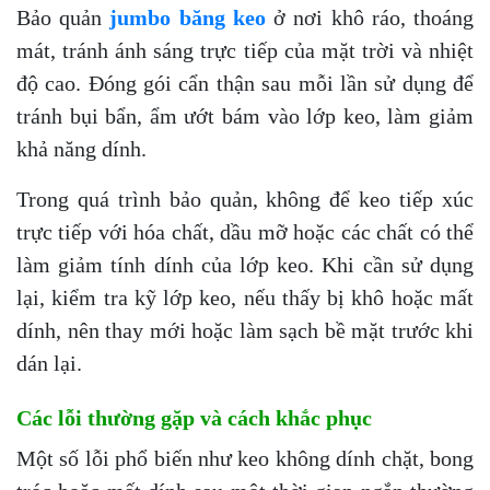
Bảo quản
jumbo băng keo
ở nơi khô ráo, thoáng
mát, tránh ánh sáng trực tiếp của mặt trời và nhiệt
độ cao. Đóng gói cẩn thận sau mỗi lần sử dụng để
tránh bụi bẩn, ẩm ướt bám vào lớp keo, làm giảm
khả năng dính.
Trong quá trình bảo quản, không để keo tiếp xúc
trực tiếp với hóa chất, dầu mỡ hoặc các chất có thể
làm giảm tính dính của lớp keo. Khi cần sử dụng
lại, kiểm tra kỹ lớp keo, nếu thấy bị khô hoặc mất
dính, nên thay mới hoặc làm sạch bề mặt trước khi
dán lại.
Các lỗi thường gặp và cách khắc phục
Một số lỗi phổ biến như keo không dính chặt, bong