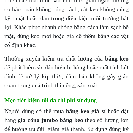
tróc hoặc mất dính sau một thời gian ngắn thường
do bảo quản không đúng cách, cắt keo không đúng
kỹ thuật hoặc dán trong điều kiện môi trường bất
lợi. Khắc phục nhanh chóng bằng cách làm sạch bề
mặt, dùng keo mới hoặc gia cố thêm bằng các vật
cố định khác.
Thường xuyên kiểm tra chất lượng của
băng keo
để phát hiện các dấu hiệu bị hỏng hoặc mất tính kết
dính để xử lý kịp thời, đảm bảo không gây gián
đoạn trong quá trình thi công, sản xuất.
Mẹo tiết kiệm tối đa chi phí sử dụng
Người dùng có thể mua
băng keo giá sỉ
hoặc đặt
hàng
gia công jumbo băng keo
theo số lượng lớn
để hưởng ưu đãi, giảm giá thành. Sử dụng đúng kỹ