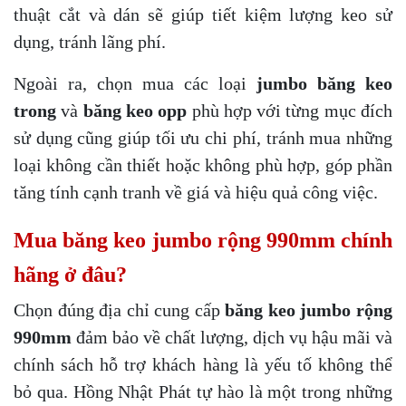
thuật cắt và dán sẽ giúp tiết kiệm lượng keo sử
dụng, tránh lãng phí.
Ngoài ra, chọn mua các loại
jumbo băng keo
trong
và
băng keo opp
phù hợp với từng mục đích
sử dụng cũng giúp tối ưu chi phí, tránh mua những
loại không cần thiết hoặc không phù hợp, góp phần
tăng tính cạnh tranh về giá và hiệu quả công việc.
Mua băng keo jumbo rộng 990mm chính
hãng ở đâu?
Chọn đúng địa chỉ cung cấp
băng keo jumbo rộng
990mm
đảm bảo về chất lượng, dịch vụ hậu mãi và
chính sách hỗ trợ khách hàng là yếu tố không thể
bỏ qua. Hồng Nhật Phát tự hào là một trong những