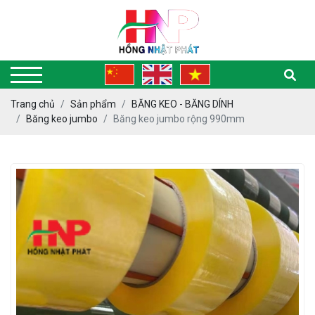
Trang chủ
Sản phẩm
BĂNG KEO - BĂNG DÍNH
Băng keo jumbo
Băng keo jumbo rộng 990mm