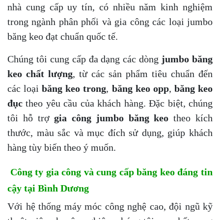
nhà cung cấp uy tín, có nhiều năm kinh nghiệm
trong ngành phân phối và gia công các loại jumbo
băng keo đạt chuẩn quốc tế.
Chúng tôi cung cấp đa dạng các dòng
jumbo băng
keo chất lượng
, từ các sản phẩm tiêu chuẩn đến
các loại
băng keo trong
,
băng keo opp
,
băng keo
đục
theo yêu cầu của khách hàng. Đặc biệt, chúng
tôi hỗ trợ
gia công jumbo băng keo
theo kích
thước, màu sắc và mục đích sử dụng, giúp khách
hàng tùy biến theo ý muốn.
Công ty gia công và cung cấp băng keo đáng tin
cậy tại Bình Dương
Với hệ thống máy móc công nghệ cao, đội ngũ kỹ