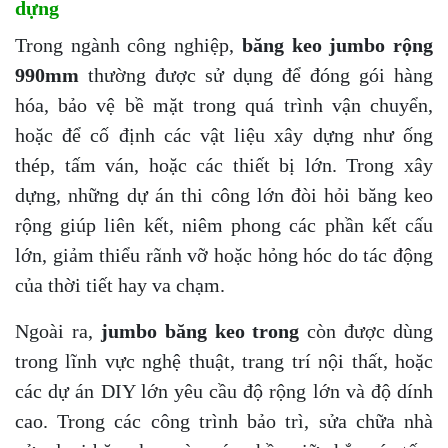
dựng
Trong ngành công nghiệp,
băng keo jumbo rộng
990mm
thường được sử dụng để đóng gói hàng
hóa, bảo vệ bề mặt trong quá trình vận chuyển,
hoặc để cố định các vật liệu xây dựng như ống
thép, tấm ván, hoặc các thiết bị lớn. Trong xây
dựng, những dự án thi công lớn đòi hỏi băng keo
rộng giúp liên kết, niêm phong các phần kết cấu
lớn, giảm thiểu rãnh vỡ hoặc hỏng hóc do tác động
của thời tiết hay va chạm.
Ngoài ra,
jumbo băng keo trong
còn được dùng
trong lĩnh vực nghệ thuật, trang trí nội thất, hoặc
các dự án DIY lớn yêu cầu độ rộng lớn và độ dính
cao. Trong các công trình bảo trì, sửa chữa nhà