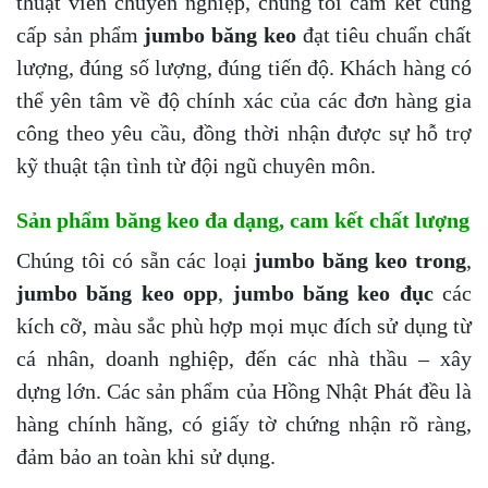
thuật viên chuyên nghiệp, chúng tôi cam kết cung
cấp sản phẩm
jumbo băng keo
đạt tiêu chuẩn chất
lượng, đúng số lượng, đúng tiến độ. Khách hàng có
thể yên tâm về độ chính xác của các đơn hàng gia
công theo yêu cầu, đồng thời nhận được sự hỗ trợ
kỹ thuật tận tình từ đội ngũ chuyên môn.
Sản phẩm băng keo đa dạng, cam kết chất lượng
Chúng tôi có sẵn các loại
jumbo băng keo trong
,
jumbo băng keo opp
,
jumbo băng keo đục
các
kích cỡ, màu sắc phù hợp mọi mục đích sử dụng từ
cá nhân, doanh nghiệp, đến các nhà thầu – xây
dựng lớn. Các sản phẩm của Hồng Nhật Phát đều là
hàng chính hãng, có giấy tờ chứng nhận rõ ràng,
đảm bảo an toàn khi sử dụng.