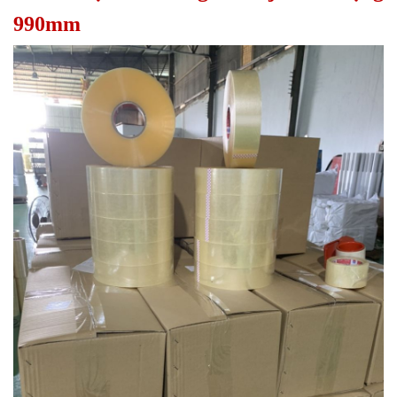
990mm