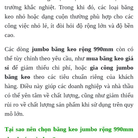
trường khắc nghiệt. Trong khi đó, các loại băng
keo nhỏ hoặc dạng cuộn thường phù hợp cho các
công việc nhỏ lẻ, ít đòi hỏi độ rộng lớn và độ bền
cao.
Các dòng
jumbo băng keo rộng 990mm
còn có
thể tùy chỉnh theo yêu cầu, như
mua băng keo giá
sỉ
để giảm thiểu chi phí, hoặc
gia công jumbo
băng keo
theo các tiêu chuẩn riêng của khách
hàng. Điều này giúp các doanh nghiệp và nhà thầu
có thể yên tâm về chất lượng, cũng như giảm thiểu
rủi ro về chất lượng sản phẩm khi sử dụng trên quy
mô lớn.
Tại sao nên chọn băng keo jumbo rộng 990mm