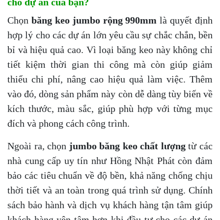
cho dự án của bạn?
Chọn
băng keo jumbo rộng 990mm
là quyết định
hợp lý cho các dự án lớn yêu cầu sự chắc chắn, bền
bỉ và hiệu quả cao. Vì loại băng keo này không chỉ
tiết kiệm thời gian thi công mà còn giúp giảm
thiểu chi phí, nâng cao hiệu quả làm việc. Thêm
vào đó, dòng sản phẩm này còn dễ dàng tùy biến về
kích thước, màu sắc, giúp phù hợp với từng mục
đích và phong cách công trình.
Ngoài ra, chọn
jumbo băng keo chất lượng
từ các
nhà cung cấp uy tín như Hồng Nhật Phát còn đảm
bảo các tiêu chuẩn về độ bền, khả năng chống chịu
thời tiết và an toàn trong quá trình sử dụng. Chính
sách bảo hành và dịch vụ khách hàng tận tâm giúp
khách hàng yên tâm hơn khi đầu tư cho các dự án