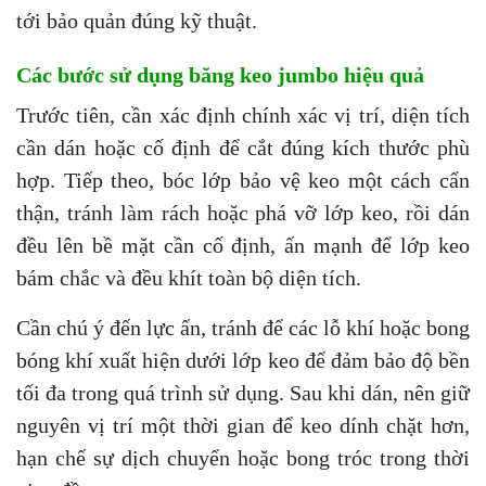
tới bảo quản đúng kỹ thuật.
Các bước sử dụng băng keo jumbo hiệu quả
Trước tiên, cần xác định chính xác vị trí, diện tích
cần dán hoặc cố định để cắt đúng kích thước phù
hợp. Tiếp theo, bóc lớp bảo vệ keo một cách cẩn
thận, tránh làm rách hoặc phá vỡ lớp keo, rồi dán
đều lên bề mặt cần cố định, ấn mạnh để lớp keo
bám chắc và đều khít toàn bộ diện tích.
Cần chú ý đến lực ấn, tránh để các lỗ khí hoặc bong
bóng khí xuất hiện dưới lớp keo để đảm bảo độ bền
tối đa trong quá trình sử dụng. Sau khi dán, nên giữ
nguyên vị trí một thời gian để keo dính chặt hơn,
hạn chế sự dịch chuyển hoặc bong tróc trong thời