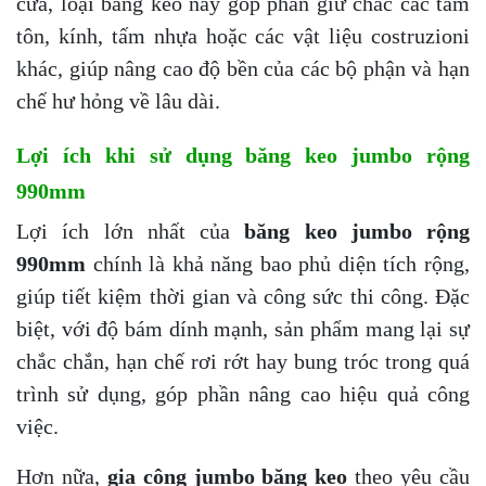
cửa, loại băng keo này góp phần giữ chắc các tấm
tôn, kính, tấm nhựa hoặc các vật liệu costruzioni
khác, giúp nâng cao độ bền của các bộ phận và hạn
chế hư hỏng về lâu dài.
Lợi ích khi sử dụng băng keo jumbo rộng
990mm
Lợi ích lớn nhất của
băng keo jumbo rộng
990mm
chính là khả năng bao phủ diện tích rộng,
giúp tiết kiệm thời gian và công sức thi công. Đặc
biệt, với độ bám dính mạnh, sản phẩm mang lại sự
chắc chắn, hạn chế rơi rớt hay bung tróc trong quá
trình sử dụng, góp phần nâng cao hiệu quả công
việc.
Hơn nữa,
gia công jumbo băng keo
theo yêu cầu