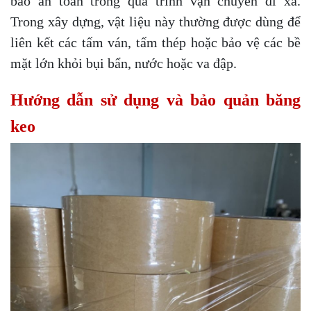
bảo an toàn trong quá trình vận chuyển đi xa.
Trong xây dựng, vật liệu này thường được dùng để
liên kết các tấm ván, tấm thép hoặc bảo vệ các bề
mặt lớn khỏi bụi bẩn, nước hoặc va đập.
Hướng dẫn sử dụng và bảo quản băng
keo