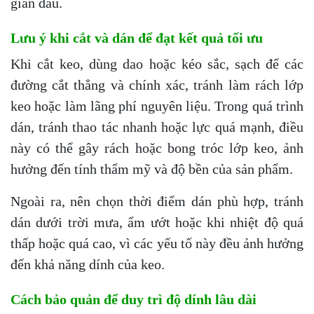
gian đầu.
Lưu ý khi cắt và dán để đạt kết quả tối ưu
Khi cắt keo, dùng dao hoặc kéo sắc, sạch để các
đường cắt thẳng và chính xác, tránh làm rách lớp
keo hoặc làm lãng phí nguyên liệu. Trong quá trình
dán, tránh thao tác nhanh hoặc lực quá mạnh, điều
này có thể gây rách hoặc bong tróc lớp keo, ảnh
hưởng đến tính thẩm mỹ và độ bền của sản phẩm.
Ngoài ra, nên chọn thời điểm dán phù hợp, tránh
dán dưới trời mưa, ẩm ướt hoặc khi nhiệt độ quá
thấp hoặc quá cao, vì các yếu tố này đều ảnh hưởng
đến khả năng dính của keo.
Cách bảo quản để duy trì độ dính lâu dài