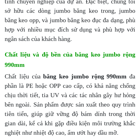
tính chuyên nghiệp của dự án. Đặc biệt, chúng tôi
sở hữu các dòng jumbo băng keo trong, jumbo
băng keo opp, và jumbo băng keo đục đa dạng, phù
hợp với nhiều mục đích sử dụng và phù hợp với
ngân sách của khách hàng.
Chất liệu và độ bền của băng keo jumbo rộng
990mm
Chất liệu của
băng keo jumbo rộng 990mm
đa
phần là PE hoặc OPP cao cấp, có khả năng chống
chịu thời tiết, tia UV và các tác nhân gây hư hỏng
bên ngoài. Sản phẩm được sản xuất theo quy trình
tiên tiến, giúp giữ vững độ bám dính trong thời
gian dài, kể cả khi gặp điều kiện môi trường khắc
nghiệt như nhiệt độ cao, ẩm ướt hay dầu mỡ.