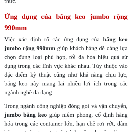
thức.
Ứng dụng của băng keo jumbo rộng
990mm
Việc xác định rõ các ứng dụng của
băng keo
jumbo rộng 990mm
giúp khách hàng dễ dàng lựa
chọn đúng loại phù hợp, tối đa hóa hiệu quả sử
dụng trong các lĩnh vực khác nhau. Tùy thuộc vào
đặc điểm kỹ thuật cũng như khả năng chịu lực,
băng keo này mang lại nhiều lợi ích trong các
ngành nghề đa dạng.
Trong ngành công nghiệp đóng gói và vận chuyển,
jumbo băng keo
giúp niêm phong, cố định hàng
hóa trong các container lớn, hạn chế rơi rớt, đảm