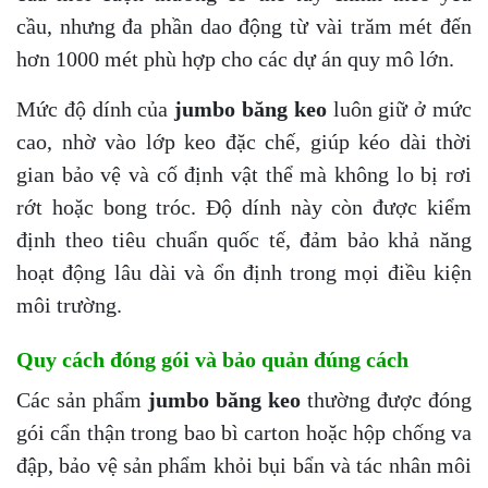
cầu, nhưng đa phần dao động từ vài trăm mét đến
hơn 1000 mét phù hợp cho các dự án quy mô lớn.
Mức độ dính của
jumbo băng keo
luôn giữ ở mức
cao, nhờ vào lớp keo đặc chế, giúp kéo dài thời
gian bảo vệ và cố định vật thể mà không lo bị rơi
rớt hoặc bong tróc. Độ dính này còn được kiểm
định theo tiêu chuẩn quốc tế, đảm bảo khả năng
hoạt động lâu dài và ổn định trong mọi điều kiện
môi trường.
Quy cách đóng gói và bảo quản đúng cách
Các sản phẩm
jumbo băng keo
thường được đóng
gói cẩn thận trong bao bì carton hoặc hộp chống va
đập, bảo vệ sản phẩm khỏi bụi bẩn và tác nhân môi