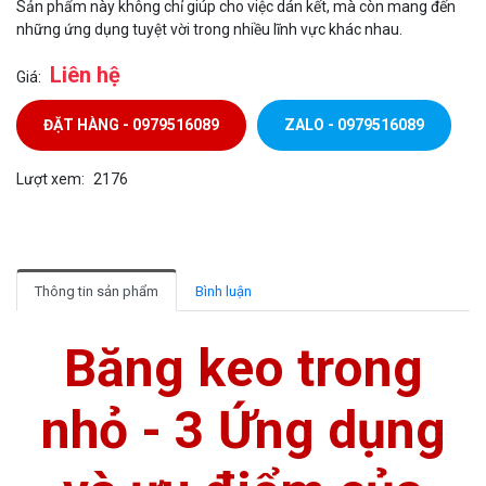
Sản phẩm này không chỉ giúp cho việc dán kết, mà còn mang đến
những ứng dụng tuyệt vời trong nhiều lĩnh vực khác nhau.
Liên hệ
Giá:
ĐẶT HÀNG - 0979516089
ZALO - 0979516089
Lượt xem:
2176
Thông tin sản phẩm
Bình luận
Băng keo trong
nhỏ - 3 Ứng dụng