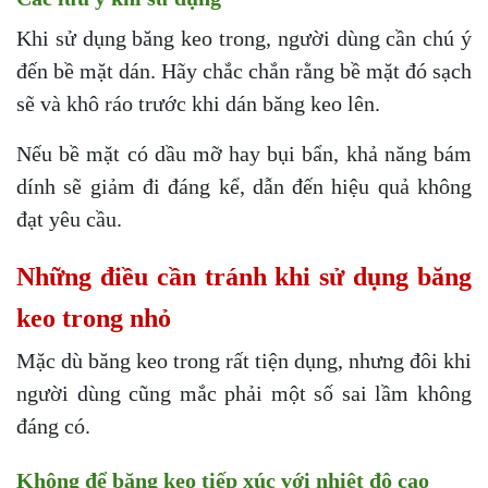
Khi sử dụng băng keo trong, người dùng cần chú ý
đến bề mặt dán. Hãy chắc chắn rằng bề mặt đó sạch
sẽ và khô ráo trước khi dán băng keo lên.
Nếu bề mặt có dầu mỡ hay bụi bẩn, khả năng bám
dính sẽ giảm đi đáng kể, dẫn đến hiệu quả không
đạt yêu cầu.
Những điều cần tránh khi sử dụng băng
keo trong nhỏ
Mặc dù băng keo trong rất tiện dụng, nhưng đôi khi
người dùng cũng mắc phải một số sai lầm không
đáng có.
Không để băng keo tiếp xúc với nhiệt độ cao