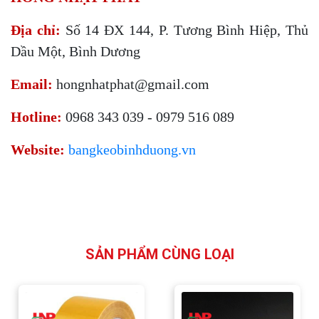
Địa chỉ:
Số 14 ĐX 144, P. Tương Bình Hiệp, Thủ
Dầu Một, Bình Dương
Email:
hongnhatphat@gmail.com
Hotline:
0968 343 039 - 0979 516 089
Website:
bangkeobinhduong.vn
SẢN PHẨM CÙNG LOẠI