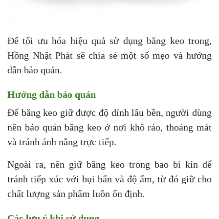
Để tối ưu hóa hiệu quả sử dụng băng keo trong,
Hồng Nhật Phát sẽ chia sẻ một số mẹo và hướng
dẫn bảo quản.
Hướng dẫn bảo quản
Để băng keo giữ được độ dính lâu bền, người dùng
nên bảo quản băng keo ở nơi khô ráo, thoáng mát
và tránh ánh nắng trực tiếp.
Ngoài ra, nên giữ băng keo trong bao bì kín để
tránh tiếp xúc với bụi bẩn và độ ẩm, từ đó giữ cho
chất lượng sản phẩm luôn ổn định.
Các lưu ý khi sử dụng