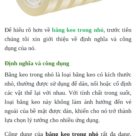
Để hiểu rõ hơn về
băng keo trong nhỏ
, trước tiên
chúng tôi xin giới thiệu về định nghĩa và công
dụng của nó.
Định nghĩa và công dụng
Băng keo trong nhỏ là loại băng keo có kích thước
nhỏ, thường được sử dụng để dán, nối hoặc cố định
các vật thể lại với nhau. Với tính chất trong suốt,
loại băng keo này không làm ảnh hưởng đến vẻ
ngoài của bề mặt được dán, khiến cho nó trở thành
lựa chọn lý tưởng cho nhiều ứng dụng.
Công dụng của
băng keo trong nhỏ
rất đa dạng.