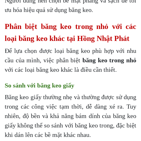
Người dùng nên chọn bề mặt phẳng và sạch để tối
ưu hóa hiệu quả sử dụng băng keo.
Phân biệt băng keo trong nhỏ với các
loại băng keo khác tại Hồng Nhật Phát
Để lựa chọn được loại băng keo phù hợp với nhu
cầu của mình, việc phân biệt
băng keo trong nhỏ
với các loại băng keo khác là điều cần thiết.
So sánh với băng keo giấy
Băng keo giấy thường nhẹ và thường được sử dụng
trong các công việc tạm thời, dễ dàng xé ra. Tuy
nhiên, độ bền và khả năng bám dính của băng keo
giấy không thể so sánh với băng keo trong, đặc biệt
khi dán lên các bề mặt khác nhau.