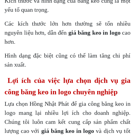
Kích thước và hình dạng của băng keo cũng là một
yếu tố quan trọng.
Các kích thước lớn hơn thường sẽ tốn nhiều
nguyên liệu hơn, dẫn đến
giá băng keo in logo
cao
hơn.
Hình dạng đặc biệt cũng có thể làm tăng chi phí
sản xuất.
Lợi ích của việc lựa chọn dịch vụ gia
công băng keo in logo chuyên nghiệp
Lựa chọn Hồng Nhật Phát để gia công băng keo in
logo mang lại nhiều lợi ích cho doanh nghiệp.
Chúng tôi luôn cam kết cung cấp sản phẩm chất
lượng cao với
giá băng keo in logo
và dịch vụ tốt