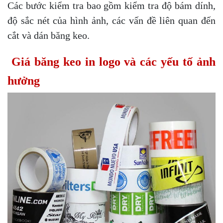
Các bước kiểm tra bao gồm kiểm tra độ bám dính,
độ sắc nét của hình ảnh, các vấn đề liên quan đến
cắt và dán băng keo.
Giá băng keo in logo và các yếu tố ảnh
hưởng