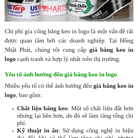
Chi phí gia công băng keo in logo là một vấn đề rất
được quan tâm bởi các doanh nghiệp. Tại Hồng
Nhật Phát, chúng tôi cung cấp
giá băng keo in
logo
cạnh tranh và hợp lý nhất trên thị trường.
Yếu tố ảnh hưởng đến giá băng keo in logo
Nhiều yếu tố có thể ảnh hưởng đến
giá băng keo in
logo
, bao gồm:
Chất liệu băng keo
: Một số chất liệu đắt hơn
nhưng lại bền hơn, do đó sẽ làm tăng tổng chi
phí.
Kỹ thuật in ấn
: Sử dụng công nghệ in hiện
đại đôi khi có thể làm tăng chi phí, nhưng