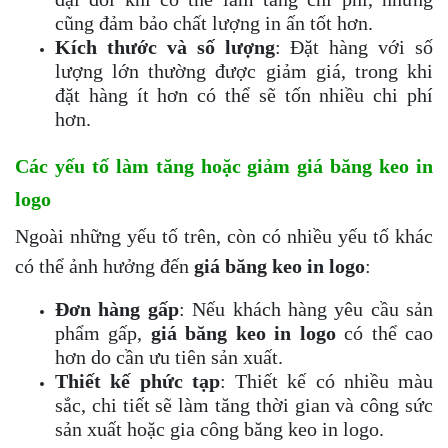
cũng đảm bảo chất lượng in ấn tốt hơn.
Kích thước và số lượng
: Đặt hàng với số
lượng lớn thường được giảm giá, trong khi
đặt hàng ít hơn có thể sẽ tốn nhiều chi phí
hơn.
Các yếu tố làm tăng hoặc giảm giá
băng keo in
logo
Ngoài những yếu tố trên, còn có nhiều yếu tố khác
có thể ảnh hưởng đến
giá băng keo in logo
:
Đơn hàng gấp
: Nếu khách hàng yêu cầu sản
phẩm gấp,
giá băng keo in logo
có thể cao
hơn do cần ưu tiên sản xuất.
Thiết kế phức tạp
: Thiết kế có nhiều màu
sắc, chi tiết sẽ làm tăng thời gian và công sức
sản xuất hoặc gia công băng keo in logo.