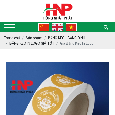
Trang chủ
Sản phẩm
BĂNG KEO - BĂNG DÍNH
BĂNG KEO IN LOGO GIÁ TỐT
Giá Băng Keo In Logo