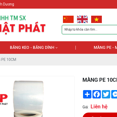
ình Dương
BĂNG KEO - BĂNG DÍNH
MÀNG PE - 
 PE 10CM
MÀNG PE 10
Share
Facebook
Twi
Liên hệ
Giá: