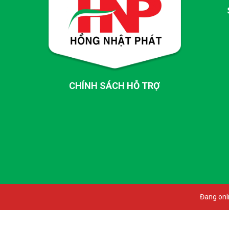
CHÍNH SÁCH HỖ TRỢ
Đang onli