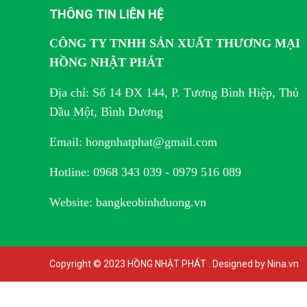
THÔNG TIN LIÊN HỆ
CÔNG TY TNHH SẢN XUẤT THƯƠNG MẠI
HỒNG NHẬT PHÁT
Địa chỉ: Số 14 ĐX 144, P. Tương Bình Hiệp, Thủ
Dầu Một, Bình Dương
Email: hongnhatphat@gmail.com
Hotline: 0968 343 039 - 0979 516 089
Website: bangkeobinhduong.vn
Copyright © 2023 HỒNG NHẬT PHÁT . Designed by Nina.vn