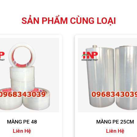
SẢN PHẨM CÙNG LOẠI
MÀNG PE 48
MÀNG PE 25CM
Liên Hệ
Liên Hệ