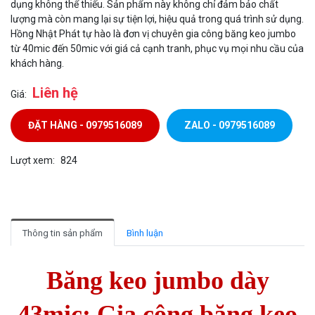
dụng không thể thiếu. Sản phẩm này không chỉ đảm bảo chất
lượng mà còn mang lại sự tiện lợi, hiệu quả trong quá trình sử dụng.
Hồng Nhật Phát tự hào là đơn vị chuyên gia công băng keo jumbo
từ 40mic đến 50mic với giá cả cạnh tranh, phục vụ mọi nhu cầu của
khách hàng.
Liên hệ
Giá:
ĐẶT HÀNG - 0979516089
ZALO - 0979516089
Lượt xem:
824
Thông tin sản phẩm
Bình luận
Băng keo jumbo dày
43mic: Gia công băng keo