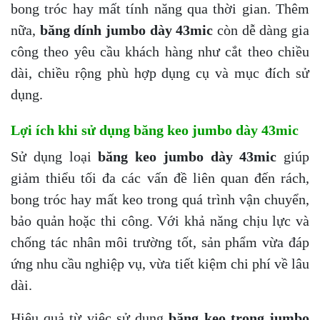
bong tróc hay mất tính năng qua thời gian. Thêm
nữa,
băng dính jumbo dày 43mic
còn dễ dàng gia
công theo yêu cầu khách hàng như cắt theo chiều
dài, chiều rộng phù hợp dụng cụ và mục đích sử
dụng.
Lợi ích khi sử dụng băng keo jumbo dày 43mic
Sử dụng loại
băng keo jumbo dày 43mic
giúp
giảm thiểu tối đa các vấn đề liên quan đến rách,
bong tróc hay mất keo trong quá trình vận chuyển,
bảo quản hoặc thi công. Với khả năng chịu lực và
chống tác nhân môi trường tốt, sản phẩm vừa đáp
ứng nhu cầu nghiệp vụ, vừa tiết kiệm chi phí về lâu
dài.
Hiệu quả từ việc sử dụng
băng keo trong jumbo