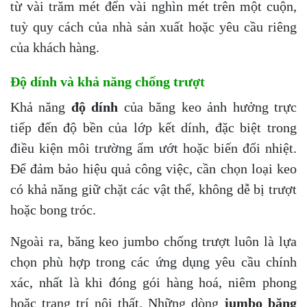
từ vài trăm mét đến vài nghìn mét trên một cuộn,
tuỳ quy cách của nhà sản xuất hoặc yêu cầu riêng
của khách hàng.
Độ dính và khả năng chống trượt
Khả năng
độ dính
của băng keo ảnh hưởng trực
tiếp đến độ bền của lớp kết dính, đặc biệt trong
điều kiện môi trường ẩm ướt hoặc biến đổi nhiệt.
Để đảm bảo hiệu quả công việc, cần chọn loại keo
có khả năng giữ chặt các vật thể, không dễ bị trượt
hoặc bong tróc.
Ngoài ra, băng keo jumbo chống trượt luôn là lựa
chọn phù hợp trong các ứng dụng yêu cầu chính
xác, nhất là khi đóng gói hàng hoá, niêm phong
hoặc trang trí nội thất. Những dòng
jumbo băng