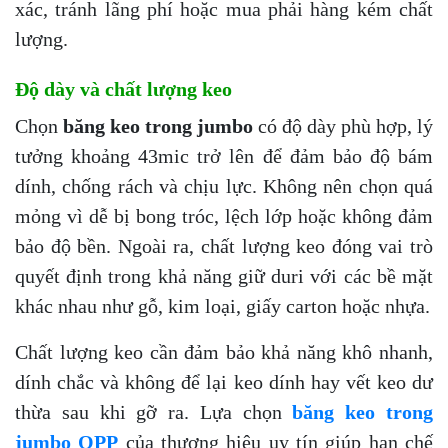
xác, tránh lãng phí hoặc mua phải hàng kém chất
lượng.
Độ dày và chất lượng keo
Chọn
băng keo trong jumbo
có độ dày phù hợp, lý
tưởng khoảng 43mic trở lên để đảm bảo độ bám
dính, chống rách và chịu lực. Không nên chọn quá
mỏng vì dễ bị bong tróc, lệch lớp hoặc không đảm
bảo độ bền. Ngoài ra, chất lượng keo đóng vai trò
quyết định trong khả năng giữ duri với các bề mặt
khác nhau như gỗ, kim loại, giấy carton hoặc nhựa.
Chất lượng keo cần đảm bảo khả năng khô nhanh,
dính chắc và không để lại keo dính hay vết keo dư
thừa sau khi gỡ ra. Lựa chọn
băng keo trong
jumbo OPP
của thương hiệu uy tín giúp hạn chế