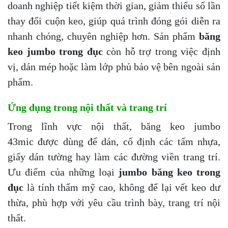
doanh nghiệp tiết kiệm thời gian, giảm thiểu số lần
thay đổi cuộn keo, giúp quá trình đóng gói diễn ra
nhanh chóng, chuyên nghiệp hơn. Sản phẩm
băng
keo jumbo trong đục
còn hỗ trợ trong việc định
vị, dán mép hoặc làm lớp phủ bảo vệ bên ngoài sản
phẩm.
Ứng dụng trong nội thất và trang trí
Trong lĩnh vực nội thất, băng keo jumbo
43mic được dùng để dán, cố định các tấm nhựa,
giấy dán tường hay làm các đường viền trang trí.
Ưu điểm của những loại
jumbo băng keo trong
đục
là tính thẩm mỹ cao, không để lại vết keo dư
thừa, phù hợp với yêu cầu trình bày, trang trí nội
thất.