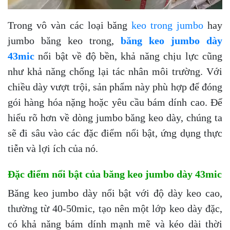
Trong vô vàn các loại băng
keo trong jumbo
hay
jumbo băng keo trong,
băng keo jumbo dày
43mic
nổi bật về độ bền, khả năng chịu lực cũng
như khả năng chống lại tác nhân môi trường. Với
chiều dày vượt trội, sản phẩm này phù hợp để đóng
gói hàng hóa nặng hoặc yêu cầu bám dính cao. Để
hiểu rõ hơn về dòng jumbo băng keo dày, chúng ta
sẽ đi sâu vào các đặc điểm nổi bật, ứng dụng thực
tiễn và lợi ích của nó.
Đặc điểm nổi bật của băng keo jumbo dày 43mic
Băng keo jumbo dày nổi bật với độ dày keo cao,
thường từ 40-50mic, tạo nên một lớp keo dày đặc,
có khả năng bám dính mạnh mẽ và kéo dài thời