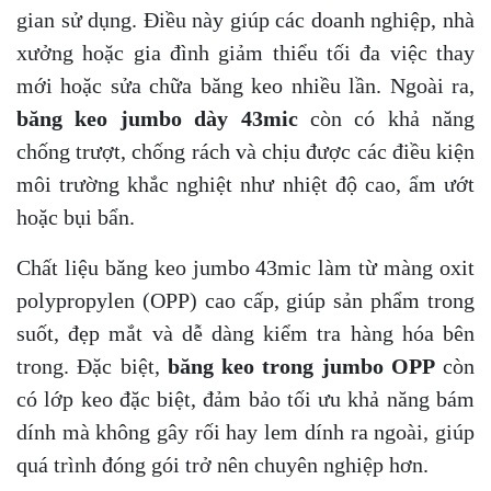
gian sử dụng. Điều này giúp các doanh nghiệp, nhà
xưởng hoặc gia đình giảm thiểu tối đa việc thay
mới hoặc sửa chữa băng keo nhiều lần. Ngoài ra,
băng keo jumbo dày 43mic
còn có khả năng
chống trượt, chống rách và chịu được các điều kiện
môi trường khắc nghiệt như nhiệt độ cao, ẩm ướt
hoặc bụi bẩn.
Chất liệu băng keo jumbo 43mic làm từ màng oxit
polypropylen (OPP) cao cấp, giúp sản phẩm trong
suốt, đẹp mắt và dễ dàng kiểm tra hàng hóa bên
trong. Đặc biệt,
băng keo trong jumbo OPP
còn
có lớp keo đặc biệt, đảm bảo tối ưu khả năng bám
dính mà không gây rối hay lem dính ra ngoài, giúp
quá trình đóng gói trở nên chuyên nghiệp hơn.