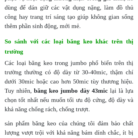
dùng để dán giữ các vật dụng nặng, làm đồ thủ
công hay trang trí sáng tạo giúp không gian sống
thêm phần sinh động, mới mẻ.
So sánh với các loại băng keo khác trên thị
trường
Các loại băng keo trong jumbo phổ biến trên thị
trường thường có độ dày từ 30-40mic, thậm chí
dưới 30mic hoặc cao hơn 50mic tùy thương hiệu.
Tuy nhiên,
băng keo jumbo dày 43mic
lại là lựa
chọn tốt nhất nếu muốn tối ưu độ cứng, độ dày và
khả năng chống rách, chống trượt.
sản phẩm băng keo của chúng tôi đảm bảo chất
lượng vượt trội với khả năng bám dính chắc, ít bị