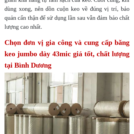
dùng xong, nên dồn cuộn keo về đúng vị trí, bảo
quản cẩn thận để sử dụng lần sau vẫn đảm bảo chất
lượng cao nhất.
Chọn đơn vị gia công và cung cấp băng
keo jumbo dày 43mic giá tốt, chất lượng
tại Bình Dương