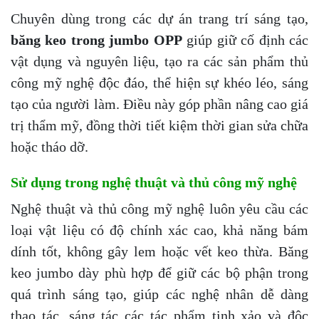
Chuyên dùng trong các dự án trang trí sáng tạo,
băng keo trong jumbo OPP
giúp giữ cố định các
vật dụng và nguyên liệu, tạo ra các sản phẩm thủ
công mỹ nghệ độc đáo, thể hiện sự khéo léo, sáng
tạo của người làm. Điều này góp phần nâng cao giá
trị thẩm mỹ, đồng thời tiết kiệm thời gian sửa chữa
hoặc tháo dỡ.
Sử dụng trong nghệ thuật và thủ công mỹ nghệ
Nghệ thuật và thủ công mỹ nghệ luôn yêu cầu các
loại vật liệu có độ chính xác cao, khả năng bám
dính tốt, không gây lem hoặc vết keo thừa. Băng
keo jumbo dày phù hợp để giữ các bộ phận trong
quá trình sáng tạo, giúp các nghệ nhân dễ dàng
thao tác, sáng tác các tác phẩm tinh xảo và độc