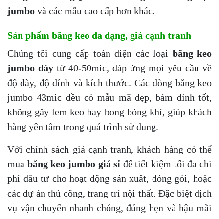
jumbo
và các mẫu cao cấp hơn khác.
Sản phẩm băng keo đa dạng, giá cạnh tranh
Chúng tôi cung cấp toàn diện các loại
băng keo
jumbo dày
từ 40-50mic, đáp ứng mọi yêu cầu về
độ dày, độ dính và kích thước. Các dòng băng keo
jumbo 43mic đều có mẫu mã đẹp, bám dính tốt,
không gây lem keo hay bong bóng khí, giúp khách
hàng yên tâm trong quá trình sử dụng.
Với chính sách giá cạnh tranh, khách hàng có thể
mua
băng keo jumbo giá sỉ
để tiết kiệm tối đa chi
phí đầu tư cho hoạt động sản xuất, đóng gói, hoặc
các dự án thủ công, trang trí nội thất. Đặc biệt dịch
vụ vận chuyển nhanh chóng, đúng hẹn và hậu mãi