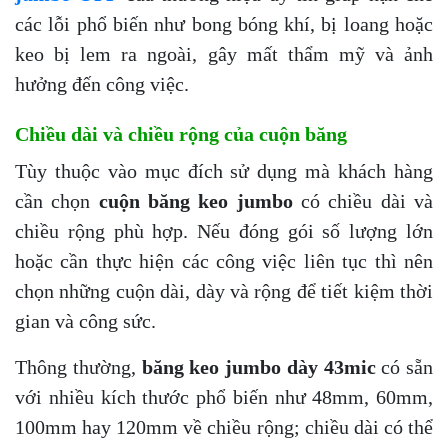
các lỗi phổ biến như bong bóng khí, bị loang hoặc
keo bị lem ra ngoài, gây mất thẩm mỹ và ảnh
hưởng đến công việc.
Chiều dài và chiều rộng của cuộn băng
Tùy thuộc vào mục đích sử dụng mà khách hàng
cần chọn
cuộn băng keo jumbo
có chiều dài và
chiều rộng phù hợp. Nếu đóng gói số lượng lớn
hoặc cần thực hiện các công việc liên tục thì nên
chọn những cuộn dài, dày và rộng để tiết kiệm thời
gian và công sức.
Thông thường,
băng keo jumbo dày 43mic
có sẵn
với nhiều kích thước phổ biến như 48mm, 60mm,
100mm hay 120mm về chiều rộng; chiều dài có thể