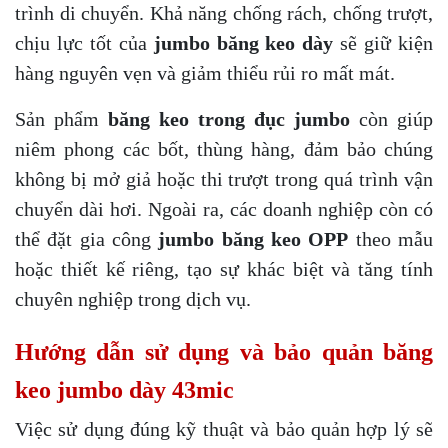
trình di chuyển. Khả năng chống rách, chống trượt,
chịu lực tốt của
jumbo băng keo dày
sẽ giữ kiện
hàng nguyên vẹn và giảm thiểu rủi ro mất mát.
Sản phẩm
băng keo trong đục jumbo
còn giúp
niêm phong các bốt, thùng hàng, đảm bảo chúng
không bị mở giả hoặc thi trượt trong quá trình vận
chuyển dài hơi. Ngoài ra, các doanh nghiệp còn có
thể đặt gia công
jumbo băng keo OPP
theo mẫu
hoặc thiết kế riêng, tạo sự khác biệt và tăng tính
chuyên nghiệp trong dịch vụ.
Hướng dẫn sử dụng và bảo quản băng
keo jumbo dày 43mic
Việc sử dụng đúng kỹ thuật và bảo quản hợp lý sẽ