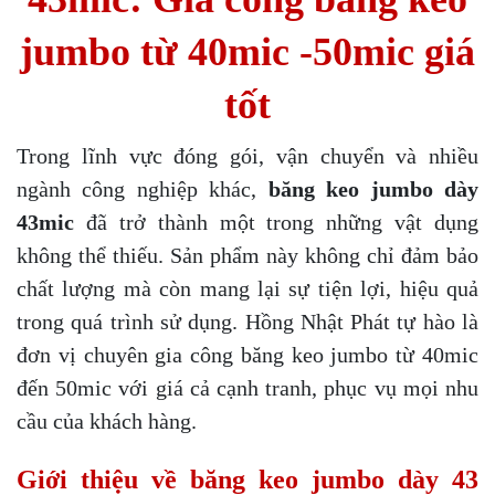
jumbo từ 40mic -50mic giá
tốt
Trong lĩnh vực đóng gói, vận chuyển và nhiều
ngành công nghiệp khác,
băng keo jumbo dày
43mic
đã trở thành một trong những vật dụng
không thể thiếu. Sản phẩm này không chỉ đảm bảo
chất lượng mà còn mang lại sự tiện lợi, hiệu quả
trong quá trình sử dụng. Hồng Nhật Phát tự hào là
đơn vị chuyên gia công băng keo jumbo từ 40mic
đến 50mic với giá cả cạnh tranh, phục vụ mọi nhu
cầu của khách hàng.
Giới thiệu về băng keo jumbo dày 43