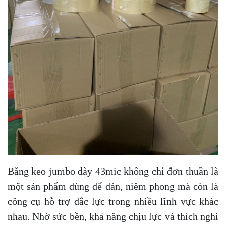
Băng keo jumbo dày 43mic không chỉ đơn thuần là
một sản phẩm dùng để dán, niêm phong mà còn là
công cụ hỗ trợ đắc lực trong nhiều lĩnh vực khác
nhau. Nhờ sức bền, khả năng chịu lực và thích nghi