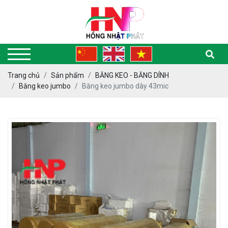
Trang chủ
Sản phẩm
BĂNG KEO - BĂNG DÍNH
Băng keo jumbo
Băng keo jumbo dày 43mic