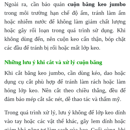
Ngoài ra, cần bảo quản
cuộn băng keo jumbo
trong môi trường hạn chế độ ẩm, tránh làm ẩm
hoặc nhiễm nước để không làm giảm chất lượng
hoặc gây rối loạn trong quá trình sử dụng. Khi
không dùng đến, nên cuộn keo cẩn thận, bóp chặt
các đầu để tránh bị rối hoặc mất lớp keo.
Những lưu ý khi cắt và xử lý cuộn băng
Khi cắt băng keo jumbo, cần dùng kéo, dao hoặc
dụng cụ cắt phù hợp để tránh làm rách hoặc làm
hỏng lớp keo. Nên cắt theo chiều thẳng, đều để
đảm bảo mép cắt sắc nét, dễ thao tác và thẩm mỹ.
Trong quá trình xử lý, lưu ý không để lớp keo dính
vào tay hoặc các vật thể khác, gây lem dính hoặc
giảm khả năng tự làm sạch của keo. Cuối cùng, khi