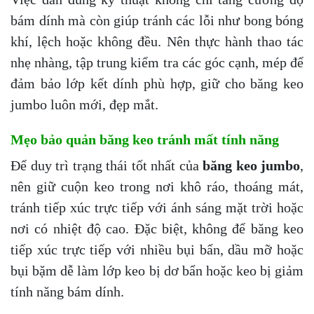
bám dính mà còn giúp tránh các lỗi như bong bóng
khí, lệch hoặc không đều. Nên thực hành thao tác
nhẹ nhàng, tập trung kiểm tra các góc cạnh, mép để
đảm bảo lớp kết dính phù hợp, giữ cho băng keo
jumbo luôn mới, đẹp mắt.
Mẹo bảo quản băng keo tránh mất tính năng
Để duy trì trạng thái tốt nhất của
băng keo jumbo
,
nên giữ cuộn keo trong nơi khô ráo, thoáng mát,
tránh tiếp xúc trực tiếp với ánh sáng mặt trời hoặc
nơi có nhiệt độ cao. Đặc biệt, không để băng keo
tiếp xúc trực tiếp với nhiều bụi bẩn, dầu mỡ hoặc
bụi bặm dễ làm lớp keo bị dơ bẩn hoặc keo bị giảm
tính năng bám dính.