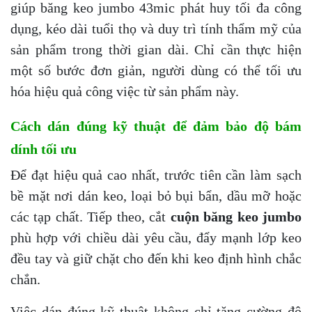
giúp băng keo jumbo 43mic phát huy tối đa công
dụng, kéo dài tuổi thọ và duy trì tính thẩm mỹ của
sản phẩm trong thời gian dài. Chỉ cần thực hiện
một số bước đơn giản, người dùng có thể tối ưu
hóa hiệu quả công việc từ sản phẩm này.
Cách dán đúng kỹ thuật để đảm bảo độ bám
dính tối ưu
Để đạt hiệu quả cao nhất, trước tiên cần làm sạch
bề mặt nơi dán keo, loại bỏ bụi bẩn, dầu mỡ hoặc
các tạp chất. Tiếp theo, cắt
cuộn băng keo jumbo
phù hợp với chiều dài yêu cầu, đẩy mạnh lớp keo
đều tay và giữ chặt cho đến khi keo định hình chắc
chắn.
Việc dán đúng kỹ thuật không chỉ tăng cường độ