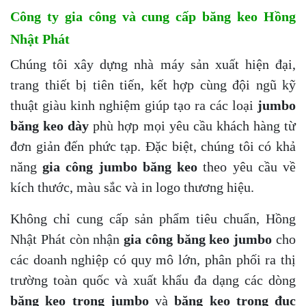
Công ty gia công và cung cấp băng keo Hồng
Nhật Phát
Chúng tôi xây dựng nhà máy sản xuất hiện đại,
trang thiết bị tiên tiến, kết hợp cùng đội ngũ kỹ
thuật giàu kinh nghiệm giúp tạo ra các loại
jumbo
băng keo dày
phù hợp mọi yêu cầu khách hàng từ
đơn giản đến phức tạp. Đặc biệt, chúng tôi có khả
năng
gia công jumbo băng keo
theo yêu cầu về
kích thước, màu sắc và in logo thương hiệu.
Không chỉ cung cấp sản phẩm tiêu chuẩn, Hồng
Nhật Phát còn nhận
gia công băng keo jumbo
cho
các doanh nghiệp có quy mô lớn, phân phối ra thị
trường toàn quốc và xuất khẩu đa dạng các dòng
băng keo trong jumbo
và
băng keo trong đục