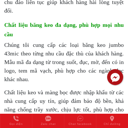
chu đáo liên tục giúp khách hàng hài lòng tuyệt
đối.
Chất liệu băng keo đa dạng, phù hợp mọi nhu
cầu
Chúng tôi cung cấp các loại băng keo jumbo
43mic theo từng nhu cầu đặc thù của khách hàng.
Mẫu mã đa dạng từ trong suốt, đục, mờ, đến có in
logo, tem mã vạch, phù hợp cho các ngành dọc
khác nhau.
Chất liệu keo và màng bọc được nhập khẩu từ các
nhà cung cấp uy tín, giúp đảm bảo độ bền, khả
năng chống trầy xước, chịu lực tốt, phù hợp cho
các ứng dụng đòi hỏi tính chuyên nghiệp và độ bền
Gọi điện
Zalo chat
Chat facebook
Chỉ đường
cao.