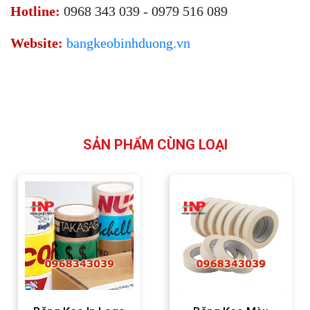
Hotline:
0968 343 039 - 0979 516 089
Website:
bangkeobinhduong.vn
SẢN PHẨM CÙNG LOẠI