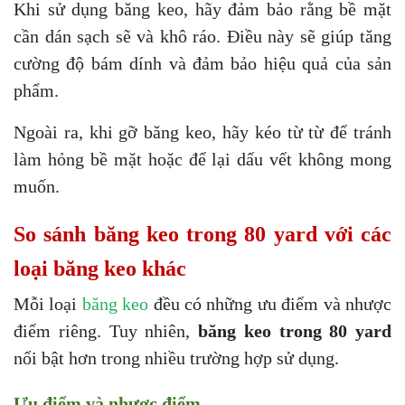
Khi sử dụng băng keo, hãy đảm bảo rằng bề mặt
cần dán sạch sẽ và khô ráo. Điều này sẽ giúp tăng
cường độ bám dính và đảm bảo hiệu quả của sản
phẩm.
Ngoài ra, khi gỡ băng keo, hãy kéo từ từ để tránh
làm hỏng bề mặt hoặc để lại dấu vết không mong
muốn.
So sánh băng keo trong 80 yard với các
loại băng keo khác
Mỗi loại
băng keo
đều có những ưu điểm và nhược
điểm riêng. Tuy nhiên,
băng keo trong 80 yard
nổi bật hơn trong nhiều trường hợp sử dụng.
Ưu điểm và nhược điểm