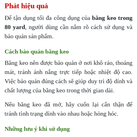
Phát hiệu quả
Để tận dụng tối đa công dụng của
băng keo trong
80 yard
, người dùng cần nắm rõ cách sử dụng và
bảo quản sản phẩm.
Cách bảo quản băng keo
Băng keo nên được bảo quản ở nơi khô ráo, thoáng
mát, tránh ánh nắng trực tiếp hoặc nhiệt độ cao.
Việc bảo quản đúng cách sẽ giúp duy trì độ dính và
chất lượng của băng keo trong thời gian dài.
Nếu băng keo đã mở, hãy cuốn lại cẩn thận để
tránh tình trạng dính vào nhau hoặc hỏng hóc.
Những lưu ý khi sử dụng