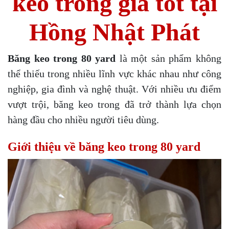
keo trong giá tốt tại
Hồng Nhật Phát
Băng keo trong 80 yard
là một sản phẩm không
thể thiếu trong nhiều lĩnh vực khác nhau như công
nghiệp, gia đình và nghệ thuật. Với nhiều ưu điểm
vượt trội, băng keo trong đã trở thành lựa chọn
hàng đầu cho nhiều người tiêu dùng.
Giới thiệu về băng keo trong 80 yard