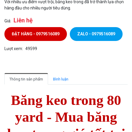
Với nhiều ưu điểm vượt trội, băng keo trong đã trở thành lựa chọn
hàng đầu cho nhiều người tiêu dùng.
Liên hệ
Giá:
ĐẶT HÀNG - 0979516089
ZALO - 0979516089
Lượt xem:
49599
Thông tin sản phẩm
Bình luận
Băng keo trong 80
yard - Mua băng