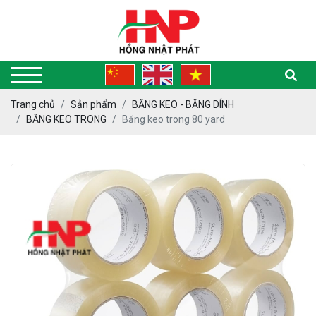
Trang chủ
Sản phẩm
BĂNG KEO - BĂNG DÍNH
BĂNG KEO TRONG
Băng keo trong 80 yard