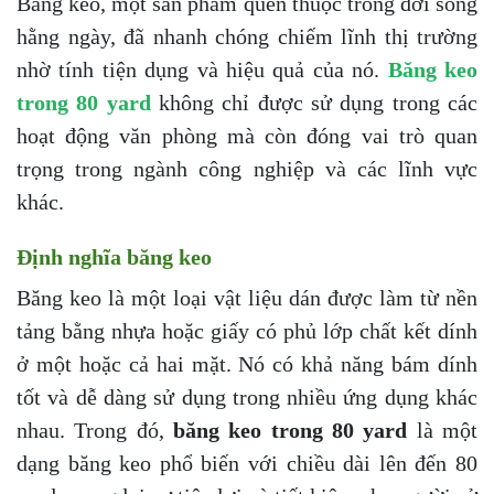
Băng keo, một sản phẩm quen thuộc trong đời sống
hằng ngày, đã nhanh chóng chiếm lĩnh thị trường
nhờ tính tiện dụng và hiệu quả của nó.
Băng keo
trong 80 yard
không chỉ được sử dụng trong các
hoạt động văn phòng mà còn đóng vai trò quan
trọng trong ngành công nghiệp và các lĩnh vực
khác.
Định nghĩa băng keo
Băng keo là một loại vật liệu dán được làm từ nền
tảng bằng nhựa hoặc giấy có phủ lớp chất kết dính
ở một hoặc cả hai mặt. Nó có khả năng bám dính
tốt và dễ dàng sử dụng trong nhiều ứng dụng khác
nhau. Trong đó,
băng keo trong 80 yard
là một
dạng băng keo phổ biến với chiều dài lên đến 80