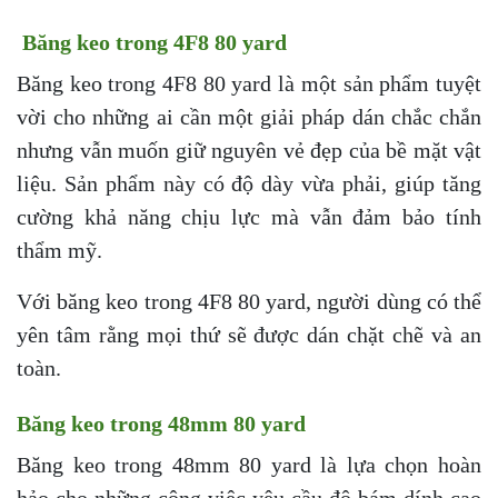
Băng keo trong 4F8 80 yard
Băng keo trong 4F8 80 yard là một sản phẩm tuyệt
vời cho những ai cần một giải pháp dán chắc chắn
nhưng vẫn muốn giữ nguyên vẻ đẹp của bề mặt vật
liệu. Sản phẩm này có độ dày vừa phải, giúp tăng
cường khả năng chịu lực mà vẫn đảm bảo tính
thẩm mỹ.
Với băng keo trong 4F8 80 yard, người dùng có thể
yên tâm rằng mọi thứ sẽ được dán chặt chẽ và an
toàn.
Băng keo trong 48mm 80 yard
Băng keo trong 48mm 80 yard là lựa chọn hoàn
hảo cho những công việc yêu cầu độ bám dính cao