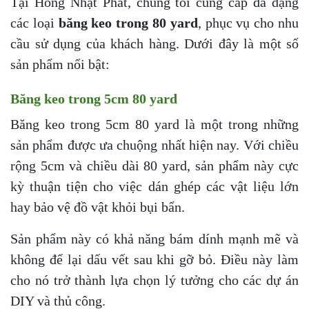
Tại Hồng Nhật Phát, chúng tôi cung cấp đa dạng
các loại
băng keo trong 80 yard
, phục vụ cho nhu
cầu sử dụng của khách hàng. Dưới đây là một số
sản phẩm nổi bật:
Băng keo trong 5cm 80 yard
Băng keo trong 5cm 80 yard là một trong những
sản phẩm được ưa chuộng nhất hiện nay. Với chiều
rộng 5cm và chiều dài 80 yard, sản phẩm này cực
kỳ thuận tiện cho việc dán ghép các vật liệu lớn
hay bảo vệ đồ vật khỏi bụi bẩn.
Sản phẩm này có khả năng bám dính mạnh mẽ và
không để lại dấu vết sau khi gỡ bỏ. Điều này làm
cho nó trở thành lựa chọn lý tưởng cho các dự án
DIY và thủ công.