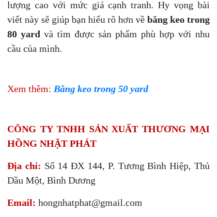
lượng cao với mức giá cạnh tranh. Hy vọng bài
viết này sẽ giúp bạn hiểu rõ hơn về
băng keo trong
80 yard
và tìm được sản phẩm phù hợp với nhu
cầu của mình.
Xem thêm:
Băng keo trong 50 yard
CÔNG TY TNHH SẢN XUẤT THƯƠNG MẠI
HỒNG NHẬT PHÁT
Địa chỉ:
Số 14 ĐX 144, P. Tương Bình Hiệp, Thủ
Dầu Một, Bình Dương
Email:
hongnhatphat@gmail.com