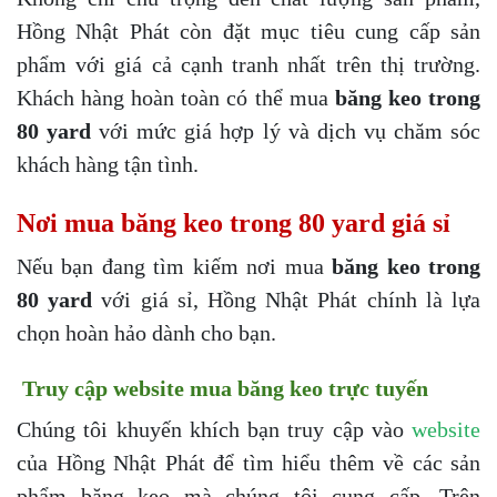
Hồng Nhật Phát còn đặt mục tiêu cung cấp sản
phẩm với giá cả cạnh tranh nhất trên thị trường.
Khách hàng hoàn toàn có thể mua
băng keo trong
80 yard
với mức giá hợp lý và dịch vụ chăm sóc
khách hàng tận tình.
Nơi mua băng keo trong 80 yard giá sỉ
Nếu bạn đang tìm kiếm nơi mua
băng keo trong
80 yard
với giá sỉ, Hồng Nhật Phát chính là lựa
chọn hoàn hảo dành cho bạn.
Truy cập website mua băng keo trực tuyến
Chúng tôi khuyến khích bạn truy cập vào
website
của Hồng Nhật Phát để tìm hiểu thêm về các sản
phẩm băng keo mà chúng tôi cung cấp. Trên