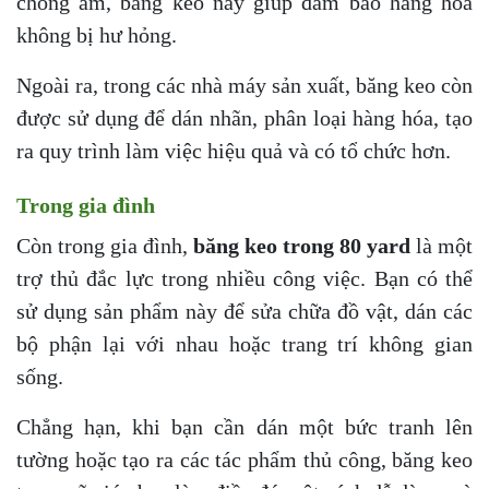
chống ẩm, băng keo này giúp đảm bảo hàng hóa
không bị hư hỏng.
Ngoài ra, trong các nhà máy sản xuất, băng keo còn
được sử dụng để dán nhãn, phân loại hàng hóa, tạo
ra quy trình làm việc hiệu quả và có tổ chức hơn.
Trong gia đình
Còn trong gia đình,
băng keo trong 80 yard
là một
trợ thủ đắc lực trong nhiều công việc. Bạn có thể
sử dụng sản phẩm này để sửa chữa đồ vật, dán các
bộ phận lại với nhau hoặc trang trí không gian
sống.
Chẳng hạn, khi bạn cần dán một bức tranh lên
tường hoặc tạo ra các tác phẩm thủ công, băng keo