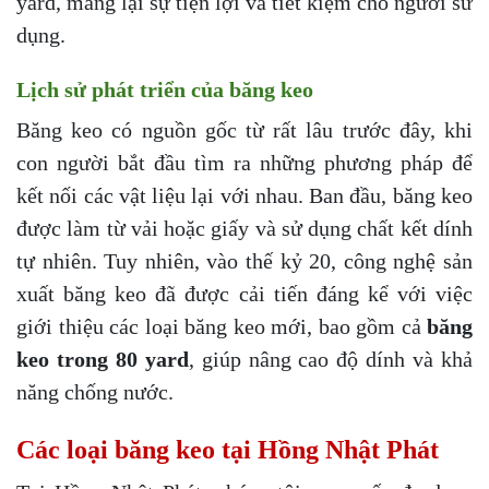
yard, mang lại sự tiện lợi và tiết kiệm cho người sử
dụng.
Lịch sử phát triển của băng keo
Băng keo có nguồn gốc từ rất lâu trước đây, khi
con người bắt đầu tìm ra những phương pháp để
kết nối các vật liệu lại với nhau. Ban đầu, băng keo
được làm từ vải hoặc giấy và sử dụng chất kết dính
tự nhiên. Tuy nhiên, vào thế kỷ 20, công nghệ sản
xuất băng keo đã được cải tiến đáng kể với việc
giới thiệu các loại băng keo mới, bao gồm cả
băng
keo trong 80 yard
, giúp nâng cao độ dính và khả
năng chống nước.
Các loại băng keo tại Hồng Nhật Phát