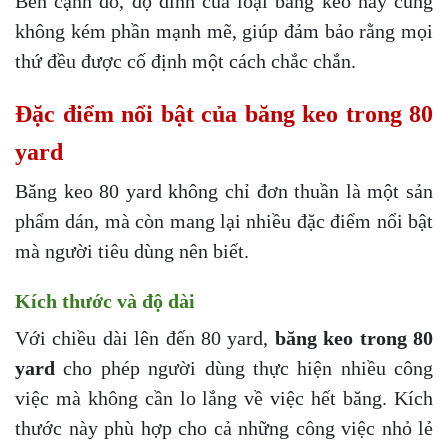
Bên cạnh đó, độ dính của loại băng keo này cũng
không kém phần mạnh mẽ, giúp đảm bảo rằng mọi
thứ đều được cố định một cách chắc chắn.
Đặc điểm nổi bật của băng keo trong 80
yard
Băng keo 80 yard không chỉ đơn thuần là một sản
phẩm dán, mà còn mang lại nhiều đặc điểm nổi bật
mà người tiêu dùng nên biết.
Kích thước và độ dài
Với chiều dài lên đến 80 yard,
băng keo trong 80
yard
cho phép người dùng thực hiện nhiều công
việc mà không cần lo lắng về việc hết băng. Kích
thước này phù hợp cho cả những công việc nhỏ lẻ