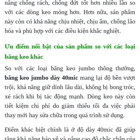
năng chống rách, chống đứt tốt hơn nhiều lần so
với các dòng keo mỏng hơn. Hơn nữa, sản phẩm
này còn có khả năng chịu nhiệt, chịu ẩm, chống lão
hóa và phù hợp với các điều kiện khắc nghiệt.
Ưu điểm nổi bật của sản phẩm so với các loại
băng keo khác
So với các loại băng keo jumbo thông thường,
băng keo jumbo dày 40mic
mang lại độ bền vượt
trội, khả năng giữ dính lâu dài, không bị bong tróc,
xé rách khi bị tác động mạnh. Dòng keo này còn
tiết kiệm chi phí do giảm thiểu tối đa việc phải
thay mới hay sửa chữa trong quá trình sử dụng.
Điểm khác biệt chính là ở độ dày 40mic đã giúp
tăng khả năng bảo vệ và nâng cao độ chắc chắn của