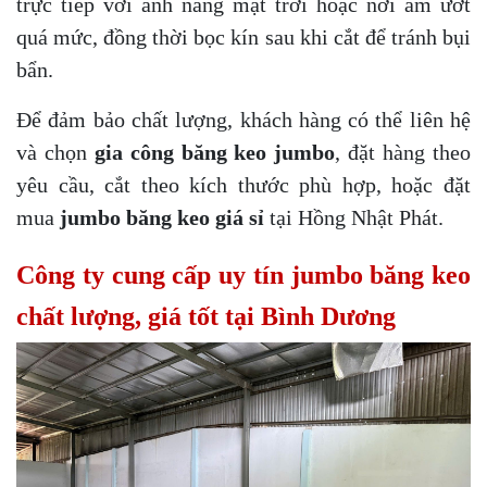
trực tiếp với ánh nắng mặt trời hoặc nơi ẩm ướt
quá mức, đồng thời bọc kín sau khi cắt để tránh bụi
bẩn.
Để đảm bảo chất lượng, khách hàng có thể liên hệ
và chọn
gia công băng keo jumbo
, đặt hàng theo
yêu cầu, cắt theo kích thước phù hợp, hoặc đặt
mua
jumbo băng keo giá sỉ
tại Hồng Nhật Phát.
Công ty cung cấp uy tín jumbo băng keo
chất lượng, giá tốt tại Bình Dương