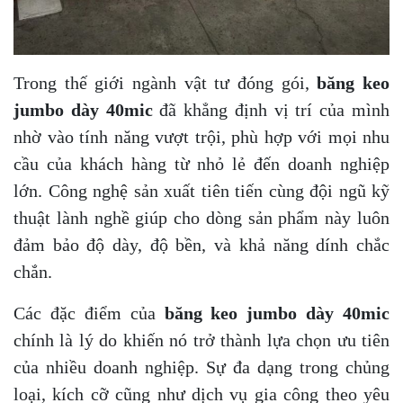
Trong thế giới ngành vật tư đóng gói,
băng keo
jumbo dày 40mic
đã khẳng định vị trí của mình
nhờ vào tính năng vượt trội, phù hợp với mọi nhu
cầu của khách hàng từ nhỏ lẻ đến doanh nghiệp
lớn. Công nghệ sản xuất tiên tiến cùng đội ngũ kỹ
thuật lành nghề giúp cho dòng sản phẩm này luôn
đảm bảo độ dày, độ bền, và khả năng dính chắc
chắn.
Các đặc điểm của
băng keo jumbo dày 40mic
chính là lý do khiến nó trở thành lựa chọn ưu tiên
của nhiều doanh nghiệp. Sự đa dạng trong chủng
loại, kích cỡ cũng như dịch vụ gia công theo yêu