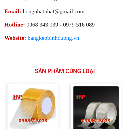
Email:
hongnhatphat@gmail.com
Hotline:
0968 343 039 - 0979 516 089
Website:
bangkeobinhduong.vn
SẢN PHẨM CÙNG LOẠI