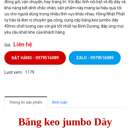
đóng gói, vận chuyển, hay trang trí. Với đặc tính nổi bật về độ dày và
khả năng kết dính chắc chắn, sản phẩm này mang lại hiệu quả tối
ưu cho người dùng trong nhiều lĩnh vực khác nhau. Hồng Nhật Phát
tự hào là đơn vị chuyên gia công, cung cấp băng keo jumbo dày
40mic chất lượng cao với giá tốt nhất tại Bình Dương, đáp ứng mọi
yêu cầu khắt khe của khách hàng.
Liên hệ
Giá:
ĐẶT HÀNG - 0979516089
ZALO - 0979516089
Lượt xem:
1179
Thông tin sản phẩm
Bình luận
Băng keo jumbo Dày