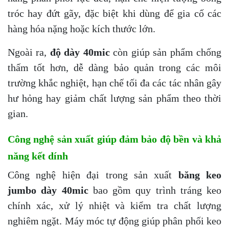
tróc hay đứt gãy, đặc biệt khi dùng để gia cố các
hàng hóa nặng hoặc kích thước lớn.
Ngoài ra,
độ dày 40mic
còn giúp sản phẩm chống
thấm tốt hơn, dễ dàng bảo quản trong các môi
trường khắc nghiệt, hạn chế tối đa các tác nhân gây
hư hỏng hay giảm chất lượng sản phẩm theo thời
gian.
Công nghệ sản xuất giúp đảm bảo độ bền và khả
năng kết dính
Công nghệ hiện đại trong sản xuất
băng keo
jumbo dày 40mic
bao gồm quy trình tráng keo
chính xác, xử lý nhiệt và kiểm tra chất lượng
nghiêm ngặt. Máy móc tự động giúp phân phối keo