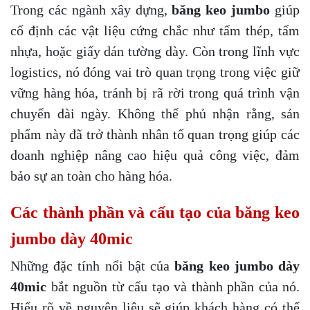
Trong các ngành xây dựng,
băng keo jumbo
giúp
cố định các vật liệu cứng chắc như tấm thép, tấm
nhựa, hoặc giấy dán tường dày. Còn trong lĩnh vực
logistics, nó đóng vai trò quan trọng trong việc giữ
vững hàng hóa, tránh bị rã rời trong quá trình vận
chuyển dài ngày. Không thể phủ nhận rằng, sản
phẩm này đã trở thành nhân tố quan trọng giúp các
doanh nghiệp nâng cao hiệu quả công việc, đảm
bảo sự an toàn cho hàng hóa.
Các thành phần và cấu tạo của băng keo
jumbo dày 40mic
Những đặc tính nổi bật của
băng keo jumbo dày
40mic
bắt nguồn từ cấu tạo và thành phần của nó.
Hiểu rõ về nguyên liệu sẽ giúp khách hàng có thể