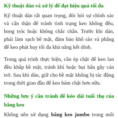
Kỹ thuật dán và xử lý để đạt hiệu quả tối đa
Kỹ thuật dán rất quan trọng, đòi hỏi sự chính xác
và cẩn thận để tránh tình trạng keo không đều,
bong tróc hoặc không chắc chắn. Trước khi dán,
phải làm sạch bề mặt, đảm bảo khô ráo và phẳng
để keo phát huy tối đa khả năng kết dính.
Trong quá trình thực hiện, cần ép chặt để keo lan
đều khắp bề mặt, tránh khí hoặc bụi bẩn gây cản
trở. Sau khi dán, giữ cho bề mặt không bị tác động
trong thời gian đầu để keo bám chặt hơn nữa.
Những lưu ý cần tránh để kéo dài tuổi thọ của
băng keo
Không nên sử dụng
băng keo jumbo
trong môi