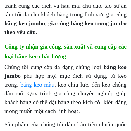
tranh cùng các dịch vụ hậu mãi chu đáo, tạo sự an
tâm tối đa cho khách hàng trong lĩnh vực gia công
băng keo jumbo
,
gia công băng keo trong jumbo
theo yêu cầu
.
Công ty nhận gia công, sản xuất và cung cấp các
loại băng keo chất lượng
Chúng tôi cung cấp đa dạng chủng loại
băng keo
jumbo
phù hợp mọi mục đích sử dụng, từ keo
trong,
băng keo màu
, keo chịu lực, đến keo chống
dầu mỡ. Quy trình gia công chuyên nghiệp giúp
khách hàng có thể đặt hàng theo kích cỡ, kiểu dáng
mong muốn một cách linh hoạt.
Sản phẩm của chúng tôi đảm bảo tiêu chuẩn quốc