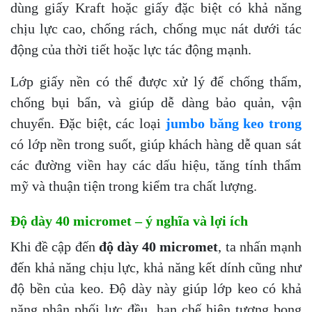
dùng giấy Kraft hoặc giấy đặc biệt có khả năng
chịu lực cao, chống rách, chống mục nát dưới tác
động của thời tiết hoặc lực tác động mạnh.
Lớp giấy nền có thể được xử lý để chống thấm,
chống bụi bẩn, và giúp dễ dàng bảo quản, vận
chuyển. Đặc biệt, các loại
jumbo băng keo trong
có lớp nền trong suốt, giúp khách hàng dễ quan sát
các đường viền hay các dấu hiệu, tăng tính thẩm
mỹ và thuận tiện trong kiểm tra chất lượng.
Độ dày 40 micromet – ý nghĩa và lợi ích
Khi đề cập đến
độ dày 40 micromet
, ta nhấn mạnh
đến khả năng chịu lực, khả năng kết dính cũng như
độ bền của keo. Độ dày này giúp lớp keo có khả
năng phân phối lực đều, hạn chế hiện tượng bong