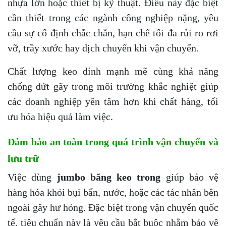
nhựa lớn hoặc thiết bị kỹ thuật. Điều này đặc biệt
cần thiết trong các ngành công nghiệp nặng, yêu
cầu sự cố định chắc chắn, hạn chế tối đa rủi ro rơi
vỡ, trầy xước hay dịch chuyển khi vận chuyển.
Chất lượng keo dính mạnh mẽ cùng khả năng
chống đứt gãy trong môi trường khắc nghiệt giúp
các doanh nghiệp yên tâm hơn khi chất hàng, tối
ưu hóa hiệu quả làm việc.
Đảm bảo an toàn trong quá trình vận chuyển và
lưu trữ
Việc dùng
jumbo băng keo trong
giúp bảo vệ
hàng hóa khỏi bụi bẩn, nước, hoặc các tác nhân bên
ngoài gây hư hỏng. Đặc biệt trong vận chuyển quốc
tế, tiêu chuẩn này là yêu cầu bắt buộc nhằm bảo vệ