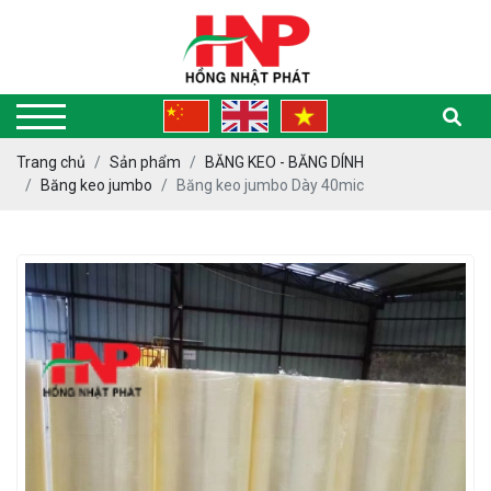
Trang chủ
Sản phẩm
BĂNG KEO - BĂNG DÍNH
Băng keo jumbo
Băng keo jumbo Dày 40mic