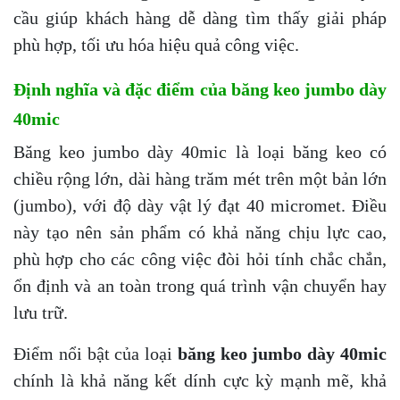
cầu giúp khách hàng dễ dàng tìm thấy giải pháp
phù hợp, tối ưu hóa hiệu quả công việc.
Định nghĩa và đặc điểm của băng keo jumbo dày
40mic
Băng keo jumbo dày 40mic là loại băng keo có
chiều rộng lớn, dài hàng trăm mét trên một bản lớn
(jumbo), với độ dày vật lý đạt 40 micromet. Điều
này tạo nên sản phẩm có khả năng chịu lực cao,
phù hợp cho các công việc đòi hỏi tính chắc chắn,
ổn định và an toàn trong quá trình vận chuyển hay
lưu trữ.
Điểm nổi bật của loại
băng keo jumbo dày 40mic
chính là khả năng kết dính cực kỳ mạnh mẽ, khả