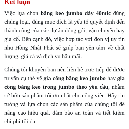
Kết luận
Việc lựa chọn
băng keo jumbo dày 40mic
đúng
chủng loại, đúng mục đích là yếu tố quyết định đến
thành công của các dự án đóng gói, vận chuyển hay
gia cố. Bên cạnh đó, việc hợp tác với đơn vị uy tín
như Hồng Nhật Phát sẽ giúp bạn yên tâm về chất
lượng, giá cả và dịch vụ hậu mãi.
Chúng tôi khuyên bạn nên liên hệ trực tiếp để được
tư vấn cụ thể về
gia công băng keo jumbo
hay
gia
công băng keo trong jumbo theo yêu cầu
, nhằm
sở hữu sản phẩm tối ưu nhất cho công việc. Hãy tin
tưởng và lựa chọn các sản phẩm của chúng tôi để
nâng cao hiệu quả, đảm bảo an toàn và tiết kiệm
chi phí tối đa.