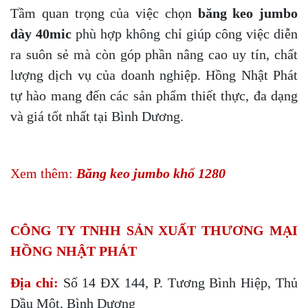
Tầm quan trọng của việc chọn
băng keo jumbo
dày 40mic
phù hợp không chỉ giúp công việc diễn
ra suôn sẻ mà còn góp phần nâng cao uy tín, chất
lượng dịch vụ của doanh nghiệp. Hồng Nhật Phát
tự hào mang đến các sản phẩm thiết thực, đa dạng
và giá tốt nhất tại Bình Dương.
Xem thêm:
Băng keo jumbo khổ 1280
CÔNG TY TNHH SẢN XUẤT THƯƠNG MẠI
HỒNG NHẬT PHÁT
Địa chỉ:
Số 14 ĐX 144, P. Tương Bình Hiệp, Thủ
Dầu Một, Bình Dương