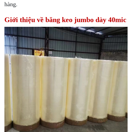
hàng.
Giới thiệu về băng keo jumbo dày 40mic