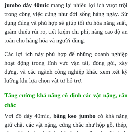
jumbo dày 40mic
mang lại nhiều lợi ích vượt trội
trong công việc cũng như đời sống hàng ngày. Sử
dụng đúng và phù hợp sẽ giúp tối ưu hóa năng suất,
giảm thiểu rủi ro, tiết kiệm chi phí, nâng cao độ an
toàn cho hàng hóa và người dùng.
Các lợi ích này phù hợp để những doanh nghiệp
hoạt động trong lĩnh vực vận tải, đóng gói, xây
dựng, và các ngành công nghiệp khác xem xét kỹ
lưỡng khi lựa chọn vật tư hỗ trợ.
Tăng cường khả năng cố định các vật nặng, rắn
chắc
Với độ dày 40mic,
băng keo jumbo
có khả năng
giữ chặt các vật nặng, cứng chắc như hộp gỗ, thép,