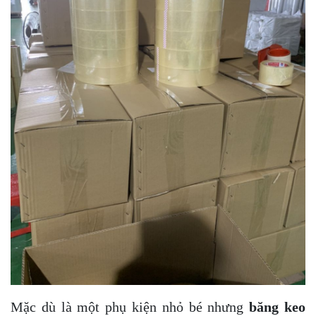
Mặc dù là một phụ kiện nhỏ bé nhưng
băng keo