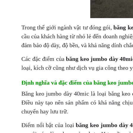
Trong thế giới ngành vật tư đóng gói,
băng k
cầu của khách hàng từ nhỏ lẻ đến doanh nghiệ
đảm bảo độ dày, độ bền, và khả năng dính chắ
Các đặc điểm của
băng keo jumbo dày 40mi
loại, kích cỡ cũng như dịch vụ gia công theo 
Định nghĩa và đặc điểm của băng keo jumb
Băng keo jumbo dày 40mic là loại băng keo c
Điều này tạo nên sản phẩm có khả năng chịu 
chuyển hay lưu trữ.
Điểm nổi bật của loại
băng keo jumbo dày 