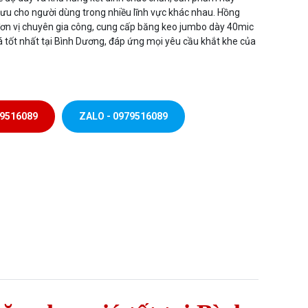
i ưu cho người dùng trong nhiều lĩnh vực khác nhau. Hồng
đơn vị chuyên gia công, cung cấp băng keo jumbo dày 40mic
iá tốt nhất tại Bình Dương, đáp ứng mọi yêu cầu khắt khe của
79516089
ZALO - 0979516089