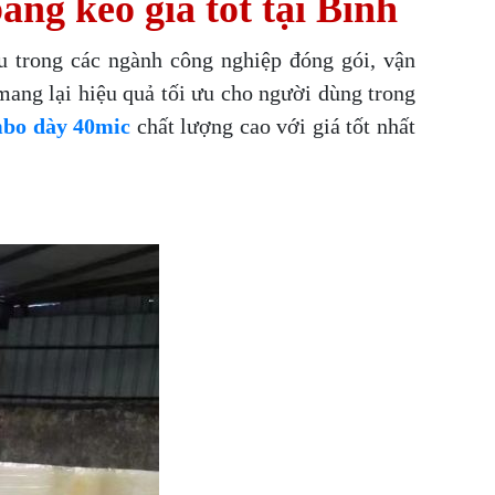
ng keo giá tốt tại Bình
 trong các ngành công nghiệp đóng gói, vận
 mang lại hiệu quả tối ưu cho người dùng trong
mbo dày 40mic
chất lượng cao với giá tốt nhất