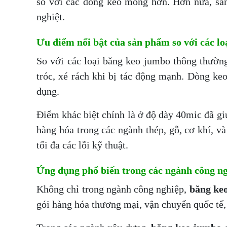
so với các dòng keo mỏng hơn. Hơn nữa, sản
nghiệt.
Ưu điểm nổi bật của sản phẩm so với các lo
So với các loại băng keo jumbo thông thườn
tróc, xé rách khi bị tác động mạnh. Dòng keo
dụng.
Điểm khác biệt chính là ở độ dày 40mic đã gi
hàng hóa trong các ngành thép, gỗ, cơ khí, và
tối đa các lỗi kỹ thuật.
Ứng dụng phổ biến trong các ngành công ng
Không chỉ trong ngành công nghiệp,
băng ke
gói hàng hóa thương mại, vận chuyển quốc tế, 