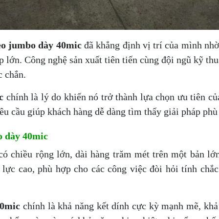
eo jumbo dày 40mic
đã khẳng định vị trí của mình nhờ
p lớn. Công nghệ sản xuất tiên tiến cùng đội ngũ kỹ th
c chắn.
c
chính là lý do khiến nó trở thành lựa chọn ưu tiên c
yêu cầu giúp khách hàng dễ dàng tìm thấy giải pháp phù 
o dày 40mic
ó chiều rộng lớn, dài hàng trăm mét trên một bản lớn
lực cao, phù hợp cho các công việc đòi hỏi tính chắc 
40mic
chính là khả năng kết dính cực kỳ mạnh mẽ, khả 