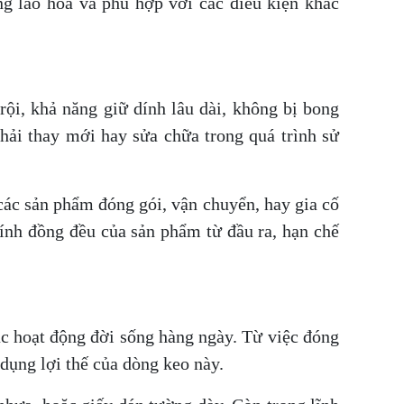
g lão hóa và phù hợp với các điều kiện khắc
ội, khả năng giữ dính lâu dài, không bị bong
phải thay mới hay sửa chữa trong quá trình sử
các sản phẩm đóng gói, vận chuyển, hay gia cố
 tính đồng đều của sản phẩm từ đầu ra, hạn chế
ác hoạt động đời sống hàng ngày. Từ việc đóng
 dụng lợi thế của dòng keo này.