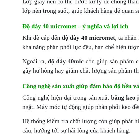
Lớp giấy nền có thể được xử lý để chống thấm
lớp nền trong suốt, giúp khách hàng dễ quan s
Độ dày 40 micromet – ý nghĩa và lợi ích
Khi đề cập đến
độ dày 40 micromet
, ta nhấn
khả năng phân phối lực đều, hạn chế hiện tượn
Ngoài ra,
độ dày 40mic
còn giúp sản phẩm ch
gây hư hỏng hay giảm chất lượng sản phẩm the
Công nghệ sản xuất giúp đảm bảo độ bền và
Công nghệ hiện đại trong sản xuất
băng keo 
ngặt. Máy móc tự động giúp phân phối keo đều
Hệ thống kiểm tra chất lượng còn giúp phát hi
cầu, hướng tới sự hài lòng của khách hàng.