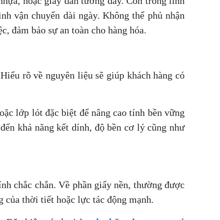
nhựa, hoặc giấy dán tường dày. Còn trong lĩnh
trình vận chuyển dài ngày. Không thể phủ nhận
ệc, đảm bảo sự an toàn cho hàng hóa.
 Hiểu rõ về nguyên liệu sẽ giúp khách hàng có
ặc lớp lót đặc biệt để nâng cao tính bền vững
 đến khả năng kết dính, độ bền cơ lý cũng như
dính chắc chắn. Về phần giấy nền, thường được
 của thời tiết hoặc lực tác động mạnh.