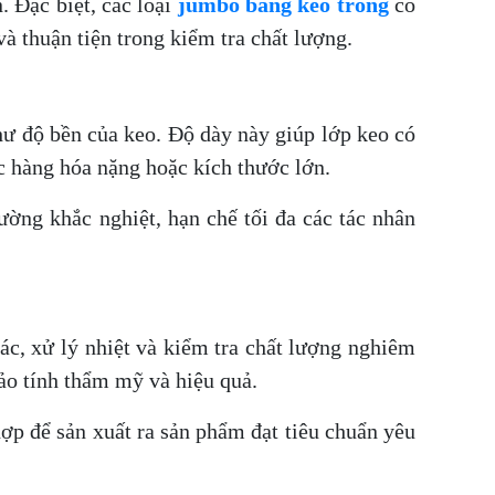
. Đặc biệt, các loại
jumbo băng keo trong
có
à thuận tiện trong kiểm tra chất lượng.
hư độ bền của keo. Độ dày này giúp lớp keo có
ác hàng hóa nặng hoặc kích thước lớn.
ờng khắc nghiệt, hạn chế tối đa các tác nhân
ác, xử lý nhiệt và kiểm tra chất lượng nghiêm
ảo tính thẩm mỹ và hiệu quả.
hợp để sản xuất ra sản phẩm đạt tiêu chuẩn yêu