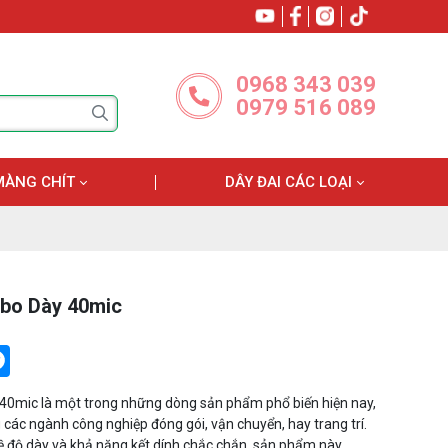
0968 343 039
0979 516 089
MÀNG CHÍT
DÂY ĐAI CÁC LOẠI
bo Dày 40mic
tter
Messenger
40mic là một trong những dòng sản phẩm phổ biến hiện nay,
 các ngành công nghiệp đóng gói, vận chuyển, hay trang trí.
 về độ dày và khả năng kết dính chắc chắn, sản phẩm này