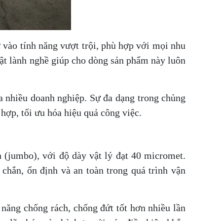
 vào tính năng vượt trội, phù hợp với mọi nhu
uật lành nghề giúp cho dòng sản phẩm này luôn
ủa nhiều doanh nghiệp. Sự đa dạng trong chủng
hợp, tối ưu hóa hiệu quả công việc.
 (jumbo), với độ dày vật lý đạt 40 micromet.
chắn, ổn định và an toàn trong quá trình vận
năng chống rách, chống đứt tốt hơn nhiều lần