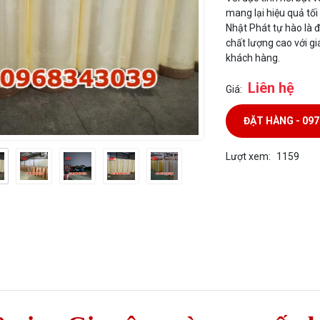
mang lại hiệu quả tố
Nhật Phát tự hào là 
chất lượng cao với g
khách hàng.
Liên hệ
Giá:
ĐẶT HÀNG - 09
Lượt xem:
1159