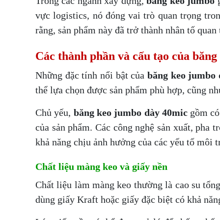
Trong các ngành xây dựng,
băng keo jumbo
g
vực logistics, nó đóng vai trò quan trọng tr
rằng, sản phẩm này đã trở thành nhân tố quan
Các thành phần và cấu tạo của băng
Những đặc tính nổi bật của
băng keo jumbo 
thể lựa chọn được sản phẩm phù hợp, cũng như
Chủ yếu,
băng keo jumbo dày 40mic
gồm có 
của sản phẩm. Các công nghệ sản xuất, pha tr
khả năng chịu ảnh hưởng của các yếu tố môi t
Chất liệu màng keo và giấy nền
Chất liệu làm màng keo thường là cao su tổng
dùng giấy Kraft hoặc giấy đặc biệt có khả năn