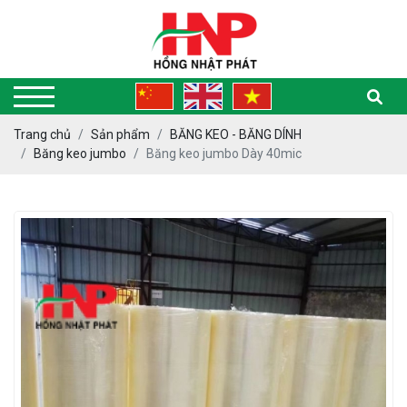
Trang chủ
Sản phẩm
BĂNG KEO - BĂNG DÍNH
Băng keo jumbo
Băng keo jumbo Dày 40mic