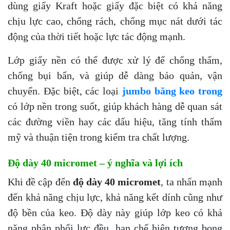
dùng giấy Kraft hoặc giấy đặc biệt có khả năng
chịu lực cao, chống rách, chống mục nát dưới tác
động của thời tiết hoặc lực tác động mạnh.
Lớp giấy nền có thể được xử lý để chống thấm,
chống bụi bẩn, và giúp dễ dàng bảo quản, vận
chuyển. Đặc biệt, các loại
jumbo băng keo trong
có lớp nền trong suốt, giúp khách hàng dễ quan sát
các đường viền hay các dấu hiệu, tăng tính thẩm
mỹ và thuận tiện trong kiểm tra chất lượng.
Độ dày 40 micromet – ý nghĩa và lợi ích
Khi đề cập đến
độ dày 40 micromet
, ta nhấn mạnh
đến khả năng chịu lực, khả năng kết dính cũng như
độ bền của keo. Độ dày này giúp lớp keo có khả
năng phân phối lực đều, hạn chế hiện tượng bong