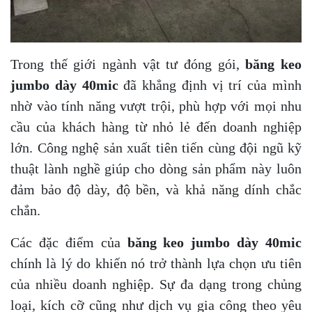
Trong thế giới ngành vật tư đóng gói,
băng keo
jumbo dày 40mic
đã khẳng định vị trí của mình
nhờ vào tính năng vượt trội, phù hợp với mọi nhu
cầu của khách hàng từ nhỏ lẻ đến doanh nghiệp
lớn. Công nghệ sản xuất tiên tiến cùng đội ngũ kỹ
thuật lành nghề giúp cho dòng sản phẩm này luôn
đảm bảo độ dày, độ bền, và khả năng dính chắc
chắn.
Các đặc điểm của
băng keo jumbo dày 40mic
chính là lý do khiến nó trở thành lựa chọn ưu tiên
của nhiều doanh nghiệp. Sự đa dạng trong chủng
loại, kích cỡ cũng như dịch vụ gia công theo yêu