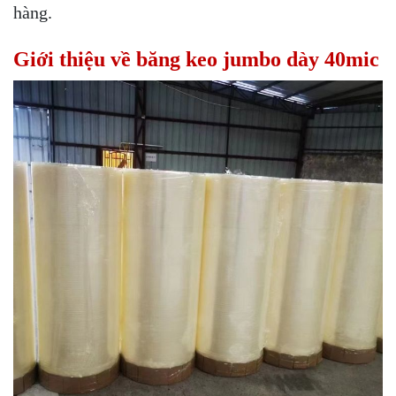
hàng.
Giới thiệu về băng keo jumbo dày 40mic