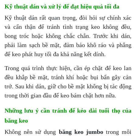
Kỹ thuật dán và xử lý để đạt hiệu quả tối đa
Kỹ thuật dán rất quan trọng, đòi hỏi sự chính xác
và cẩn thận để tránh tình trạng keo không đều,
bong tróc hoặc không chắc chắn. Trước khi dán,
phải làm sạch bề mặt, đảm bảo khô ráo và phẳng
để keo phát huy tối đa khả năng kết dính.
Trong quá trình thực hiện, cần ép chặt để keo lan
đều khắp bề mặt, tránh khí hoặc bụi bẩn gây cản
trở. Sau khi dán, giữ cho bề mặt không bị tác động
trong thời gian đầu để keo bám chặt hơn nữa.
Những lưu ý cần tránh để kéo dài tuổi thọ của
băng keo
Không nên sử dụng
băng keo jumbo
trong môi