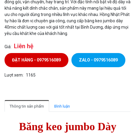
đóng gói, vận chuyển, hay trang trí. Với đặc tính nổi bật về độ dày và
khả năng kết dính chắc chắn, sản phẩm này mang lại hiệu quả tối
ưu cho người dùng trong nhiều lĩnh vực khác nhau. Hồng Nhật Phát
tự hào là đơn vị chuyên gia công, cung cấp băng keo jumbo dày
40mic chất lượng cao với giá tốt nhất tại Bình Dương, đáp ứng mọi
yêu cầu khắt khe của khách hàng.
Liên hệ
Giá:
ĐẶT HÀNG - 0979516089
ZALO - 0979516089
Lượt xem:
1165
Thông tin sản phẩm
Bình luận
Băng keo jumbo Dày