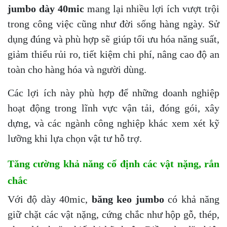
jumbo dày 40mic
mang lại nhiều lợi ích vượt trội
trong công việc cũng như đời sống hàng ngày. Sử
dụng đúng và phù hợp sẽ giúp tối ưu hóa năng suất,
giảm thiểu rủi ro, tiết kiệm chi phí, nâng cao độ an
toàn cho hàng hóa và người dùng.
Các lợi ích này phù hợp để những doanh nghiệp
hoạt động trong lĩnh vực vận tải, đóng gói, xây
dựng, và các ngành công nghiệp khác xem xét kỹ
lưỡng khi lựa chọn vật tư hỗ trợ.
Tăng cường khả năng cố định các vật nặng, rắn
chắc
Với độ dày 40mic,
băng keo jumbo
có khả năng
giữ chặt các vật nặng, cứng chắc như hộp gỗ, thép,