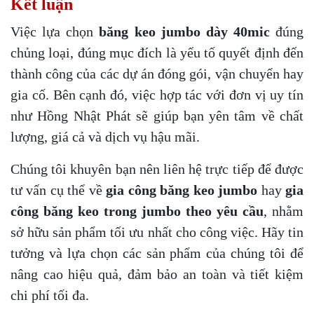
Kết luận
Việc lựa chọn
băng keo jumbo dày 40mic
đúng
chủng loại, đúng mục đích là yếu tố quyết định đến
thành công của các dự án đóng gói, vận chuyển hay
gia cố. Bên cạnh đó, việc hợp tác với đơn vị uy tín
như Hồng Nhật Phát sẽ giúp bạn yên tâm về chất
lượng, giá cả và dịch vụ hậu mãi.
Chúng tôi khuyên bạn nên liên hệ trực tiếp để được
tư vấn cụ thể về
gia công băng keo jumbo
hay
gia
công băng keo trong jumbo theo yêu cầu
, nhằm
sở hữu sản phẩm tối ưu nhất cho công việc. Hãy tin
tưởng và lựa chọn các sản phẩm của chúng tôi để
nâng cao hiệu quả, đảm bảo an toàn và tiết kiệm
chi phí tối đa.