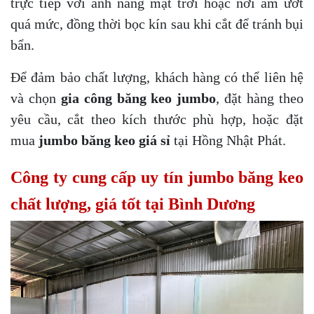
trực tiếp với ánh nắng mặt trời hoặc nơi ẩm ướt
quá mức, đồng thời bọc kín sau khi cắt để tránh bụi
bẩn.
Để đảm bảo chất lượng, khách hàng có thể liên hệ
và chọn
gia công băng keo jumbo
, đặt hàng theo
yêu cầu, cắt theo kích thước phù hợp, hoặc đặt
mua
jumbo băng keo giá sỉ
tại Hồng Nhật Phát.
Công ty cung cấp uy tín jumbo băng keo
chất lượng, giá tốt tại Bình Dương