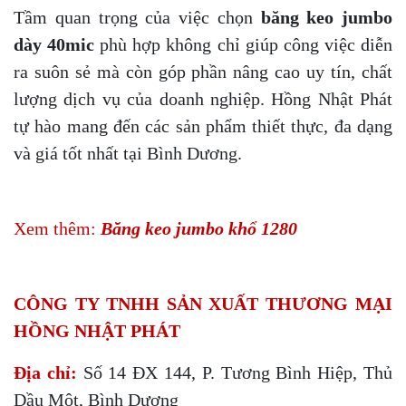
Tầm quan trọng của việc chọn
băng keo jumbo
dày 40mic
phù hợp không chỉ giúp công việc diễn
ra suôn sẻ mà còn góp phần nâng cao uy tín, chất
lượng dịch vụ của doanh nghiệp. Hồng Nhật Phát
tự hào mang đến các sản phẩm thiết thực, đa dạng
và giá tốt nhất tại Bình Dương.
Xem thêm:
Băng keo jumbo khổ 1280
CÔNG TY TNHH SẢN XUẤT THƯƠNG MẠI
HỒNG NHẬT PHÁT
Địa chỉ:
Số 14 ĐX 144, P. Tương Bình Hiệp, Thủ
Dầu Một, Bình Dương