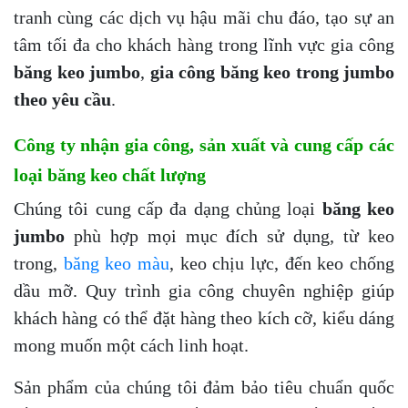
tranh cùng các dịch vụ hậu mãi chu đáo, tạo sự an
tâm tối đa cho khách hàng trong lĩnh vực gia công
băng keo jumbo
,
gia công băng keo trong jumbo
theo yêu cầu
.
Công ty nhận gia công, sản xuất và cung cấp các
loại băng keo chất lượng
Chúng tôi cung cấp đa dạng chủng loại
băng keo
jumbo
phù hợp mọi mục đích sử dụng, từ keo
trong,
băng keo màu
, keo chịu lực, đến keo chống
dầu mỡ. Quy trình gia công chuyên nghiệp giúp
khách hàng có thể đặt hàng theo kích cỡ, kiểu dáng
mong muốn một cách linh hoạt.
Sản phẩm của chúng tôi đảm bảo tiêu chuẩn quốc