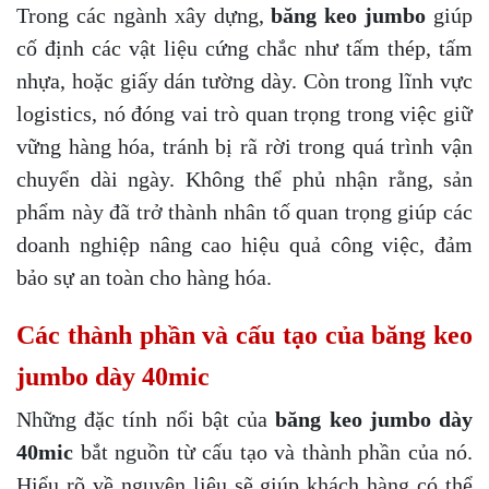
Trong các ngành xây dựng,
băng keo jumbo
giúp
cố định các vật liệu cứng chắc như tấm thép, tấm
nhựa, hoặc giấy dán tường dày. Còn trong lĩnh vực
logistics, nó đóng vai trò quan trọng trong việc giữ
vững hàng hóa, tránh bị rã rời trong quá trình vận
chuyển dài ngày. Không thể phủ nhận rằng, sản
phẩm này đã trở thành nhân tố quan trọng giúp các
doanh nghiệp nâng cao hiệu quả công việc, đảm
bảo sự an toàn cho hàng hóa.
Các thành phần và cấu tạo của băng keo
jumbo dày 40mic
Những đặc tính nổi bật của
băng keo jumbo dày
40mic
bắt nguồn từ cấu tạo và thành phần của nó.
Hiểu rõ về nguyên liệu sẽ giúp khách hàng có thể