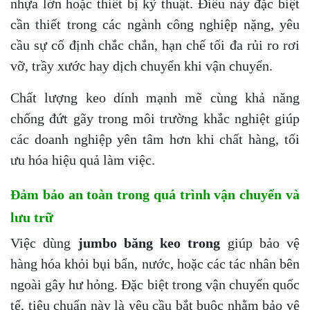
nhựa lớn hoặc thiết bị kỹ thuật. Điều này đặc biệt
cần thiết trong các ngành công nghiệp nặng, yêu
cầu sự cố định chắc chắn, hạn chế tối đa rủi ro rơi
vỡ, trầy xước hay dịch chuyển khi vận chuyển.
Chất lượng keo dính mạnh mẽ cùng khả năng
chống đứt gãy trong môi trường khắc nghiệt giúp
các doanh nghiệp yên tâm hơn khi chất hàng, tối
ưu hóa hiệu quả làm việc.
Đảm bảo an toàn trong quá trình vận chuyển và
lưu trữ
Việc dùng
jumbo băng keo trong
giúp bảo vệ
hàng hóa khỏi bụi bẩn, nước, hoặc các tác nhân bên
ngoài gây hư hỏng. Đặc biệt trong vận chuyển quốc
tế, tiêu chuẩn này là yêu cầu bắt buộc nhằm bảo vệ