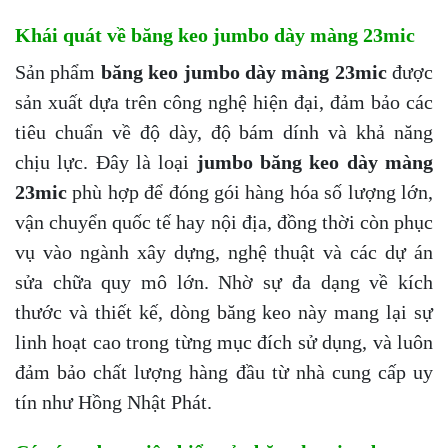
Khái quát về băng keo jumbo dày màng 23mic
Sản phẩm
băng keo jumbo dày màng 23mic
được
sản xuất dựa trên công nghệ hiện đại, đảm bảo các
tiêu chuẩn về độ dày, độ bám dính và khả năng
chịu lực. Đây là loại
jumbo băng keo dày màng
23mic
phù hợp để đóng gói hàng hóa số lượng lớn,
vận chuyển quốc tế hay nội địa, đồng thời còn phục
vụ vào ngành xây dựng, nghệ thuật và các dự án
sửa chữa quy mô lớn. Nhờ sự đa dạng về kích
thước và thiết kế, dòng băng keo này mang lại sự
linh hoạt cao trong từng mục đích sử dụng, và luôn
đảm bảo chất lượng hàng đầu từ nhà cung cấp uy
tín như Hồng Nhật Phát.