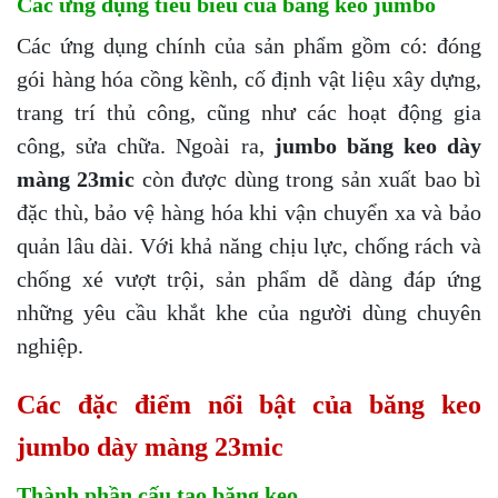
Các ứng dụng tiêu biểu của băng keo jumbo
Các ứng dụng chính của sản phẩm gồm có: đóng
gói hàng hóa cồng kềnh, cố định vật liệu xây dựng,
trang trí thủ công, cũng như các hoạt động gia
công, sửa chữa. Ngoài ra,
jumbo băng keo dày
màng 23mic
còn được dùng trong sản xuất bao bì
đặc thù, bảo vệ hàng hóa khi vận chuyển xa và bảo
quản lâu dài. Với khả năng chịu lực, chống rách và
chống xé vượt trội, sản phẩm dễ dàng đáp ứng
những yêu cầu khắt khe của người dùng chuyên
nghiệp.
Các đặc điểm nổi bật của băng keo
jumbo dày màng 23mic
Thành phần cấu tạo băng keo