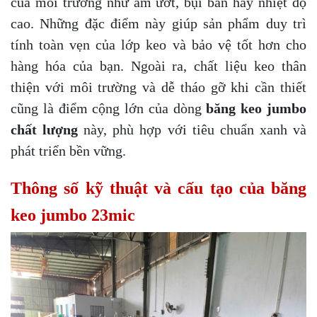
của môi trường như ẩm ướt, bụi bẩn hay nhiệt độ
cao. Những đặc điểm này giúp sản phẩm duy trì
tính toàn vẹn của lớp keo và bảo vệ tốt hơn cho
hàng hóa của bạn. Ngoài ra, chất liệu keo thân
thiện với môi trường và dễ tháo gỡ khi cần thiết
cũng là điểm cộng lớn của dòng
băng keo jumbo
chất lượng
này, phù hợp với tiêu chuẩn xanh và
phát triển bền vững.
Thông số kỹ thuật và cấu tạo của băng
keo jumbo 23mic