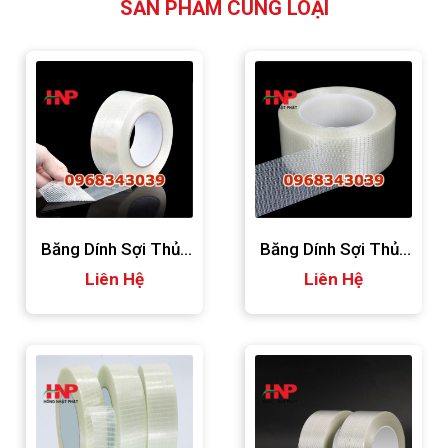
SẢN PHẨM CÙNG LOẠI
Băng Dính Sợi Thủy
Băng Dính Sợi Thủy
Tinh Bản Lớn
Liên Hệ
Tinh Bản Trung Bình
Liên Hệ