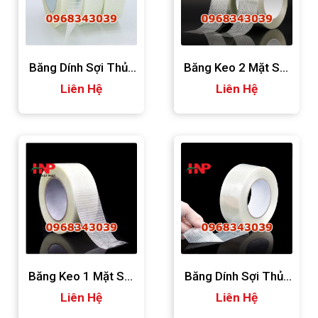
Băng Dính Sợi Thủy
Băng Keo 2 Mặt Sợi
Tinh Bản Nhỏ
Liên Hệ
Thủy Tinh
Liên Hệ
Băng Keo 1 Mặt Sợi
Băng Dính Sợi Thủy
Thủy Tinh
Liên Hệ
Tinh 2 Sọc
Liên Hệ