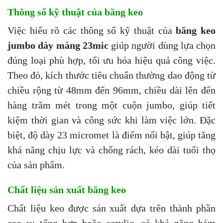
Thông số kỹ thuật của băng keo
Việc hiểu rõ các thông số kỹ thuật của
băng keo
jumbo dày màng 23mic
giúp người dùng lựa chọn
đúng loại phù hợp, tối ưu hóa hiệu quả công việc.
Theo đó, kích thước tiêu chuẩn thường dao động từ
chiều rộng từ 48mm đến 96mm, chiều dài lên đến
hàng trăm mét trong một cuộn jumbo, giúp tiết
kiệm thời gian và công sức khi làm việc lớn. Đặc
biệt, độ dày 23 micromet là điểm nổi bật, giúp tăng
khả năng chịu lực và chống rách, kéo dài tuổi thọ
của sản phẩm.
Chất liệu sản xuất băng keo
Chất liệu keo được sản xuất dựa trên thành phần
cao su tổng hợp hoặc acrylic, có khả năng bám