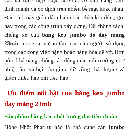
dính mạnh và ổn định trên nhiều bề mặt khác nhau.
Đặc tính này giúp đảm bảo chắc chắn khi đóng gói
hay trong các công trình xây dựng. Độ chống rách,
chống xé của
băng keo jumbo độ dày màng
23mic
mang lại sự an tâm cao cho người sử dụng
trong các công việc nặng hoặc hàng hóa dễ vỡ. Hơn
nữa, khả năng chống tác động của môi trường như
nhiệt, ẩm và bụi bẩn giúp giữ vững chất lượng và
giảm thiểu hao phí tiêu hao.
Ưu điểm nổi bật của băng keo jumbo
dày màng 23mic
Sản phẩm băng keo chất lượng đạt tiêu chuẩn
Hồng Nhật Phát tự hào là nhà cung cấp
jumbo