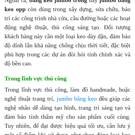
keo opp
còn dùng trong xây dựng, sửa chữa, bảo
trì các công trình nhà cửa, cầu đường hoặc các hoạt
động nghệ thuật, thủ công sáng tạo. Đối tượng
khách hàng này cần một loại keo dày dặn, đảm bảo
độ dính lẫn khả năng chống chịu thời tiết, đặc biệt
phù hợp trong các dự án đòi hỏi tính chính xác và
độ bền cao.
Trong lĩnh vực thủ công
Trong lĩnh vực thủ công, làm đồ handmade, hoặc
nghệ thuật trang trí,
jumbo băng keo
đều giúp các
nghệ nhân dễ dàng tạo hình, trang trí sáng tạo và
đảm bảo tính thẩm mỹ cho sản phẩm cuối cùng.
Tuy nhiên, để đạt được hiệu quả tối ưu, cần lưu ý
một số điểm khi sử dụng, như chọn đúng loại keo