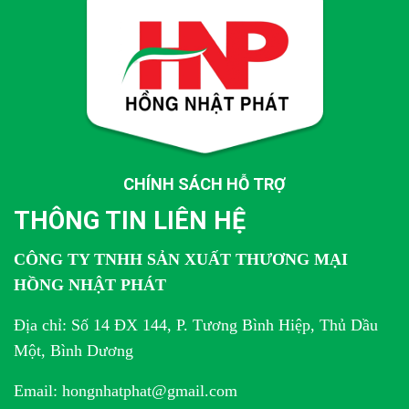
CHÍNH SÁCH HỖ TRỢ
THÔNG TIN LIÊN HỆ
CÔNG TY TNHH SẢN XUẤT THƯƠNG MẠI
HỒNG NHẬT PHÁT
Địa chỉ: Số 14 ĐX 144, P. Tương Bình Hiệp, Thủ Dầu
Một, Bình Dương
Email: hongnhatphat@gmail.com