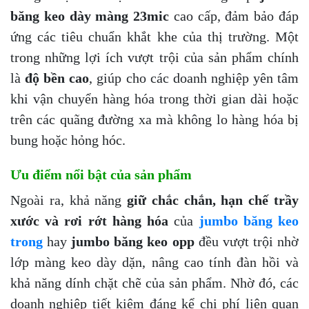
băng keo dày màng 23mic
cao cấp, đảm bảo đáp
ứng các tiêu chuẩn khắt khe của thị trường. Một
trong những lợi ích vượt trội của sản phẩm chính
là
độ bền cao
, giúp cho các doanh nghiệp yên tâm
khi vận chuyển hàng hóa trong thời gian dài hoặc
trên các quãng đường xa mà không lo hàng hóa bị
bung hoặc hỏng hóc.
Ưu điểm nổi bật của sản phẩm
Ngoài ra, khả năng
giữ chắc chắn, hạn chế trầy
xước và rơi rớt hàng hóa
của
jumbo băng keo
trong
hay
jumbo băng keo opp
đều vượt trội nhờ
lớp màng keo dày dặn, nâng cao tính đàn hồi và
khả năng dính chặt chẽ của sản phẩm. Nhờ đó, các
doanh nghiệp tiết kiệm đáng kể chi phí liên quan