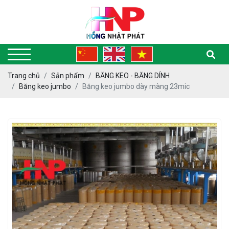
Trang chủ
Sản phẩm
BĂNG KEO - BĂNG DÍNH
Băng keo jumbo
Băng keo jumbo dày màng 23mic