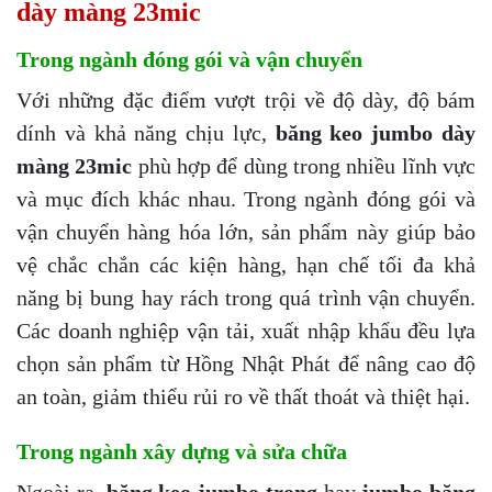
dày màng 23mic
Trong ngành đóng gói và vận chuyển
Với những đặc điểm vượt trội về độ dày, độ bám
dính và khả năng chịu lực,
băng keo jumbo dày
màng 23mic
phù hợp để dùng trong nhiều lĩnh vực
và mục đích khác nhau. Trong ngành đóng gói và
vận chuyển hàng hóa lớn, sản phẩm này giúp bảo
vệ chắc chắn các kiện hàng, hạn chế tối đa khả
năng bị bung hay rách trong quá trình vận chuyển.
Các doanh nghiệp vận tải, xuất nhập khẩu đều lựa
chọn sản phẩm từ Hồng Nhật Phát để nâng cao độ
an toàn, giảm thiểu rủi ro về thất thoát và thiệt hại.
Trong ngành xây dựng và sửa chữa
Ngoài ra,
băng keo jumbo trong
hay
jumbo băng