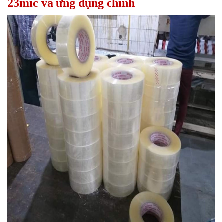
23mic và ứng dụng chính