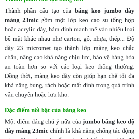
Thành phần cấu tạo của
băng keo jumbo dày
màng 23mic
gồm một lớp keo cao su tổng hợp
hoặc acrylic dày, bám dính mạnh mẽ vào nhiều loại
bề mặt khác nhau như carton, gỗ, nhựa, thép... Độ
dày 23 micromet tạo thành lớp màng keo chắc
chắn, nâng cao khả năng chịu lực, bảo vệ hàng hóa
an toàn hơn so với các loại keo thông thường.
Đồng thời, màng keo dày còn giúp hạn chế tối đa
khả năng bung, rách hoặc mất dính trong quá trình
vận chuyển hoặc lưu kho.
Đặc điểm nổi bật của băng keo
Một điểm đáng chú ý nữa của
jumbo băng keo độ
dày màng 23mic
chính là khả năng chống tác động