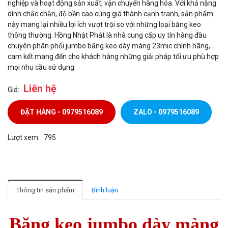
nghiệp và hoạt động sản xuất, vận chuyển hàng hóa. Với khả năng
dính chắc chắn, độ bền cao cùng giá thành cạnh tranh, sản phẩm
này mang lại nhiều lợi ích vượt trội so với những loại băng keo
thông thường. Hồng Nhật Phát là nhà cung cấp uy tín hàng đầu
chuyên phân phối jumbo băng keo dày màng 23mic chính hãng,
cam kết mang đến cho khách hàng những giải pháp tối ưu phù hợp
mọi nhu cầu sử dụng.
Liên hệ
Giá:
ĐẶT HÀNG - 0979516089
ZALO - 0979516089
Lượt xem:
795
Thông tin sản phẩm
Bình luận
Băng keo jumbo dày màng