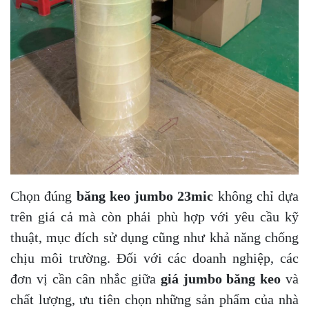
Chọn đúng
băng keo jumbo 23mic
không chỉ dựa
trên giá cả mà còn phải phù hợp với yêu cầu kỹ
thuật, mục đích sử dụng cũng như khả năng chống
chịu môi trường. Đối với các doanh nghiệp, các
đơn vị cần cân nhắc giữa
giá jumbo băng keo
và
chất lượng, ưu tiên chọn những sản phẩm của nhà