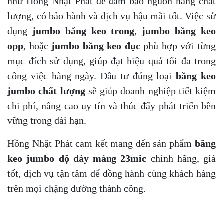
như Hồng Nhật Phát để đảm bảo nguồn hàng chất
lượng, có bảo hành và dịch vụ hậu mãi tốt. Việc sử
dụng
jumbo băng keo trong
,
jumbo băng keo
opp
, hoặc
jumbo băng keo đục
phù hợp với từng
mục đích sử dụng, giúp đạt hiệu quả tối đa trong
công việc hàng ngày. Đầu tư đúng loại
băng keo
jumbo chất lượng
sẽ giúp doanh nghiệp tiết kiệm
chi phí, nâng cao uy tín và thúc đẩy phát triển bền
vững trong dài hạn.
Hồng Nhật Phát cam kết mang đến sản phẩm
băng
keo jumbo độ dày màng 23mic
chính hãng, giá
tốt, dịch vụ tận tâm để đồng hành cùng khách hàng
trên mọi chặng đường thành công.