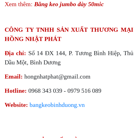
Xem thêm:
Băng keo jumbo dày 50mic
CÔNG TY TNHH SẢN XUẤT THƯƠNG MẠI
HỒNG NHẬT PHÁT
Địa chỉ:
Số 14 ĐX 144, P. Tương Bình Hiệp, Thủ
Dầu Một, Bình Dương
Email:
hongnhatphat@gmail.com
Hotline:
0968 343 039 - 0979 516 089
Website:
bangkeobinhduong.vn