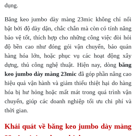
dụng.
Băng keo jumbo dày màng 23mic không chỉ nổi
bật bởi độ dày dặn, chắc chắn mà còn có tính năng
bảo vệ tốt, thích hợp cho những công việc đòi hỏi
độ bền cao như đóng gói vận chuyển, bảo quản
hàng hóa lớn, hoặc phục vụ các hoạt động xây
dựng, thủ công nghệ thuật. Hiện nay, dòng
băng
keo jumbo dày màng 23mic
đã góp phần nâng cao
hiệu quả vận hành và giảm thiểu thiệt hại do hàng
hóa bị hư hỏng hoặc mất mát trong quá trình vận
chuyển, giúp các doanh nghiệp tối ưu chi phí và
thời gian.
Khái quát về băng keo jumbo dày màng