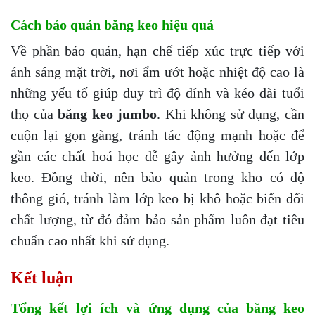
Cách bảo quản băng keo hiệu quả
Về phần bảo quản, hạn chế tiếp xúc trực tiếp với
ánh sáng mặt trời, nơi ẩm ướt hoặc nhiệt độ cao là
những yếu tố giúp duy trì độ dính và kéo dài tuổi
thọ của
băng keo jumbo
. Khi không sử dụng, cần
cuộn lại gọn gàng, tránh tác động mạnh hoặc để
gần các chất hoá học dễ gây ảnh hưởng đến lớp
keo. Đồng thời, nên bảo quản trong kho có độ
thông gió, tránh làm lớp keo bị khô hoặc biến đổi
chất lượng, từ đó đảm bảo sản phẩm luôn đạt tiêu
chuẩn cao nhất khi sử dụng.
Kết luận
Tổng kết lợi ích và ứng dụng của băng keo