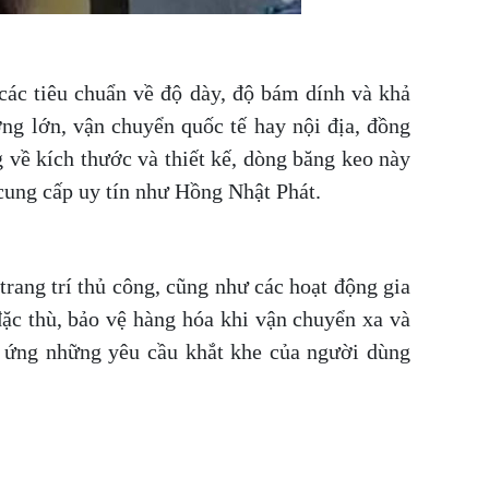
các tiêu chuẩn về độ dày, độ bám dính và khả
ng lớn, vận chuyển quốc tế hay nội địa, đồng
 về kích thước và thiết kế, dòng băng keo này
cung cấp uy tín như Hồng Nhật Phát.
rang trí thủ công, cũng như các hoạt động gia
ặc thù, bảo vệ hàng hóa khi vận chuyển xa và
p ứng những yêu cầu khắt khe của người dùng