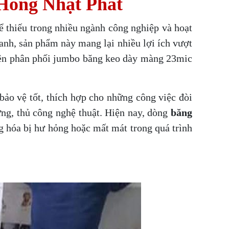
 Hồng Nhật Phát
ể thiếu trong nhiều ngành công nghiệp và hoạt
anh, sản phẩm này mang lại nhiều lợi ích vượt
uyên phân phối jumbo băng keo dày màng 23mic
ảo vệ tốt, thích hợp cho những công việc đòi
ng, thủ công nghệ thuật. Hiện nay, dòng
băng
g hóa bị hư hỏng hoặc mất mát trong quá trình