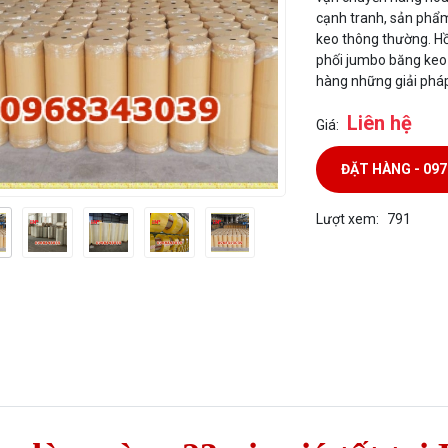
cạnh tranh, sản phẩm 
keo thông thường. Hồ
phối jumbo băng keo
hàng những giải pháp
Liên hệ
Giá:
ĐẶT HÀNG - 09
Lượt xem:
791