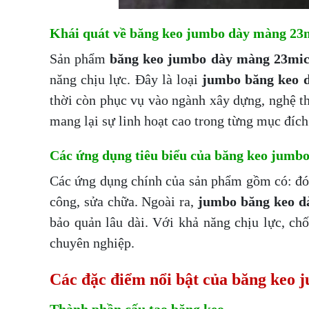
Khái quát về băng keo jumbo dày màng 23
Sản phẩm
băng keo jumbo dày màng 23mi
năng chịu lực. Đây là loại
jumbo băng keo 
thời còn phục vụ vào ngành xây dựng, nghệ th
mang lại sự linh hoạt cao trong từng mục đíc
Các ứng dụng tiêu biểu của băng keo jumb
Các ứng dụng chính của sản phẩm gồm có: đóng
công, sửa chữa. Ngoài ra,
jumbo băng keo d
bảo quản lâu dài. Với khả năng chịu lực, c
chuyên nghiệp.
Các đặc điểm nổi bật của băng keo