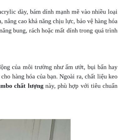
crylic dày, bám dính mạnh mẽ vào nhiều loại
, nâng cao khả năng chịu lực, bảo vệ hàng hóa
năng bung, rách hoặc mất dính trong quá trình
động của môi trường như ẩm ướt, bụi bẩn hay
 cho hàng hóa của bạn. Ngoài ra, chất liệu keo
umbo chất lượng
này, phù hợp với tiêu chuẩn