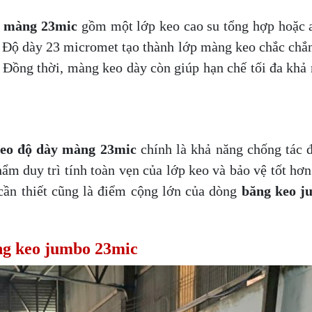
y màng 23mic
gồm một lớp keo cao su tổng hợp hoặc a
.. Độ dày 23 micromet tạo thành lớp màng keo chắc chắn
. Đồng thời, màng keo dày còn giúp hạn chế tối đa khả 
eo độ dày màng 23mic
chính là khả năng chống tác 
m duy trì tính toàn vẹn của lớp keo và bảo vệ tốt hơn
 cần thiết cũng là điểm cộng lớn của dòng
băng keo j
ăng keo jumbo 23mic