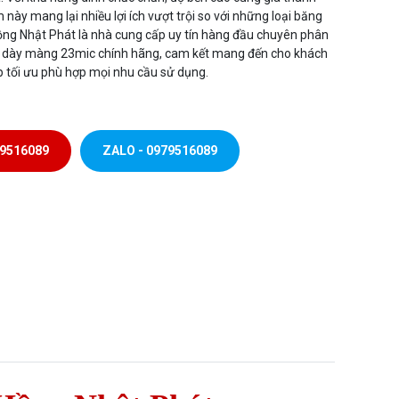
này mang lại nhiều lợi ích vượt trội so với những loại băng
ng Nhật Phát là nhà cung cấp uy tín hàng đầu chuyên phân
 dày màng 23mic chính hãng, cam kết mang đến cho khách
 tối ưu phù hợp mọi nhu cầu sử dụng.
79516089
ZALO - 0979516089