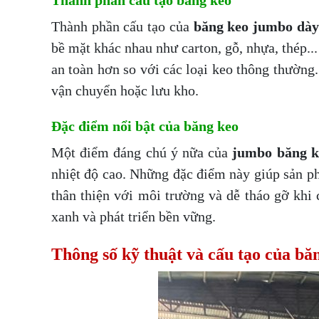
Thành phần cấu tạo băng keo
Thành phần cấu tạo của
băng keo jumbo dà
bề mặt khác nhau như carton, gỗ, nhựa, thép.
an toàn hơn so với các loại keo thông thường
vận chuyển hoặc lưu kho.
Đặc điểm nổi bật của băng keo
Một điểm đáng chú ý nữa của
jumbo băng k
nhiệt độ cao. Những đặc điểm này giúp sản phẩ
thân thiện với môi trường và dễ tháo gỡ khi
xanh và phát triển bền vững.
Thông số kỹ thuật và cấu tạo của b