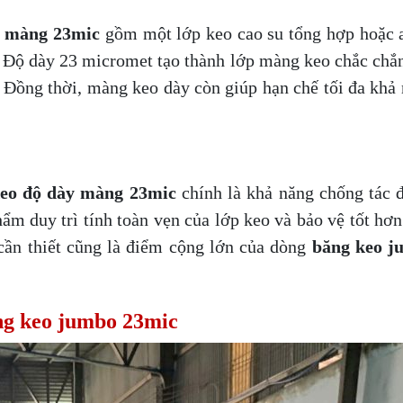
y màng 23mic
gồm một lớp keo cao su tổng hợp hoặc a
.. Độ dày 23 micromet tạo thành lớp màng keo chắc chắn
. Đồng thời, màng keo dày còn giúp hạn chế tối đa khả 
eo độ dày màng 23mic
chính là khả năng chống tác 
m duy trì tính toàn vẹn của lớp keo và bảo vệ tốt hơn
 cần thiết cũng là điểm cộng lớn của dòng
băng keo j
ăng keo jumbo 23mic