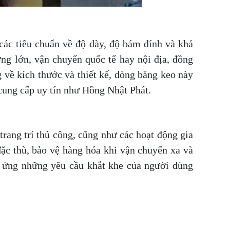
các tiêu chuẩn về độ dày, độ bám dính và khả
ng lớn, vận chuyển quốc tế hay nội địa, đồng
 về kích thước và thiết kế, dòng băng keo này
cung cấp uy tín như Hồng Nhật Phát.
rang trí thủ công, cũng như các hoạt động gia
ặc thù, bảo vệ hàng hóa khi vận chuyển xa và
p ứng những yêu cầu khắt khe của người dùng