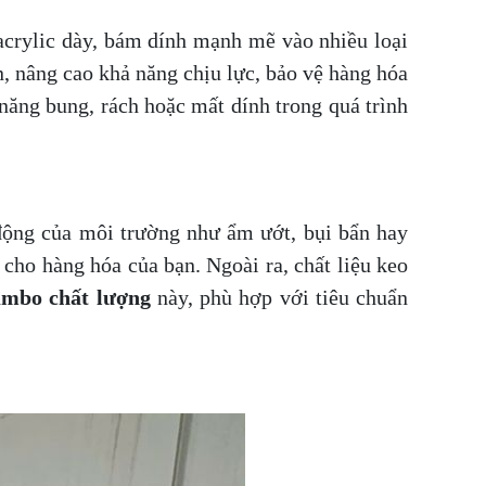
crylic dày, bám dính mạnh mẽ vào nhiều loại
, nâng cao khả năng chịu lực, bảo vệ hàng hóa
năng bung, rách hoặc mất dính trong quá trình
động của môi trường như ẩm ướt, bụi bẩn hay
 cho hàng hóa của bạn. Ngoài ra, chất liệu keo
umbo chất lượng
này, phù hợp với tiêu chuẩn