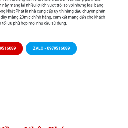
này mang lại nhiều lợi ích vượt trội so với những loại băng
ng Nhật Phát là nhà cung cấp uy tín hàng đầu chuyên phân
 dày màng 23mic chính hãng, cam kết mang đến cho khách
 tối ưu phù hợp mọi nhu cầu sử dụng.
79516089
ZALO - 0979516089