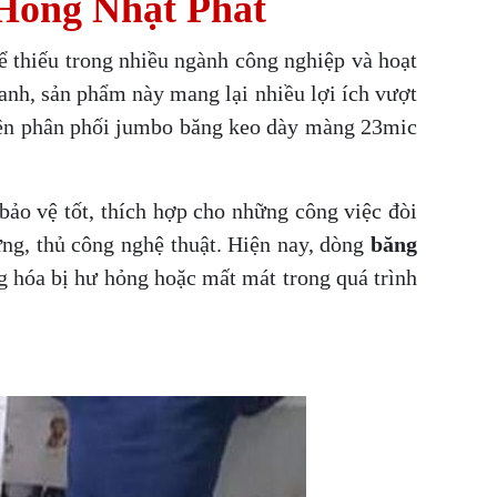
 Hồng Nhật Phát
ể thiếu trong nhiều ngành công nghiệp và hoạt
anh, sản phẩm này mang lại nhiều lợi ích vượt
uyên phân phối jumbo băng keo dày màng 23mic
ảo vệ tốt, thích hợp cho những công việc đòi
ng, thủ công nghệ thuật. Hiện nay, dòng
băng
g hóa bị hư hỏng hoặc mất mát trong quá trình